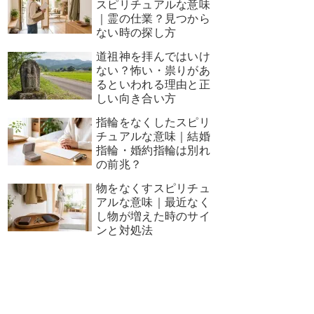
スピリチュアルな意味
｜霊の仕業？見つから
ない時の探し方
道祖神を拝んではいけ
ない？怖い・祟りがあ
るといわれる理由と正
しい向き合い方
指輪をなくしたスピリ
チュアルな意味｜結婚
指輪・婚約指輪は別れ
の前兆？
物をなくすスピリチュ
アルな意味｜最近なく
し物が増えた時のサイ
ンと対処法