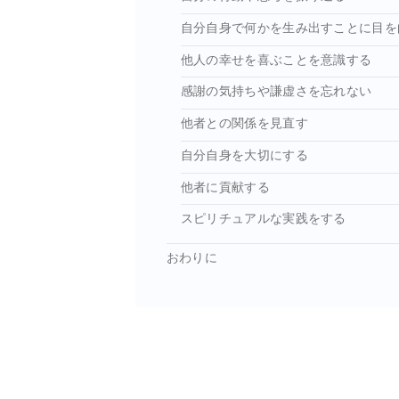
自分自身で何かを生み出すことに目を
他人の幸せを喜ぶことを意識する
感謝の気持ちや謙虚さを忘れない
他者との関係を見直す
自分自身を大切にする
他者に貢献する
スピリチュアルな実践をする
おわりに