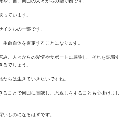
球や宇宙、周囲の人々からの贈り物です。
取っています。
サイクルの一部です。
、生命自体を否定することになります。
恵み、人々からの愛情やサポートに感謝し、それを認識す
きるでしょう。
私たちは生きていきたいですね。
きることで周囲に貢献し、恩返しをすることも心掛けまし
深いものになるはずです。