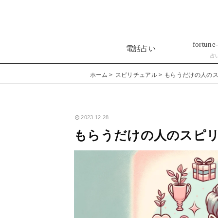
fortune-
電話占い
占
ホーム
スピリチュアル
もらうだけの人の
2023.12.28
もらうだけの人のスピ