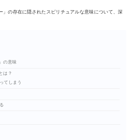
ー」の存在に隠されたスピリチュアルな意味について、深
」の意味
とは？
ってしまう
る