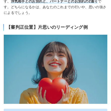
す。
浮気相手とのお別れと、パートナーとのお別れの2通り
で
す。どちらになるかは、あなたのこれまでの行いや、思いの強さ
によるでしょう。
【審判正位置】片思いのリーディング例