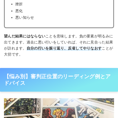
挫折
悪化
悪い知らせ
望んだ結果にはならない
ことを意味します。負の要素が明るみに
出てきます。過去に悪い行いをしていれば、それに見合った結果
が訪れます。
自分の行いを振り返り、反省してやりなおす
ことが
大切です。
【悩み別】審判正位置のリーディング例とア
ドバイス