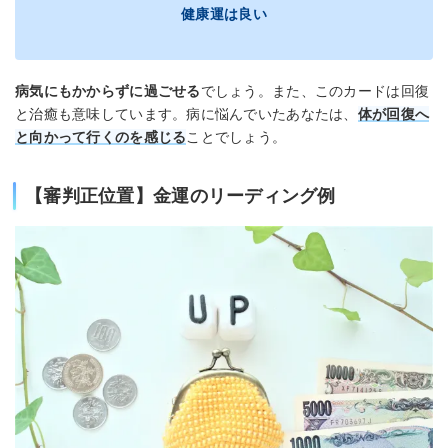
健康運は良い
病気にもかからずに過ごせる
でしょう。また、このカードは回復
と治癒も意味しています。病に悩んでいたあなたは、
体が回復へ
と向かって行くのを感じる
ことでしょう。
【審判正位置】金運のリーディング例