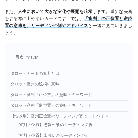
また、
人生において大きな変化や展開を暗示
します。重要な決断
をする際に出やすいカードです。では、
「審判」の正位置と逆位
置の意味を、リーディング例やアドバイス
と一緒に見ていきまし
ょう。
目次
タロットカードの審判とは
タロット審判の絵柄の意味
タロット審判「正位置」の意味・キーワード
タロット審判「逆位置」の意味・キーワード
【悩み別】審判正位置のリーディング例とアドバイス
【審判正位置】恋愛相談のリーディング例
【審判正位置】出会いのリーディング例