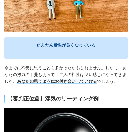
だんだん相性が良くなっている
今までは不安に思うことも多かったかもしれません。しかし、あ
なたの努力の甲斐もあって、二人の相性は良い感じになってきま
した。
あなたの思うようにお付き合いして
い
ける
でしょう。
【審判正位置】浮気のリーディング例