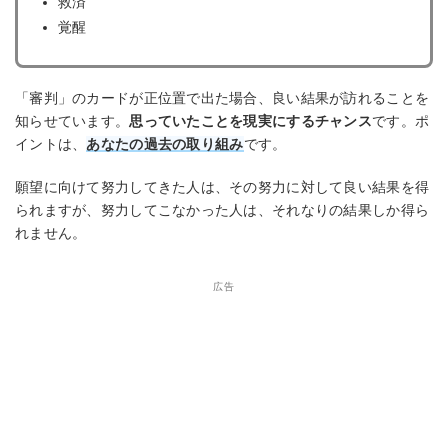
救済
覚醒
「審判」のカードが正位置で出た場合、良い結果が訪れることを
知らせています。
思っていたことを現実にするチャンス
です。ポ
イントは、
あなたの過去の取り組み
です。
願望に向けて努力してきた人は、その努力に対して良い結果を得
られますが、努力してこなかった人は、それなりの結果しか得ら
れません。
広告