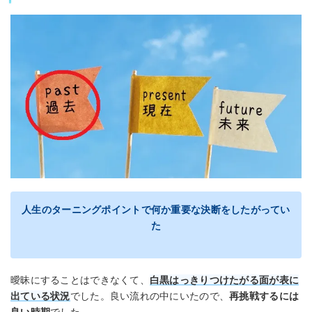
人生のターニングポイントで何か重要な決断をしたがってい
た
曖昧にすることはできなくて、
白黒はっきりつけたがる面が表に
出ている状況
でした。良い流れの中にいたので、
再挑戦するには
良い時期
でした。