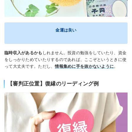
金運は良い
臨時収入があるかも
しれません。投資の勉強をしていたり、資金
をしっかりためていたりするのであれば、ここぞというときに使
って大丈夫です。ただし、
情報集めに手を抜かないように
。
【審判正位置】復縁のリーディング例