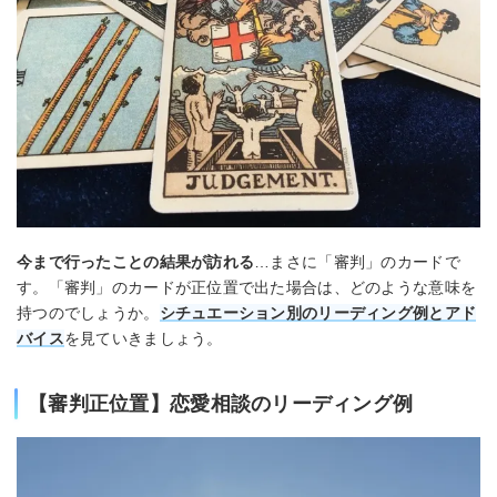
今まで行ったことの結果が訪れる
…まさに「審判」のカードで
す。「審判」のカードが正位置で出た場合は、どのような意味を
持つのでしょうか。
シチュエーション別のリーディング例とアド
バイス
を見ていきましょう。
【審判正位置】恋愛相談のリーディング例