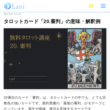
ホーム
占い
タロット
タロットカード「20.審判」の意味・解釈例
2024.12.29
タロットカード「20.審判」の意味・解釈例
20番目のカード「審判」は、タロットカードの中でも、とても宗
教色の強いカードです。新約聖書の「最後の審判」がモチーフと
なっています。再生や復縁、復活を意味するカードです。