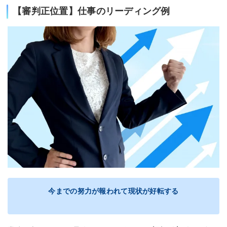
【審判正位置】仕事のリーディング例
今までの努力が報われて現状が好転する