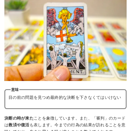
意味
目の前の問題を見つめ最終的な決断を下さなくてはいけない
決断の時が来た
ことを象徴しています。また、「審判」のカード
は
救済や復活
も表します。今までの行為の結果が訪れることを意