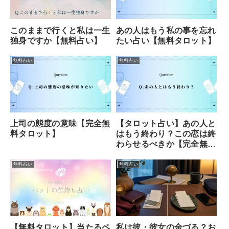
このままで行くと私は一生
あの人はもう私の事を忘れ
独身ですか【無料占い】
たい占い【無料タロット】
無料占い
無料占い
上司の態度の意味【完全無
【タロット占い】あの人と
料タロット】
はもう終わり？この恋は終
わらせるべきか【完全無
料】
無料占い
無料占い
【無料タロット】当たるペ
私は彼・彼女の金づる？お