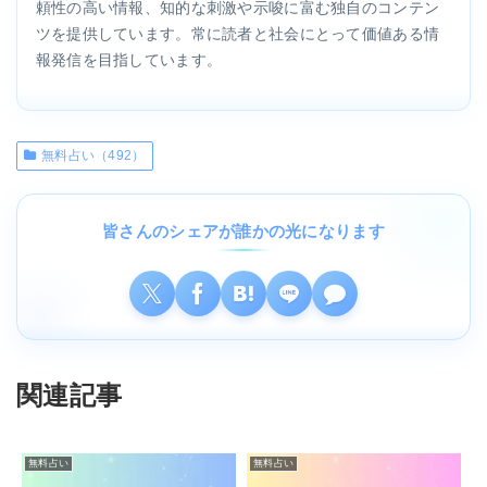
頼性の高い情報、知的な刺激や示唆に富む独自のコンテン
ツを提供しています。常に読者と社会にとって価値ある情
報発信を目指しています。
無料占い（492）
皆さんのシェアが誰かの光になります
関連記事
無料占い
無料占い