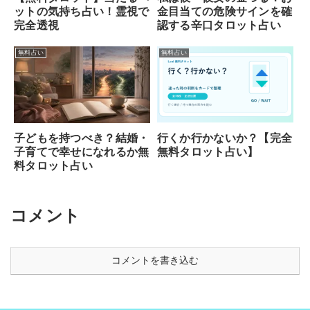
ットの気持ち占い！霊視で
金目当ての危険サインを確
完全透視
認する辛口タロット占い
無料占い
無料占い
行くか行かないか？【完全
子どもを持つべき？結婚・
無料タロット占い】
子育てで幸せになれるか無
料タロット占い
コメント
コメントを書き込む