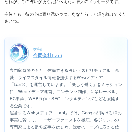
それが、この占いがあなたに伝えたい最大のメッセージです。
今後とも、彼の心に寄り添いつつ、あなたらしく輝き続けてくだ
さいね。
執筆者
合同会社Lani
専門家監修のもと、信頼できる占い・スピリチュアル・恋
愛・ライフスタイル情報を提供するWebメディア
「Lani®」を運営しています。「楽しく働く」をミッション
に、Webメディア運営、コンテンツ制作、音楽レーベル、
EC事業、WEB制作・SEOコンサルティングなどを展開す
る企業です。
運営するWebメディア「Lani」では、Googleが掲げる10の
事実に賛同し、ユーザーファーストを徹底。各ジャンルの
専門家による監修記事をはじめ、読者のニーズに応える信