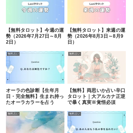
【無料タロット】今週の運
【無料タロット】来週の運
勢（2026年7月27日～8月
勢（2026年8月3日～8月9
2日）
日）
無料占い
無料占い
オーラの色診断【生年月
【無料】両思いか占い辛口
日・完全無料】生まれ持っ
タロット｜大アルカナ正逆
たオーラカラーを占う
で暴く真実※覚悟必須
無料占い
無料占い