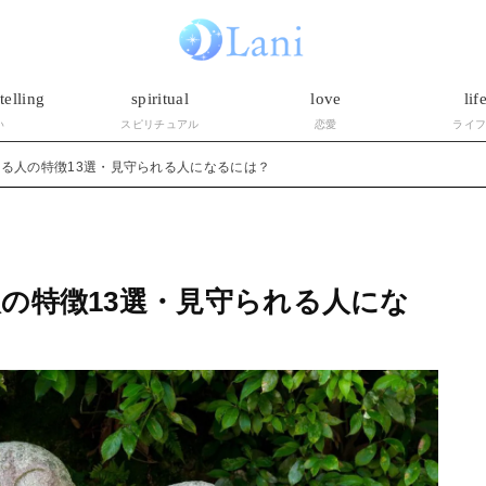
telling
spiritual
love
lif
い
スピリチュアル
恋愛
ライ
る人の特徴13選・見守られる人になるには？
の特徴13選・見守られる人にな