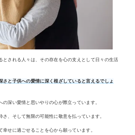
るとされる人々は、その存在を心の支えとして日々の生活
深さと子供への愛情に深く根ざしていると言えるでしょ
への深い愛情と思いやりの心が際立っています。
粋さ、そして無限の可能性に敬意を払っています。
て幸せに過ごせることを心から願っています。