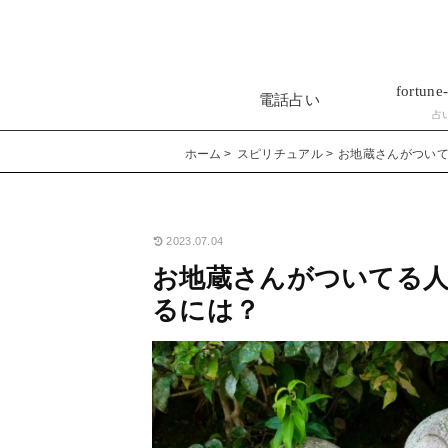
fortune-
電話占い
占
ホーム
スピリチュアル
お地蔵さんがついて
2023.07.04
お地蔵さんがついてる人
るには？