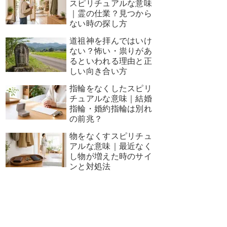
スピリチュアルな意味
｜霊の仕業？見つから
ない時の探し方
道祖神を拝んではいけ
ない？怖い・祟りがあ
るといわれる理由と正
しい向き合い方
指輪をなくしたスピリ
チュアルな意味｜結婚
指輪・婚約指輪は別れ
の前兆？
物をなくすスピリチュ
アルな意味｜最近なく
し物が増えた時のサイ
ンと対処法