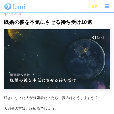
ホーム
開運
待ち受け
既婚の彼を本気にさせる待ち受け10選
2023.01.19
既婚の彼を本気にさせる待ち受け10選
好きになった人が既婚者だったら…貴方はどうしますか？
大部分の方は、諦めるでしょう。