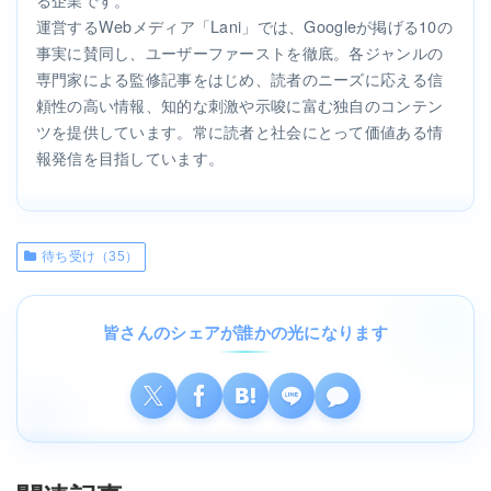
運営するWebメディア「Lani」では、Googleが掲げる10の
事実に賛同し、ユーザーファーストを徹底。各ジャンルの
専門家による監修記事をはじめ、読者のニーズに応える信
頼性の高い情報、知的な刺激や示唆に富む独自のコンテン
ツを提供しています。常に読者と社会にとって価値ある情
報発信を目指しています。
待ち受け（35）
皆さんのシェアが誰かの光になります