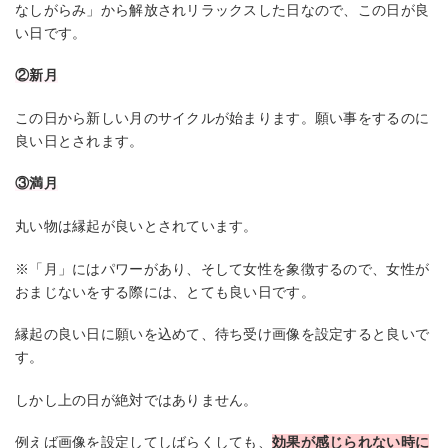
なしがらみ」から解放されリラックスした日なので、この日が良
い日です。
②新月
この日から新しい月のサイクルが始まります。願い事をするのに
良い日とされます。
③満月
丸い物は縁起が良いとされています。
※「月」にはパワーがあり、そして女性を象徴するので、女性が
おまじないをする際には、とても良い日です。
縁起の良い日に願いを込めて、待ち受け画像を設定すると良いで
す。
しかし上の日が絶対ではありません。
例えば画像を設定してしばらくしても、
効果が感じられない時に