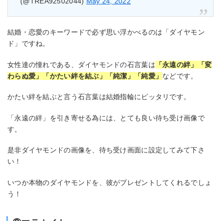
(@TREA92502044)
May 24, 2022
結婚・恋愛のキーワードで必ず思い浮かべるのは「ダイヤモン
ド」ですね。
女性達の憧れである、ダイヤモンドの石言葉は
「永遠の絆」「変
わらぬ愛」「かたい絆を結ぶ」「純潔」「純愛」
などです。
かたい絆を結ぶと言う石言葉は結婚指輪にピッタリです。
「永遠の絆」を引き寄せる為には、とても良い待ち受け画像で
す。
是非ダイヤモンドの画像を、待ち受け画面に設定してみて下さ
い！
いつか本物のダイヤモンドを、彼がプレゼントしてくれるでしょ
う！