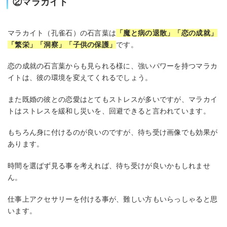
②マラカイト
マラカイト（孔雀石）の石言葉は
「魔と病の退散」「恋の成就」
「繁栄」「洞察」「子供の保護」
です。
恋の成就の石言葉からも見られる様に、強いパワーを持つマラカ
イトは、彼の環境を変えてくれるでしょう。
また既婚の彼との恋愛はとてもストレスが多いですが、マラカイ
トはストレスを緩和し災いを、回避できると言われています。
もちろん身に付けるのが良いのですが、待ち受け画像でも効果が
あります。
時間を選ばず見る事を考えれば、待ち受けが良いかもしれませ
ん。
仕事上アクセサリーを付ける事が、難しい方もいらっしゃると思
います。