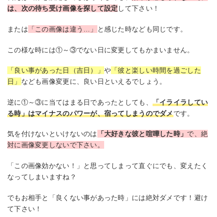
は、次の待ち受け画像を探して設定
して下さい！
または
「この画像は違う…」
と感じた時なども同じです。
この様な時には①～③でない日に変更してもかまいません。
「良い事があった日（吉日）」
や
「彼と楽しい時間を過ごした
日」
なども画像変更に、良い日といえるでしょう。
逆に①～③に当てはまる日であったとしても、
「イライラしてい
る時」はマイナスのパワーが、宿ってしまうのでダメ
です。
気を付けないといけないのは
「大好きな彼と喧嘩した時」
で、絶
対に画像変更しないで下さい。
「この画像効かない！」と思ってしまって直ぐにでも、変えたく
なってしまいますね？
でもお相手と「良くない事があった時」には絶対ダメです！避け
て下さい！