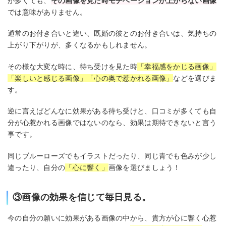
が多くても、
その画像を見た時モチベーションが上がらない画像
では意味がありません。
通常のお付き合いと違い、既婚の彼とのお付き合いは、気持ちの
上がり下がりが、多くなるかもしれません。
その様な大変な時に、待ち受けを見た時
「幸福感をかじる画像」
「楽しいと感じる画像」「心の奥で惹かれる画像」
などを選びま
す。
逆に言えばどんなに効果がある待ち受けと、口コミが多くても自
分が心惹かれる画像ではないのなら、効果は期待できないと言う
事です。
同じブルーローズでもイラストだったり、同じ青でも色みが少し
違ったり、自分の
「心に響く」
画像を選びましょう！
③画像の効果を信じて毎日見る。
今の自分の願いに効果がある画像の中から、貴方が心に響く心惹