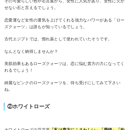
その可愛らしい色や石言葉から、女性に人気があり、女性に欠か
せない石と言えるでしょう。
恋愛運など女性の運気を上げてくれる強力なパワーがある「ロー
ズクォーツ」は誰もが知っているでしょう。
古代エジプトでは、惚れ薬として使われていたそうです。
なんとなく納得しませんか？
美肌効果もあるローズクォーツは、恋に悩む貴方の力になってく
れるでしょう！
綺麗なピンクのローズクォーツを、待ち受けにしてみて下さい
ね。
②ホワイトローズ
ホワイトローズの花言葉
「私は貴方にふさわしい」「愛情」「約