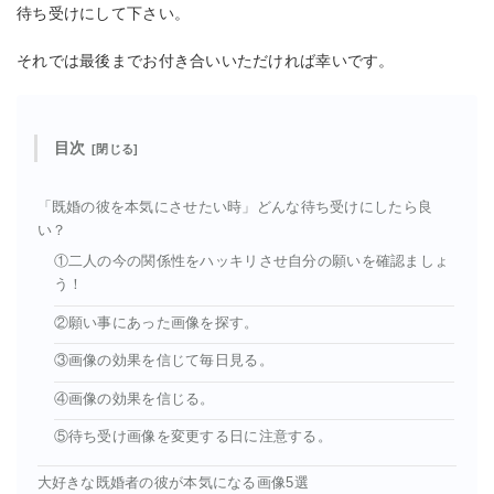
待ち受けにして下さい。
それでは最後までお付き合いいただければ幸いです。
目次
「既婚の彼を本気にさせたい時」どんな待ち受けにしたら良
い？
①二人の今の関係性をハッキリさせ自分の願いを確認ましょ
う！
②願い事にあった画像を探す。
③画像の効果を信じて毎日見る。
④画像の効果を信じる。
⑤待ち受け画像を変更する日に注意する。
大好きな既婚者の彼が本気になる画像5選