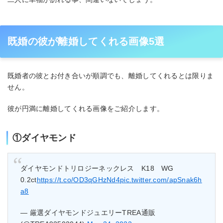
既婚の彼が離婚してくれる画像5選
既婚者の彼とお付き合いが順調でも、離婚してくれるとは限りま
せん。
彼が円満に離婚してくれる画像をご紹介します。
①ダイヤモンド
ダイヤモンドトリロジーネックレス K18 WG
0.2ct
https://t.co/OD3qGHzNd4
pic.twitter.com/apSnak6h
a8
— 厳選ダイヤモンドジュエリーTREA通販