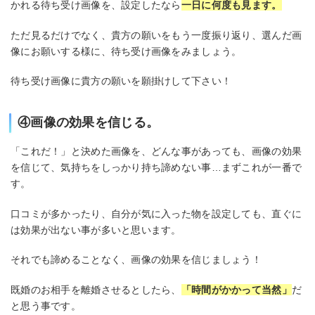
かれる待ち受け画像を、設定したなら
一日に何度も見ます。
ただ見るだけでなく、貴方の願いをもう一度振り返り、選んだ画
像にお願いする様に、待ち受け画像をみましょう。
待ち受け画像に貴方の願いを願掛けして下さい！
④画像の効果を信じる。
「これだ！」と決めた画像を、どんな事があっても、画像の効果
を信じて、気持ちをしっかり持ち諦めない事…まずこれが一番で
す。
口コミが多かったり、自分が気に入った物を設定しても、直ぐに
は効果が出ない事が多いと思います。
それでも諦めることなく、画像の効果を信じましょう！
既婚のお相手を離婚させるとしたら、
「時間がかかって当然」
だ
と思う事です。