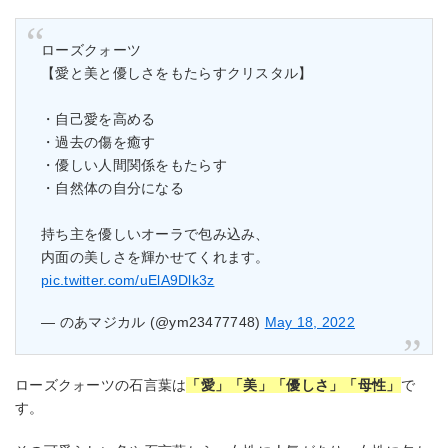
ローズクォーツ
【愛と美と優しさをもたらすクリスタル】
・自己愛を高める
・過去の傷を癒す
・優しい人間関係をもたらす
・自然体の自分になる
持ち主を優しいオーラで包み込み、
内面の美しさを輝かせてくれます。
pic.twitter.com/uElA9Dlk3z
— のあマジカル (@ym23477748)
May 18, 2022
ローズクォーツの石言葉は
「愛」「美」「優しさ」「母性」
で
す。