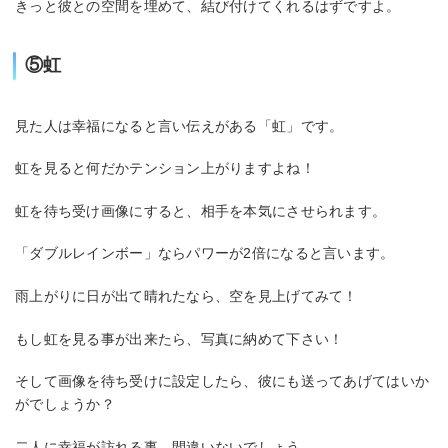
きっと彼との空間を埋めて、結び付けてくれるはずですよ。
⑤虹
見た人は幸福になると言い伝えがある「虹」です。
虹を見ると何だかテンション上がりますよね！
虹を待ち受け画像にすると、相手を本気にさせられます。
「ダブルレインボー」ならパワーが2倍になると言います。
雨上がりに日が出て晴れたなら、空を見上げてみて！
もし虹を見る事が出来たら、写真に納めて下さい！
そして画像を待ち受けに設定したら、彼にも送ってあげてはいか
がでしょうか？
二人に幸福が訪れる事、間違いないでしょう。