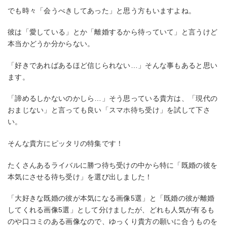
でも時々「会うべきしてあった」と思う方もいますよね。
彼は「愛している」とか「離婚するから待っていて」と言うけど
本当かどうか分からない。
「好きであればあるほど信じられない…」そんな事もあると思い
ます。
「諦めるしかないのかしら…」そう思っている貴方は、「現代の
おまじない」と言っても良い「スマホ待ち受け」を試して下さ
い。
そんな貴方にピッタリの特集です！
たくさんあるライバルに勝つ待ち受けの中から特に「既婚の彼を
本気にさせる待ち受け」を選び出しました！
「大好きな既婚の彼が本気になる画像5選」と「既婚の彼が離婚
してくれる画像5選」として分けましたが、どれも人気が有るも
のや口コミのある画像なので、ゆっくり貴方の願いに合うものを