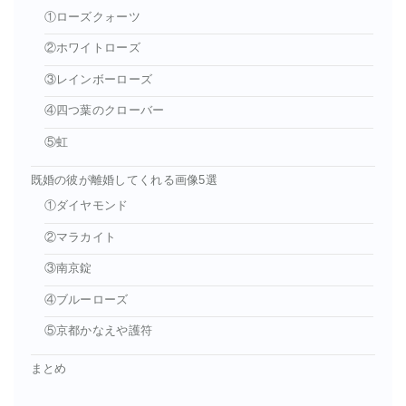
①ローズクォーツ
②ホワイトローズ
③レインボーローズ
④四つ葉のクローバー
⑤虹
既婚の彼が離婚してくれる画像5選
①ダイヤモンド
②マラカイト
③南京錠
④ブルーローズ
⑤京都かなえや護符
まとめ