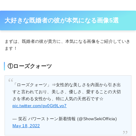
大好きな既婚者の彼が本気になる画像5選
まずは、既婚者の彼が貴方に、本気になる画像をご紹介していき
ます！
①ローズクォーツ
「ローズクォーツ」⇒女性的な美しさを内面から引き出
すと言われており、美しさ、優しさ、愛することの大切
さを求める女性から、特に人気の天然石です☆
pic.twitter.com/pv0Gt9Lvo7
— 笑石 パワーストーン新着情報 (@ShowSekiOfficia)
May 18, 2022