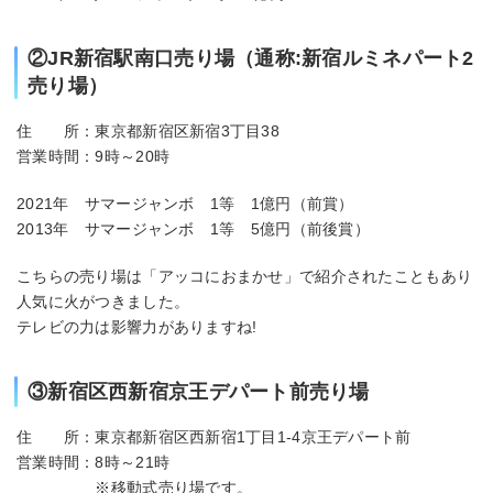
②JR新宿駅南口売り場（通称:新宿ルミネパート2
売り場）
住 所：東京都新宿区新宿3丁目38
営業時間：9時～20時
2021年 サマージャンボ 1等 1億円（前賞）
2013年 サマージャンボ 1等 5億円（前後賞）
こちらの売り場は「アッコにおまかせ」で紹介されたこともあり
人気に火がつきました。
テレビの力は影響力がありますね!
③新宿区西新宿京王デパート前売り場
住 所：東京都新宿区西新宿1丁目1-4京王デパート前
営業時間：8時～21時
※移動式売り場です。