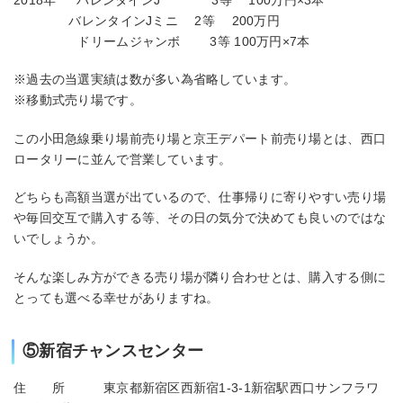
バレンタインJミニ 2等 200万円
ドリームジャンボ 3等 100万円×7本
※過去の当選実績は数が多い為省略しています。
※移動式売り場です。
この小田急線乗り場前売り場と京王デパート前売り場とは、西口
ロータリーに並んで営業しています。
どちらも高額当選が出ているので、仕事帰りに寄りやすい売り場
や毎回交互で購入する等、その日の気分で決めても良いのではな
いでしょうか。
そんな楽しみ方ができる売り場が隣り合わせとは、購入する側に
とっても選べる幸せがありますね。
⑤新宿チャンスセンター
住 所 東京都新宿区西新宿1-3-1新宿駅西口サンフラワ