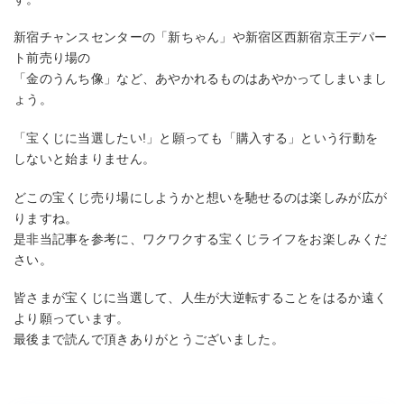
新宿チャンスセンターの「新ちゃん」や新宿区西新宿京王デパー
ト前売り場の
「金のうんち像」など、あやかれるものはあやかってしまいまし
ょう。
「宝くじに当選したい!」と願っても「購入する」という行動を
しないと始まりません。
どこの宝くじ売り場にしようかと想いを馳せるのは楽しみが広が
りますね。
是非当記事を参考に、ワクワクする宝くじライフをお楽しみくだ
さい。
皆さまが宝くじに当選して、人生が大逆転することをはるか遠く
より願っています。
最後まで読んで頂きありがとうございました。