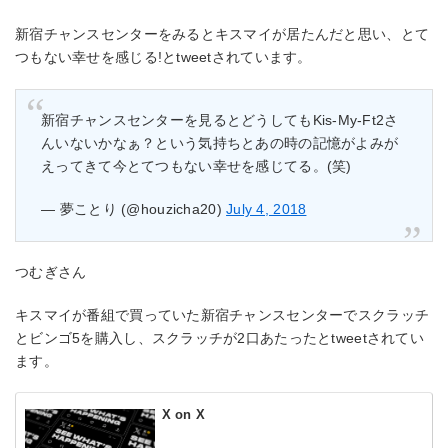
新宿チャンスセンターをみるとキスマイが居たんだと思い、とて
つもない幸せを感じる!とtweetされています。
新宿チャンスセンターを見るとどうしてもKis-My-Ft2さ
んいないかなぁ？という気持ちとあの時の記憶がよみが
えってきて今とてつもない幸せを感じてる。(笑)
— 夢ことり (@houzicha20)
July 4, 2018
つむぎさん
キスマイが番組で買っていた新宿チャンスセンターでスクラッチ
とビンゴ5を購入し、スクラッチが2口あたったとtweetされてい
ます。
X on X