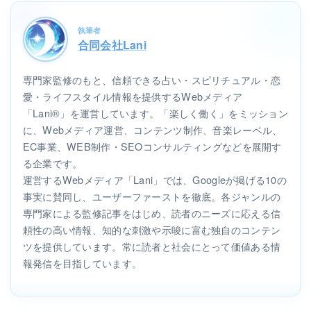
執筆者
合同会社Lani
専門家監修のもと、信頼できる占い・スピリチュアル・恋
愛・ライフスタイル情報を提供するWebメディア
「Lani®」を運営しています。「楽しく働く」をミッション
に、Webメディア運営、コンテンツ制作、音楽レーベル、
EC事業、WEB制作・SEOコンサルティングなどを展開す
る企業です。
運営するWebメディア「Lani」では、Googleが掲げる10の
事実に賛同し、ユーザーファーストを徹底。各ジャンルの
専門家による監修記事をはじめ、読者のニーズに応える信
頼性の高い情報、知的な刺激や示唆に富む独自のコンテン
ツを提供しています。常に読者と社会にとって価値ある情
報発信を目指しています。