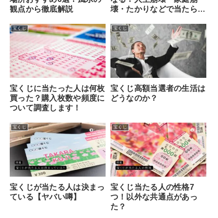
観点から徹底解説
壊・たかりなどで当たらな
いほうがよかった
宝くじ
宝くじ
宝くじに当たった人は何枚
宝くじ高額当選者の生活は
買った？購入枚数や頻度に
どうなのか？
ついて調査します！
宝くじ
宝くじ
宝くじが当たる人は決まっ
宝くじ当たる人の性格7
ている【ヤバい噂】
つ！以外な共通点があっ
た？