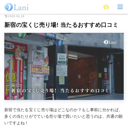
ホーム
開運
宝くじ
新宿の宝くじ売り場! 当たるおすすめ口コミ
2023.01.18
新宿の宝くじ売り場! 当たるおすすめ口コミ
新宿で当たる宝くじ売り場はどこなのか？もし事前に分かれば、
多くの当たりがでている売り場で買いたいと思うのは、共通の願
いですよね！