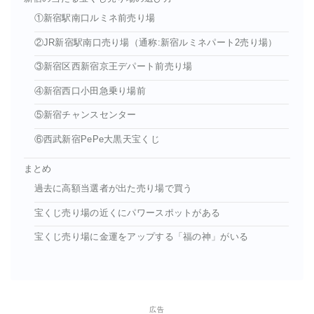
①新宿駅南口ルミネ前売り場
②JR新宿駅南口売り場（通称:新宿ルミネパート2売り場）
③新宿区西新宿京王デパート前売り場
④新宿西口小田急乗り場前
⑤新宿チャンスセンター
⑥西武新宿PePe大黒天宝くじ
まとめ
過去に高額当選者が出た売り場で買う
宝くじ売り場の近くにパワースポットがある
宝くじ売り場に金運をアップする「福の神」がいる
広告