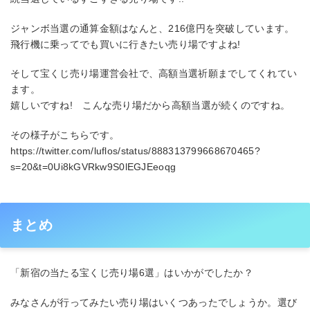
ジャンボ当選の通算金額はなんと、216億円を突破しています。
飛行機に乗ってでも買いに行きたい売り場ですよね!
そして宝くじ売り場運営会社で、高額当選祈願までしてくれてい
ます。
嬉しいですね! こんな売り場だから高額当選が続くのですね。
その様子がこちらです。
https://twitter.com/luflos/status/888313799668670465?
s=20&t=0Ui8kGVRkw9S0lEGJEeoqg
まとめ
「新宿の当たる宝くじ売り場6選」はいかがでしたか？
みなさんが行ってみたい売り場はいくつあったでしょうか。選び