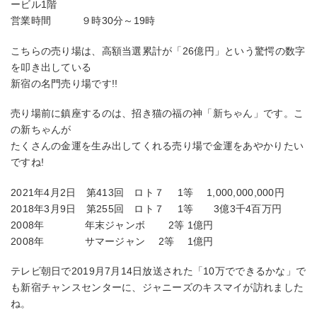
ービル1階
営業時間 ９時30分～19時
こちらの売り場は、高額当選累計が「26億円」という驚愕の数字
を叩き出している
新宿の名門売り場です!!
売り場前に鎮座するのは、招き猫の福の神「新ちゃん」です。こ
の新ちゃんが
たくさんの金運を生み出してくれる売り場で金運をあやかりたい
ですね!
2021年4月2日 第413回 ロト７ 1等 1,000,000,000円
2018年3月9日 第255回 ロト７ 1等 3億3千4百万円
2008年 年末ジャンボ 2等 1億円
2008年 サマージャン 2等 1億円
テレビ朝日で2019月7月14日放送された「10万でできるかな」で
も新宿チャンスセンターに、ジャニーズのキスマイが訪れました
ね。