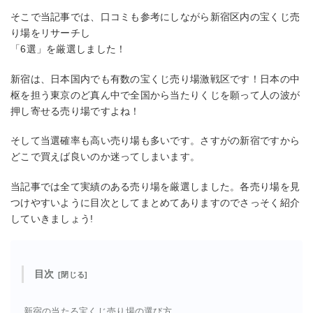
そこで当記事では、口コミも参考にしながら新宿区内の宝くじ売
り場をリサーチし
「6選」を厳選しました！
新宿は、日本国内でも有数の宝くじ売り場激戦区です！日本の中
枢を担う東京のど真ん中で全国から当たりくじを願って人の波が
押し寄せる売り場ですよね！
そして当選確率も高い売り場も多いです。さすがの新宿ですから
どこで買えば良いのか迷ってしまいます。
当記事では全て実績のある売り場を厳選しました。各売り場を見
つけやすいように目次としてまとめてありますのでさっそく紹介
していきましょう!
目次
新宿の当たる宝くじ売り場の選び方