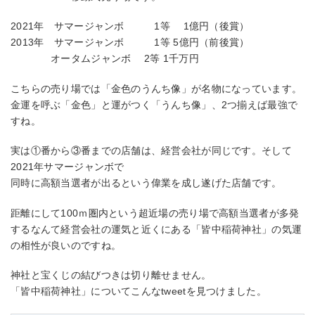
2021年 サマージャンボ 1等 1億円（後賞）
2013年 サマージャンボ 1等 5億円（前後賞）
オータムジャンボ 2等 1千万円
こちらの売り場では「金色のうんち像」が名物になっています。
金運を呼ぶ「金色」と運がつく「うんち像」、2つ揃えば最強で
すね。
実は①番から③番までの店舗は、経営会社が同じです。そして
2021年サマージャンボで
同時に高額当選者が出るという偉業を成し遂げた店舗です。
距離にして100ｍ圏内という超近場の売り場で高額当選者が多発
するなんて経営会社の運気と近くにある「皆中稲荷神社」の気運
の相性が良いのですね。
神社と宝くじの結びつきは切り離せません。
「皆中稲荷神社」についてこんなtweetを見つけました。