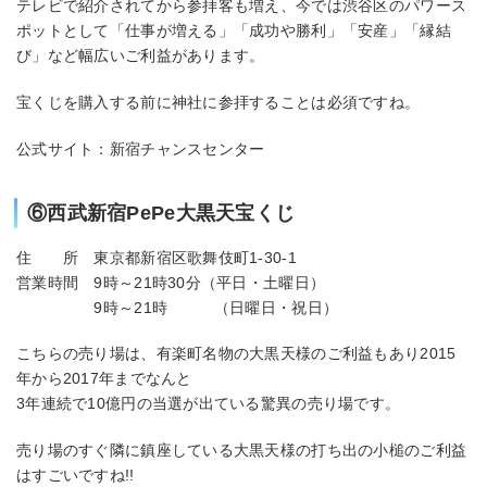
テレビで紹介されてから参拝客も増え、今では渋谷区のパワース
ポットとして「仕事が増える」「成功や勝利」「安産」「縁結
び」など幅広いご利益があります。
宝くじを購入する前に神社に参拝することは必須ですね。
公式サイト：新宿チャンスセンター
⑥西武新宿PePe大黒天宝くじ
住 所 東京都新宿区歌舞伎町1-30-1
営業時間 9時～21時30分（平日・土曜日）
9時～21時 （日曜日・祝日）
こちらの売り場は、有楽町名物の大黒天様のご利益もあり2015
年から2017年までなんと
3年連続で10億円の当選が出ている驚異の売り場です。
売り場のすぐ隣に鎮座している大黒天様の打ち出の小槌のご利益
はすごいですね!!