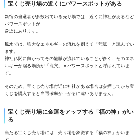
宝くじ売り場の近くにパワースポットがある
新宿の当選者が多数出ている売り場では、近くに神社があるなど
パワースポットが
身近にあります。
風水では、強大なエネルギーの流れを例えて「龍脈」と読んでい
ます。
神社仏閣に向かってその龍脈が流れていることが多く、そのエネ
ルギーが溜る場所が「龍穴」＝パワースポットと呼ばれていま
す。
そのため、宝くじ売り場付近に神社がある場合は参拝してから宝
くじを購入すると当選確率が上がるに違いありません。
宝くじ売り場に金運をアップする「福の神」がい
る
当たる宝くじ売り場には、売り場を象徴する「福の神」がいま
す。