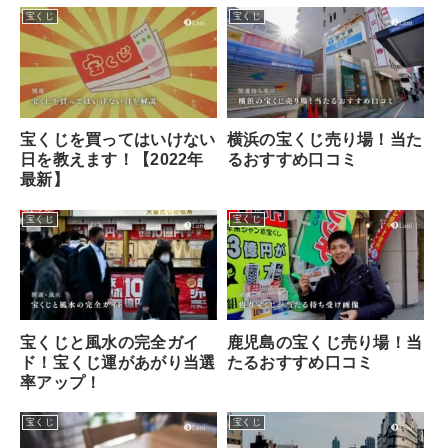
宝くじ
宝くじ
宝くじを買ってはいけない
横浜の宝くじ売り場！当た
日を教えます！【2022年
るおすすめ口コミ
最新】
宝くじ
宝くじ
宝くじと風水の完全ガイ
鹿児島の宝くじ売り場！当
ド！宝くじ運があがり当選
たるおすすめ口コミ
率アップ！
宝くじ
宝くじ