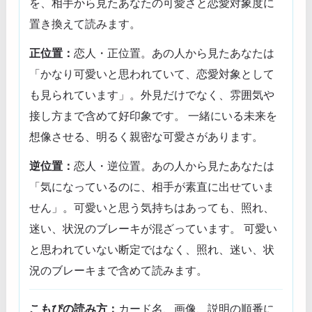
を、相手から見たあなたの可愛さと恋愛対象度に
置き換えて読みます。
正位置：
恋人・正位置。あの人から見たあなたは
「かなり可愛いと思われていて、恋愛対象として
も見られています」。外見だけでなく、雰囲気や
接し方まで含めて好印象です。 一緒にいる未来を
想像させる、明るく親密な可愛さがあります。
逆位置：
恋人・逆位置。あの人から見たあなたは
「気になっているのに、相手が素直に出せていま
せん」。可愛いと思う気持ちはあっても、照れ、
迷い、状況のブレーキが混ざっています。 可愛い
と思われていない断定ではなく、照れ、迷い、状
況のブレーキまで含めて読みます。
こもぴの読み方：
カード名、画像、説明の順番に