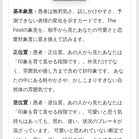
基本象意：
愚者は無邪気さ、話しかけやすさ、予
測できない表情の変化を示すカードです。The
Foolの象意を、相手から見たあなたの可愛さと恋
愛対象度に置き換えて読みます。
正位置：
愚者・正位置。あの人から見たあなたは
「印象を育て直せる段階です」。外見だけでな
く、雰囲気や接し方まで含めて好印象です。 あな
たの中にある軽やかさや、かしこまりすぎない自
然体の雰囲気です。
逆位置：
愚者・逆位置。あの人から見たあなたは
「印象を育て直せる段階です」。可愛いと思う気
持ちはあっても、照れ、迷い、状況のブレーキが
混ざっています。 可愛いと思われていない断定で