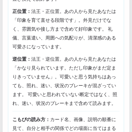
正位置：
法王・正位置。あの人から見たあなたは
「印象を育て直せる段階です」。外見だけでな
く、雰囲気や接し方まで含めて好印象です。 礼
儀、言葉遣い、周囲への気配りが、清潔感のある
可愛さになっています。
逆位置：
法王・逆位置。あの人から見たあなたは
「かなり見られています。ただし印象がまだ定ま
りきっていません」。可愛いと思う気持ちはあっ
ても、照れ、迷い、状況のブレーキが混ざってい
ます。 可愛いと思われていない断定ではなく、照
れ、迷い、状況のブレーキまで含めて読みます。
こもぴの読み方：
カード名、画像、説明の順番に
見て、自分と相手の関係でどの場面に当てはまる