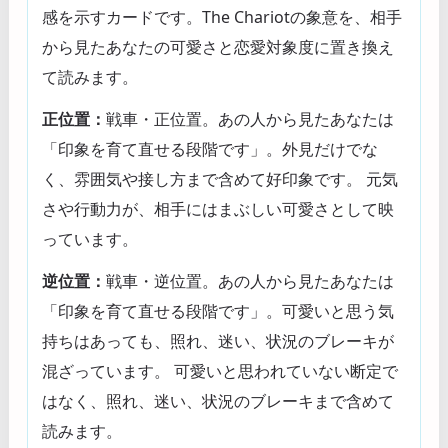
感を示すカードです。The Chariotの象意を、相手
から見たあなたの可愛さと恋愛対象度に置き換え
て読みます。
正位置：
戦車・正位置。あの人から見たあなたは
「印象を育て直せる段階です」。外見だけでな
く、雰囲気や接し方まで含めて好印象です。 元気
さや行動力が、相手にはまぶしい可愛さとして映
っています。
逆位置：
戦車・逆位置。あの人から見たあなたは
「印象を育て直せる段階です」。可愛いと思う気
持ちはあっても、照れ、迷い、状況のブレーキが
混ざっています。 可愛いと思われていない断定で
はなく、照れ、迷い、状況のブレーキまで含めて
読みます。