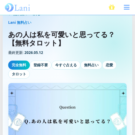
無料占いへ戻る
Lani 無料占い
あの人は私を可愛いと思ってる？
【無料タロット】
最終更新:
2026.05.12
完全無料
登録不要
今すぐ占える
無料占い
恋愛
タロット