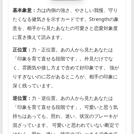
基本象意：
力は内側の強さ、やさしい我慢、守り
たくなる健気さを示すカードです。Strengthの象
意を、相手から見たあなたの可愛さと恋愛対象度
に置き換えて読みます。
正位置：
力・正位置。あの人から見たあなたは
「印象を育て直せる段階です」。外見だけでな
く、雰囲気や接し方まで含めて好印象です。 強が
りすぎないのに芯があるところが、相手の印象に
深く残っています。
逆位置：
力・逆位置。あの人から見たあなたは
「印象を育て直せる段階です」。可愛いと思う気
持ちはあっても、照れ、迷い、状況のブレーキが
混ざっています。 可愛いと思われていない断定で
はなく、照れ、迷い、状況のブレーキまで含めて