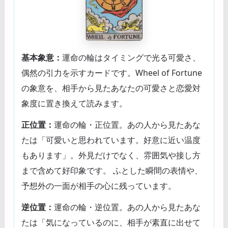
基本象意：
運命の輪はタイミングで光る可愛さ、
偶然の引力を示すカードです。Wheel of Fortune
の象意を、相手から見たあなたの可愛さと恋愛対
象度に置き換えて読みます。
正位置：
運命の輪・正位置。あの人から見たあな
たは「可愛いと思われています。好意に近い温度
もあります」。外見だけでなく、雰囲気や接し方
まで含めて好印象です。 ふとした瞬間の表情や、
予想外の一面が相手の心に残っています。
逆位置：
運命の輪・逆位置。あの人から見たあな
たは「気になっているのに、相手が素直に出せて