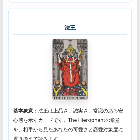
法王
基本象意：
法王は上品さ、誠実さ、常識のある安
心感を示すカードです。The Hierophantの象意
を、相手から見たあなたの可愛さと恋愛対象度に
置き換えて読みます。