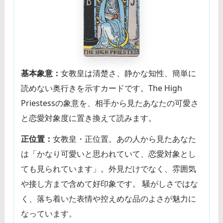
基本象意：
女教皇は清楚さ、静かな知性、簡単に
読めない奥行きを示すカードです。The High
Priestessの象意を、相手から見たあなたの可愛さ
と恋愛対象度に置き換えて読みます。
正位置：
女教皇・正位置。あの人から見たあなた
は「かなり可愛いと思われていて、恋愛対象とし
ても見られています」。外見だけでなく、雰囲気
や接し方まで含めて好印象です。 騒がしさではな
く、落ち着いた表情や控えめな品のよさが魅力に
なっています。