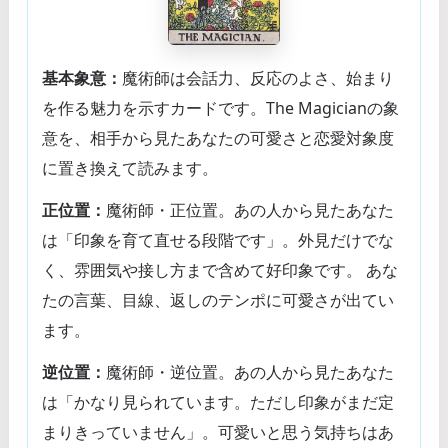
基本象意：
魔術師は会話力、反応のよさ、始まり
を作る魅力を示すカードです。The Magicianの象
意を、相手から見たあなたの可愛さと恋愛対象度
に置き換えて読みます。
正位置：
魔術師・正位置。あの人から見たあなた
は「印象を育て直せる段階です」。外見だけでな
く、雰囲気や接し方まで含めて好印象です。 あな
たの言葉、目線、返しのテンポに可愛さが出てい
ます。
逆位置：
魔術師・逆位置。あの人から見たあなた
は「かなり見られています。ただし印象がまだ定
まりきっていません」。可愛いと思う気持ちはあ