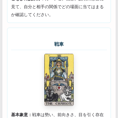
見て、自分と相手の関係でどの場面に当てはまる
か確認してください。
戦車
基本象意：
戦車は勢い、前向きさ、目を引く存在