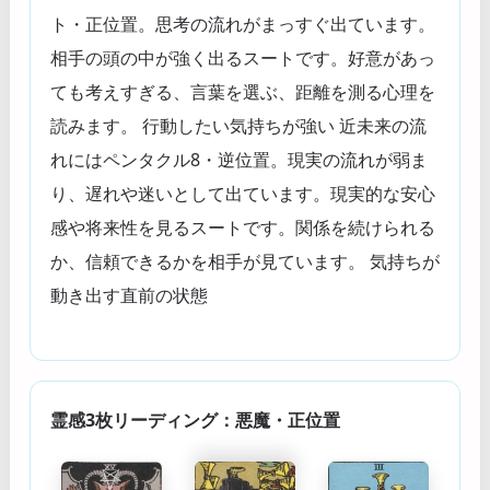
ト・正位置。思考の流れがまっすぐ出ています。
相手の頭の中が強く出るスートです。好意があっ
ても考えすぎる、言葉を選ぶ、距離を測る心理を
読みます。 行動したい気持ちが強い 近未来の流
れにはペンタクル8・逆位置。現実の流れが弱ま
り、遅れや迷いとして出ています。現実的な安心
感や将来性を見るスートです。関係を続けられる
か、信頼できるかを相手が見ています。 気持ちが
動き出す直前の状態
霊感3枚リーディング：悪魔・正位置