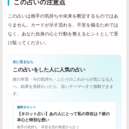
この占いの注意点
この占いは相手の気持ちや未来を断定するものではあ
りません。カードが示す流れを、不安を煽るためでは
なく、あなた自身の心と行動を整えるヒントとして受
け取ってください。
次に見るなら
この占いをした人に人気の占い
彼の本音・今の気持ち・ふたりのこれからが気になる人
へ。結果を見終わったら、近いテーマへすぐ移動できま
す。
無料タロット
【タロット占い】あの人にとって私の存在は？彼の
本心と特別な想い
相手の気持ち・本音を別の角度から占う