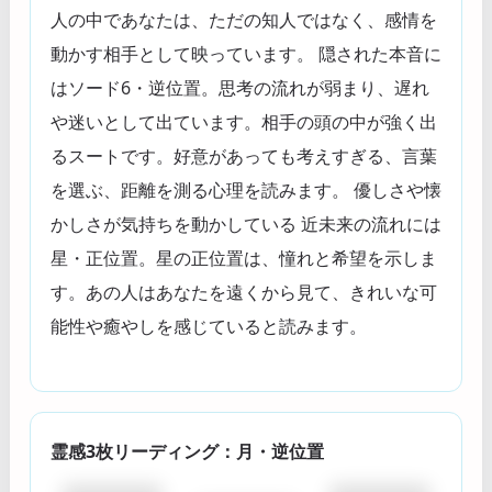
人の中であなたは、ただの知人ではなく、感情を
動かす相手として映っています。 隠された本音に
はソード6・逆位置。思考の流れが弱まり、遅れ
や迷いとして出ています。相手の頭の中が強く出
るスートです。好意があっても考えすぎる、言葉
を選ぶ、距離を測る心理を読みます。 優しさや懐
かしさが気持ちを動かしている 近未来の流れには
星・正位置。星の正位置は、憧れと希望を示しま
す。あの人はあなたを遠くから見て、きれいな可
能性や癒やしを感じていると読みます。
霊感3枚リーディング：月・逆位置