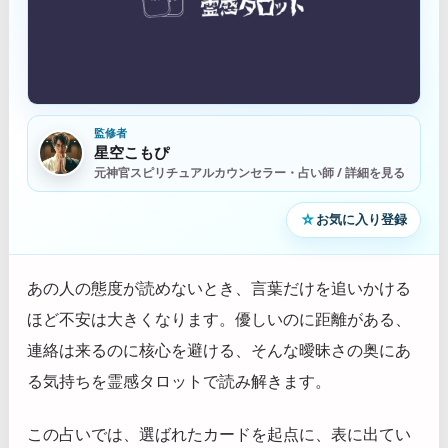
監修者
星空こもぴ
元神官スピリチュアルカウンセラー・占い師 / 詳細を見る
☆
お気に入り登録
あの人の態度が読めないとき、言葉だけを追いかける
ほど不安は大きくなります。優しいのに距離がある、
連絡は来るのに核心を避ける、そんな曖昧さの奥にあ
る気持ちを霊感タロットで読み解きます。
この占いでは、選ばれたカードを起点に、表に出てい