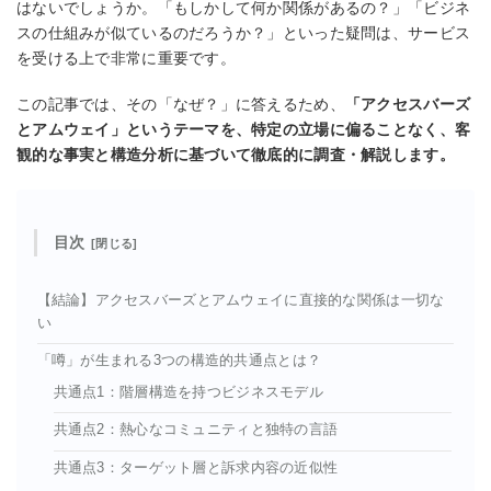
はないでしょうか。「もしかして何か関係があるの？」「ビジネ
スの仕組みが似ているのだろうか？」といった疑問は、サービス
を受ける上で非常に重要です。
この記事では、その「なぜ？」に答えるため、
「アクセスバーズ
とアムウェイ」というテーマを、特定の立場に偏ることなく、客
観的な事実と構造分析に基づいて徹底的に調査・解説します。
目次
【結論】アクセスバーズとアムウェイに直接的な関係は一切な
い
「噂」が生まれる3つの構造的共通点とは？
共通点1：階層構造を持つビジネスモデル
共通点2：熱心なコミュニティと独特の言語
共通点3：ターゲット層と訴求内容の近似性