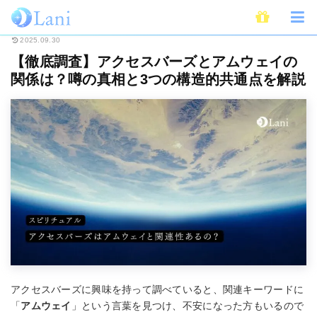
ホーム
スピリチュアル
【徹底調査】アクセスバーズとアムウェイの関係は
2025.09.30
【徹底調査】アクセスバーズとアムウェイの
関係は？噂の真相と3つの構造的共通点を解説
アクセスバーズに興味を持って調べていると、関連キーワードに
「
アムウェイ
」という言葉を見つけ、不安になった方もいるので