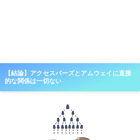
【結論】アクセスバーズとアムウェイに直接
的な関係は一切ない