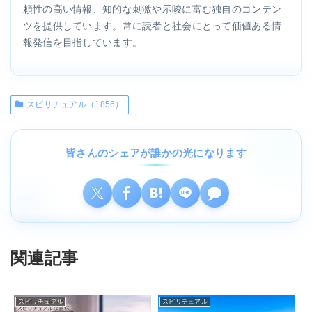
頼性の高い情報、知的な刺激や示唆に富む独自のコンテン
ツを提供しています。常に読者と社会にとって価値ある情
報発信を目指しています。
スピリチュアル（1856）
皆さんのシェアが誰かの光になります
関連記事
スピリチュアル
スピリチュアル