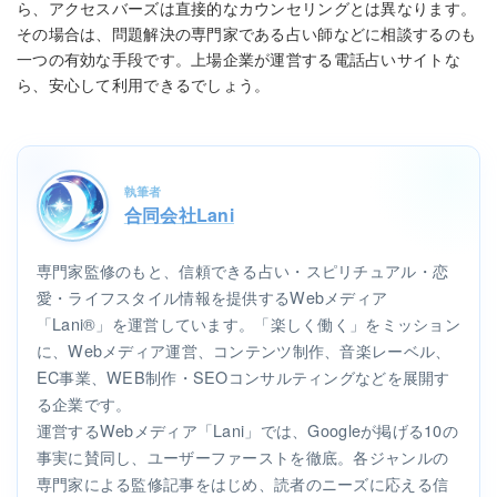
ら、アクセスバーズは直接的なカウンセリングとは異なります。
その場合は、問題解決の専門家である占い師などに相談するのも
一つの有効な手段です。上場企業が運営する電話占いサイトな
ら、安心して利用できるでしょう。
執筆者
合同会社Lani
専門家監修のもと、信頼できる占い・スピリチュアル・恋
愛・ライフスタイル情報を提供するWebメディア
「Lani®」を運営しています。「楽しく働く」をミッション
に、Webメディア運営、コンテンツ制作、音楽レーベル、
EC事業、WEB制作・SEOコンサルティングなどを展開す
る企業です。
運営するWebメディア「Lani」では、Googleが掲げる10の
事実に賛同し、ユーザーファーストを徹底。各ジャンルの
専門家による監修記事をはじめ、読者のニーズに応える信