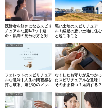
既婚者を好きになるスピリ
悪い土地のスピリチュア
チュアルな意味7つ｜運
ル！縁起の悪い土地に住む
命・執着の見分け方と対処
と起こること
法
スピリチュアル
スピリチュアル
フェレットのスピリチュア
なくしたお守りが見つかっ
ルな意味｜人生の閉塞感を
たスピリチュアルな意味｜
打ち破る、遊び心のメッセ
そのまま持つ？返納する？
ンジャー
スピリチュアル
スピリチュアル