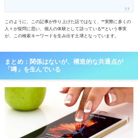
このように、この記事が作り上げた話ではなく、**実際に多くの
人々が疑問に思い、個人の体験として語っている**という事実
が、この検索キーワードを生み出す土壌となっています。
まとめ：関係はないが、構造的な共通点が
「噂」を生んでいる