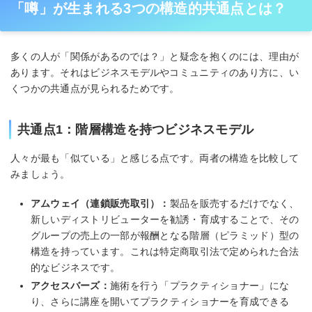
「噂」が生まれる3つの構造的共通点とは？
多くの人が「関係があるのでは？」と疑念を抱くのには、理由が
あります。それはビジネスモデルやコミュニティのあり方に、い
くつかの共通点が見られるためです。
共通点1：階層構造を持つビジネスモデル
人々が最も「似ている」と感じる点です。両者の構造を比較して
みましょう。
アムウェイ（連鎖販売取引）：
製品を販売するだけでなく、
新しいディストリビューターを勧誘・育成することで、その
グループの売上の一部が報酬となる階層（ピラミッド）型の
構造を持っています。これは特定商取引法で定められた合法
的なビジネスです。
アクセスバーズ：
施術を行う「プラクティショナー」にな
り、さらに講座を開いてプラクティショナーを育成できる