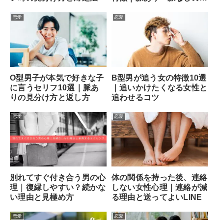
分け方と次の一手
恋愛
恋愛
O型男子が本気で好きな子
B型男が追う女の特徴10選
に言うセリフ10選｜脈あ
｜追いかけたくなる女性と
りの見分け方と返し方
追わせるコツ
恋愛
恋愛
別れてすぐ付き合う男の心
体の関係を持った後、連絡
理｜復縁しやすい？続かな
しない女性心理｜連絡が減
い理由と見極め方
る理由と送ってよいLINE
恋愛
恋愛