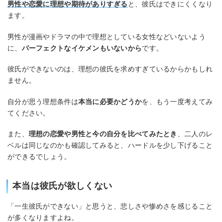
男性や恋愛に理想や期待がありすぎる
と、彼氏はできにくくなり
ます。
男性が漫画やドラマの中で理想としている女性などいないよう
に、
パーフェクトなイケメンもいないから
です。
彼氏ができないのは、理想の彼氏を求めすぎているからかもしれ
ません。
自分が思う理想条件は
本当に必要かどうか
を、もう一度考えてみ
てください。
また、
理想の恋愛や男性と今の自分を比べてみたとき
、二人のレ
ベルは同じなのかも確認してみると、ハードルを少し下げること
ができるでしょう。
本当は彼氏が欲しくない
「一生彼氏ができない」と思うと、悲しさや惨めさを感じること
が多くなりますよね。