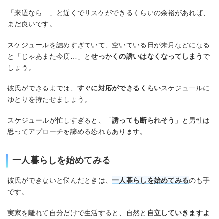
「来週なら…」と近くでリスケができるくらいの余裕があれば、
まだ良いです。
スケジュールを詰めすぎていて、空いている日が来月などになる
と「じゃあまた今度…」と
せっかくの誘いはなくなってしまう
で
しょう。
彼氏ができるまでは、
すぐに対応ができるくらい
スケジュールに
ゆとりを持たせましょう。
スケジュールが忙しすぎると、「
誘っても断られそう
」と男性は
思ってアプローチを諦める恐れもあります。
一人暮らしを始めてみる
彼氏ができないと悩んだときは、
一人暮らしを始めてみる
のも手
です。
実家を離れて自分だけで生活すると、自然と
自立していきますよ