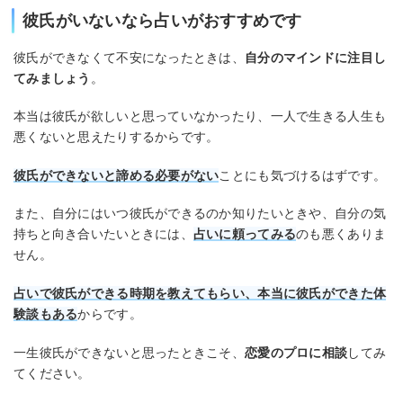
彼氏がいないなら占いがおすすめです
彼氏ができなくて不安になったときは、
自分のマインドに注目し
てみましょう
。
本当は彼氏が欲しいと思っていなかったり、一人で生きる人生も
悪くないと思えたりするからです。
彼氏ができないと諦める必要がない
ことにも気づけるはずです。
また、自分にはいつ彼氏ができるのか知りたいときや、自分の気
持ちと向き合いたいときには、
占いに頼ってみる
のも悪くありま
せん。
占いで彼氏ができる時期を教えてもらい、本当に彼氏ができた体
験談もある
からです。
一生彼氏ができないと思ったときこそ、
恋愛のプロに相談
してみ
てください。