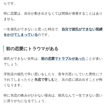
らです。
特に恋愛は、自分が動き出さなくては関係が発展することはあり
ません。
一生彼氏ができないと思った時点で、
自分で彼氏ができない呪縛
をかけてしまっている
のです。
前の恋愛にトラウマがある
彼氏ができない女性は、
前の恋愛でトラブルがあった
ことが多い
でしょう。
浮気症の彼氏で辛い思いをしたり、長年片思いしていた男性にフ
ラれてしまったりと
失恋で苦しむ
と、次の恋に踏み出すことが怖
くなります。
特に失恋の痛みがひかない場合は、彼氏なんて一生できない思い
に浸りがちになるでしょう。