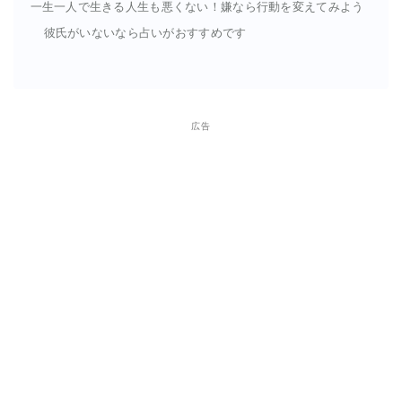
一生一人で生きる人生も悪くない！嫌なら行動を変えてみよう
彼氏がいないなら占いがおすすめです
広告