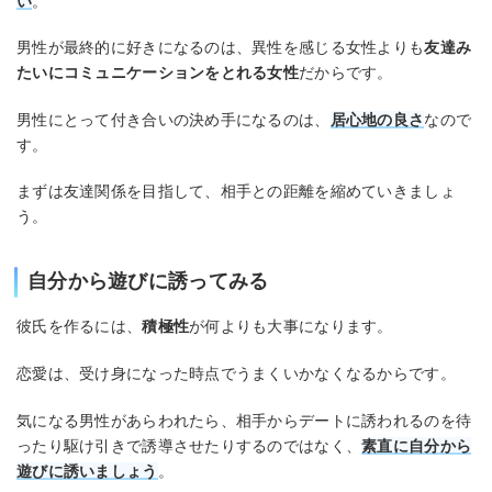
い
。
男性が最終的に好きになるのは、異性を感じる女性よりも
友達み
たいにコミュニケーションをとれる女性
だからです。
男性にとって付き合いの決め手になるのは、
居心地の良さ
なので
す。
まずは友達関係を目指して、相手との距離を縮めていきましょ
う。
自分から遊びに誘ってみる
彼氏を作るには、
積極性
が何よりも大事になります。
恋愛は、受け身になった時点でうまくいかなくなるからです。
気になる男性があらわれたら、相手からデートに誘われるのを待
ったり駆け引きで誘導させたりするのではなく、
素直に自分から
遊びに誘いましょう
。