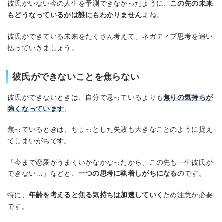
彼氏がいない今の人生を予測できなかったように、
この先の未来
もどうなっているかは誰にもわかりません
よね。
彼氏ができている未来をたくさん考えて、ネガティブ思考を追い
払っていきましょう。
彼氏ができないことを焦らない
彼氏ができないときは、自分で思っているよりも
焦りの気持ちが
強くなっています
。
焦っているときは、ちょっとした失敗も大きなことのように捉え
てしまいがちです。
「今まで恋愛がうまくいかなかなったから、この先も一生彼氏が
できない…」などと、
一つの思考に執着しがちになる
のです。
特に、
年齢を考えると焦る気持ちは加速していく
ため注意が必要
です。