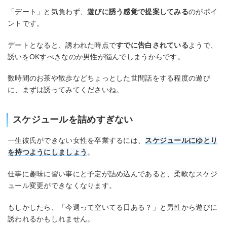
「デート」と気負わず、
遊びに誘う感覚で提案してみる
のがポイ
ントです。
デートとなると、誘われた時点で
すでに告白されている
ようで、
誘いをOKすべきなのか男性が悩んでしまうからです。
数時間のお茶や散歩などちょっとした世間話をする程度の遊び
に、まずは誘ってみてくださいね。
スケジュールを詰めすぎない
一生彼氏ができない女性を卒業するには、
スケジュールにゆとり
を持つようにしましょう
。
仕事に趣味に習い事にと予定が詰め込んであると、柔軟なスケジ
ュール変更ができなくなります。
もしかしたら、「今週って空いてる日ある？」と男性から遊びに
誘われるかもしれません。