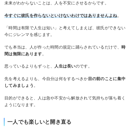
未来がわからないことは、人を不安にさせるからです。
今すぐに彼氏を作らないといけないわけではありませんよね
。
「時間は有限で人生は短い」と考えてしまえば、彼氏ができない
今にジレンマを感じます。
でも本当は、人が作った時間の規定に踊らされているだけで、
時
間は無限にあります
。
思っているよりもずっと、
人生は長い
のです。
先を考えるよりも、今自分は何をするべきか
目の前のことに集中
してみましょう
。
目的ができると、人は急や不安から解放されて気持ちが落ち着く
ようになります。
一人でも楽しいと開き直る