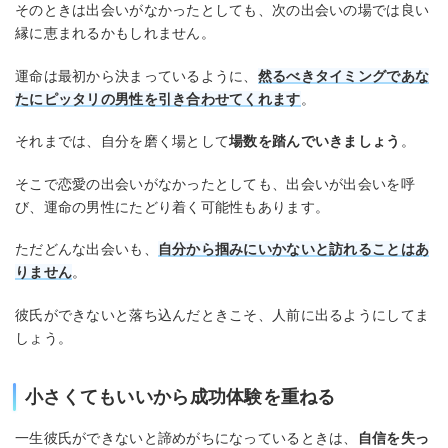
そのときは出会いがなかったとしても、次の出会いの場では良い
縁に恵まれるかもしれません。
運命は最初から決まっているように、
然るべきタイミングであな
たにピッタリの男性を引き合わせてくれます
。
それまでは、自分を磨く場として
場数を踏んでいきましょう
。
そこで恋愛の出会いがなかったとしても、出会いが出会いを呼
び、運命の男性にたどり着く可能性もあります。
ただどんな出会いも、
自分から掴みにいかないと訪れることはあ
りません
。
彼氏ができないと落ち込んだときこそ、人前に出るようにしてま
しょう。
小さくてもいいから成功体験を重ねる
一生彼氏ができないと諦めがちになっているときは、
自信を失っ