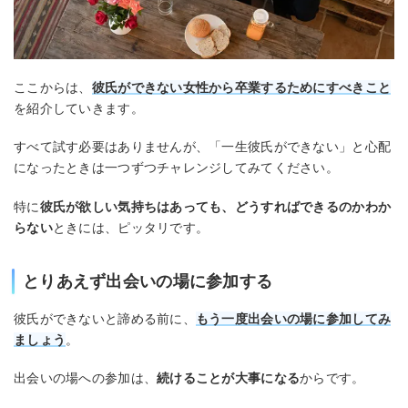
ここからは、
彼氏ができない女性から卒業するためにすべきこと
を紹介していきます。
すべて試す必要はありませんが、「一生彼氏ができない」と心配
になったときは一つずつチャレンジしてみてください。
特に
彼氏が欲しい気持ちはあっても、どうすればできるのかわか
らない
ときには、ピッタリです。
とりあえず出会いの場に参加する
彼氏ができないと諦める前に、
もう一度出会いの場に参加してみ
ましょう
。
出会いの場への参加は、
続けることが大事になる
からです。