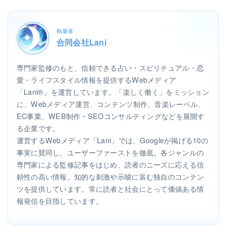
執筆者
合同会社Lani
専門家監修のもと、信頼できる占い・スピリチュアル・恋
愛・ライフスタイル情報を提供するWebメディア
「Lani®」を運営しています。「楽しく働く」をミッション
に、Webメディア運営、コンテンツ制作、音楽レーベル、
EC事業、WEB制作・SEOコンサルティングなどを展開す
る企業です。
運営するWebメディア「Lani」では、Googleが掲げる10の
事実に賛同し、ユーザーファーストを徹底。各ジャンルの
専門家による監修記事をはじめ、読者のニーズに応える信
頼性の高い情報、知的な刺激や示唆に富む独自のコンテン
ツを提供しています。常に読者と社会にとって価値ある情
報発信を目指しています。