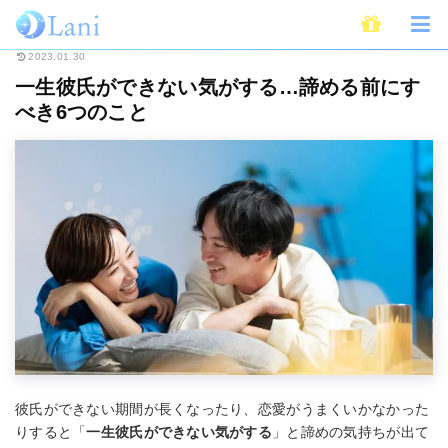
ホーム
恋愛
一生彼氏ができない気がする…諦める前にすべき6つのこと
2023.01.30
一生彼氏ができない気がする…諦める前にす
べき6つのこと
彼氏ができない期間が長くなったり、恋愛がうまくいかなかった
りすると「
一生彼氏ができない気がする
」と諦めの気持ちが出て