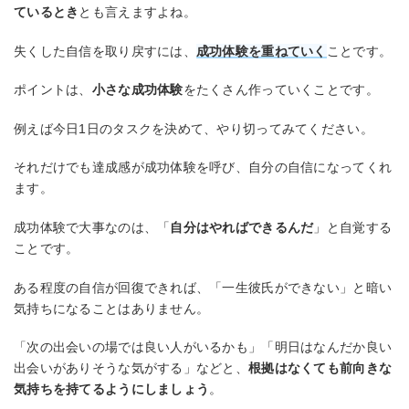
ているとき
とも言えますよね。
失くした自信を取り戻すには、
成功体験を重ねていく
ことです。
ポイントは、
小さな成功体験
をたくさん作っていくことです。
例えば今日1日のタスクを決めて、やり切ってみてください。
それだけでも達成感が成功体験を呼び、自分の自信になってくれ
ます。
成功体験で大事なのは、「
自分はやればできるんだ
」と自覚する
ことです。
ある程度の自信が回復できれば、「一生彼氏ができない」と暗い
気持ちになることはありません。
「次の出会いの場では良い人がいるかも」「明日はなんだか良い
出会いがありそうな気がする」などと、
根拠はなくても前向きな
気持ちを持てるようにしましょう
。