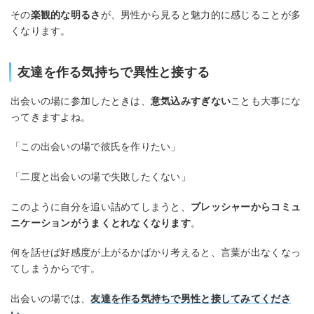
その
楽観的な明るさ
が、男性から見ると魅力的に感じることが多
くなります。
友達を作る気持ちで異性と接する
出会いの場に参加したときは、
意気込みすぎない
ことも大事にな
ってきますよね。
「この出会いの場で彼氏を作りたい」
「二度と出会いの場で失敗したくない」
このように自分を追い詰めてしまうと、
プレッシャーからコミュ
ニケーションがうまくとれなくなります
。
何を話せば好感度が上がるかばかり考えると、言葉が出なくなっ
てしまうからです。
出会いの場では、
友達を作る気持ちで男性と接してみてくださ