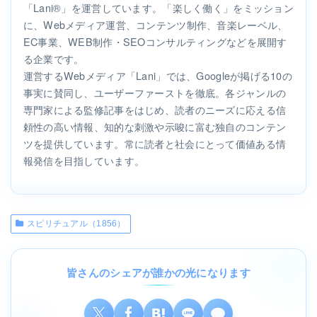
「Lani®」を運営しています。「楽しく働く」をミッション
に、Webメディア運営、コンテンツ制作、音楽レーベル、
EC事業、WEB制作・SEOコンサルティングなどを展開す
る企業です。
運営するWebメディア「Lani」では、Googleが掲げる10の
事実に賛同し、ユーザーファーストを徹底。各ジャンルの
専門家による監修記事をはじめ、読者のニーズに応える信
頼性の高い情報、知的な刺激や示唆に富む独自のコンテン
ツを提供しています。常に読者と社会にとって価値ある情
報発信を目指しています。
スピリチュアル（1856）
皆さんのシェアが誰かの光になります