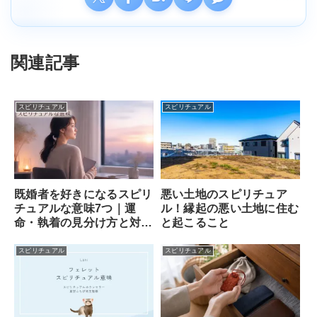
関連記事
スピリチュアル
スピリチュアル
既婚者を好きになるスピリ
悪い土地のスピリチュア
チュアルな意味7つ｜運
ル！縁起の悪い土地に住む
命・執着の見分け方と対処
と起こること
法
スピリチュアル
スピリチュアル