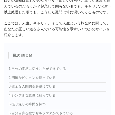
自分の決断は正しいのだろうか？正しい方向へ、正しい速度で進
んでいるのだろうか？起業して間もない頃でも、キャリアが10年
以上経過した頃でも、こうした疑問は常に湧いてくるものです。
ここでは、人生、キャリア、そして人生という旅全体に関して、
あなたが正しい道を歩んでいる可能性を示すいくつかのサインを
紹介します。
目次
1.自分の直感に従うことができている
2.明確なビジョンを持っている
3.健全な人間関係を築けている
4.シンプルな意識に頼っている
5.振り返りの時間を持つ
6.自分自身を癒すセルフケアができている