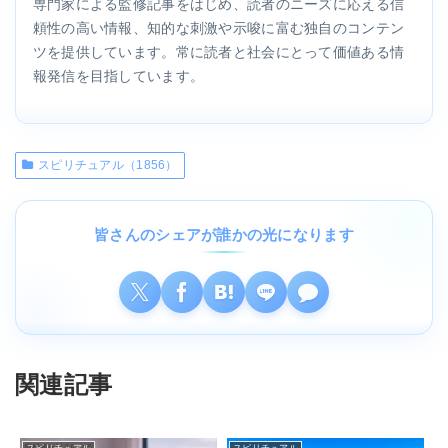
専門家による監修記事をはじめ、読者のニーズに応える信
頼性の高い情報、知的な刺激や示唆に富む独自のコンテン
ツを提供しています。常に読者と社会にとって価値ある情
報発信を目指しています。
スピリチュアル（1856）
皆さんのシェアが誰かの光になります
関連記事
スピリチュアル
スピリチュアル