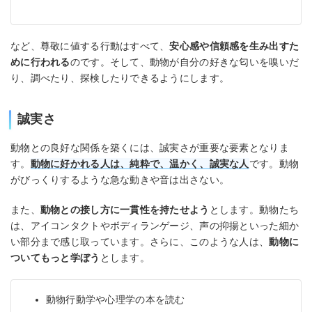
など、尊敬に値する行動はすべて、
安心感や信頼感を生み出すた
めに行われる
のです。そして、動物が自分の好きな匂いを嗅いだ
り、調べたり、探検したりできるようにします。
誠実さ
動物との良好な関係を築くには、誠実さが重要な要素となりま
す。
動物に好かれる人は、純粋で、温かく、誠実な人
です。動物
がびっくりするような急な動きや音は出さない。
また、
動物との接し方に一貫性を持たせよう
とします。動物たち
は、アイコンタクトやボディランゲージ、声の抑揚といった細か
い部分まで感じ取っています。さらに、このような人は、
動物に
ついてもっと学ぼう
とします。
動物行動学や心理学の本を読む