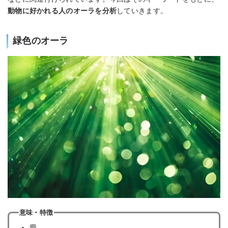
動物に好かれる人のオーラを分析
していきます。
緑色のオーラ
意味・特徴
愛