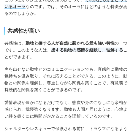
いるオーラ
なのです。では、そのオーラにはどのような特徴があ
るのでしょうか。
共感性が高い
共感性は、
動物と接する人が自然に惹かれる最も強い特性
の一つ
です。このような人は、
接する動物の感情を経験し、理解する
こ
とができます。
声を出せない動物とのコミュニケーションでも、直感的に動物の
気持ちを汲み取り、それに応えることができる。このように、動
物との関係を理解し、尊重しながら関係を築くことで、有意義で
持続的な関係を築くことができるのです。
愛情表現が豊かになるだけでなく、態度や身のこなしにも余裕が
感じられ、我慢強くなります。動物も人間と同じように、心地よ
い絆を築くには時間がかかることを理解しているのです。
シェルターやレスキューで保護される前に、トラウマになるよう