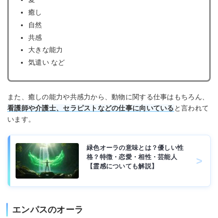
癒し
自然
共感
大きな能力
気遣い など
また、癒しの能力や共感力から、動物に関する仕事はもちろん、
看護師や介護士、セラピストなどの仕事に向いている
と言われて
います。
緑色オーラの意味とは？優しい性
格？特徴・恋愛・相性・芸能人
【霊感についても解説】
エンパスのオーラ