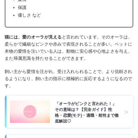
保護
優しさ など
猫には、愛のオーラが見える
と言われています。そのオーラは、
柔らかで繊細なピンクや赤みで表現されることが多い。ペットに
本物の愛情を注いでいる人は、動物に安心感や心地よさを与え、
また帰属意識を持たせることができます。
飼い主から愛情を注がれ、受け入れられることで、より信頼され
るようになり、飼い主の指示に積極的に反応するようになるので
す。
「オーラがピンクと言われた！」
その意味は？【完全ガイド】性
格・恋愛(モテ)・適職・相性まで徹
底解説♡