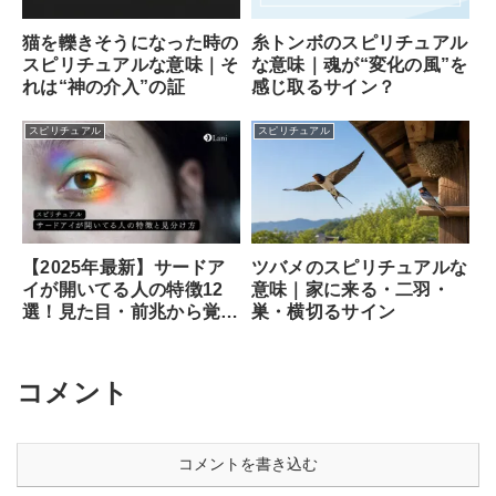
猫を轢きそうになった時の
糸トンボのスピリチュアル
スピリチュアルな意味｜そ
な意味｜魂が“変化の風”を
れは“神の介入”の証
感じ取るサイン？
スピリチュアル
スピリチュアル
ツバメのスピリチュアルな
【2025年最新】サードア
意味｜家に来る・二羽・
イが開いてる人の特徴12
巣・横切るサイン
選！見た目・前兆から覚醒
のサイン、専門家が教える
安全な開き方まで徹底解説
コメント
コメントを書き込む