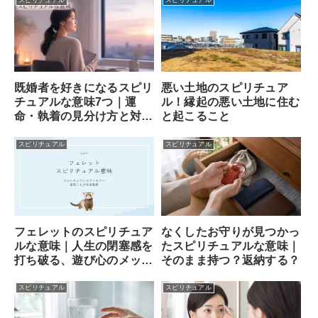
既婚者を好きになるスピリ
悪い土地のスピリチュア
チュアルな意味7つ｜運
ル！縁起の悪い土地に住む
命・執着の見分け方と対処
と起こること
法
スピリチュアル
スピリチュアル
フェレットのスピリチュア
なくしたお守りが見つかっ
ルな意味｜人生の閉塞感を
たスピリチュアルな意味｜
打ち破る、遊び心のメッセ
そのまま持つ？返納する？
ンジャー
スピリチュアル
スピリチュアル