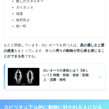
癒しのエネルギー
ガイダンス
保護
無邪気さ
統一性
などと関連しています。白いオーラを持つ人は、
真の優しさと愛
の感覚
をまとっています。彼らの
周りの動物が安心感を感じるこ
とができる色
ですね。
白いオーラの意味とは？【珍し
い？】特徴・性格・使命・芸能
人・恋愛・相性
スピリチュアル的に動物に好かれる人になる