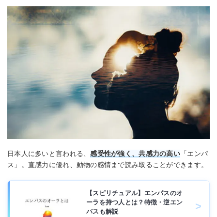
日本人に多いと言われる、
感受性が強く、共感力の高い
「エンパ
ス」。直感力に優れ、動物の感情まで読み取ることができます。
【スピリチュアル】エンパスのオ
ーラを持つ人とは？特徴・逆エン
パスも解説