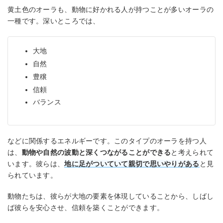
黄土色のオーラも、動物に好かれる人が持つことが多いオーラの
一種です。深いところでは、
大地
自然
豊穣
信頼
バランス
などに関係するエネルギーです。このタイプのオーラを持つ人
は、
動物や自然の波動と深くつながることができる
と考えられて
います。彼らは、
地に足がついていて親切で思いやりがある
と見
られています。
動物たちは、彼らが大地の要素を体現していることから、しばし
ば彼らを安心させ、信頼を築くことができます。