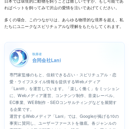
日本では環境的に動物を飼うことは難しいですが、もし可能であ
ればペットを飼ってみて沢山の愛情を注いであげてください。
多くの場合、このつながりは、あらゆる物理的な境界を超え、私
たちにユニークなスピリチュアルな理解をもたらしてくれます。
執筆者
合同会社Lani
専門家監修のもと、信頼できる占い・スピリチュアル・恋
愛・ライフスタイル情報を提供するWebメディア
「Lani®」を運営しています。「楽しく働く」をミッション
に、Webメディア運営、コンテンツ制作、音楽レーベル、
EC事業、WEB制作・SEOコンサルティングなどを展開す
る企業です。
運営するWebメディア「Lani」では、Googleが掲げる10の
事実に賛同し、ユーザーファーストを徹底。各ジャンルの