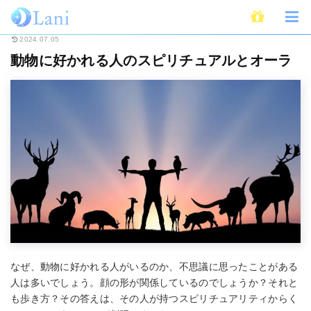
ホーム
スピリチュアル
動物に好かれる人のスピリチュアルとオーラ
2024.07.05
動物に好かれる人のスピリチュアルとオーラ
なぜ、動物に好かれる人がいるのか、不思議に思ったことがある
人は多いでしょう。顔の形が関係しているのでしょうか？それと
も歩き方？その答えは、その人が持つスピリチュアリティからく