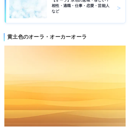
【オーラ】水色の意味・珍しい？
相性・適職・仕事・恋愛・芸能人
など
黄土色のオーラ・オーカーオーラ