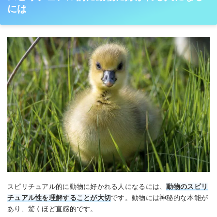
には
スピリチュアル的に動物に好かれる人になるには、
動物のスピリ
チュアル性を理解することが大切
です。動物には神秘的な本能が
あり、驚くほど直感的です。