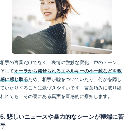
相手の言葉だけでなく、表情の微妙な変化、声のトーン、
そして
オーラから発せられるエネルギーの不一致などを敏
感に感じ取る
ため、相手が嘘をついていたり、何かを隠し
ていたりすることに気づきやすいです。言葉巧みに取り繕
われても、その裏にある真実を直感的に察知します。
5. 悲しいニュースや暴力的なシーンが極端に苦
手