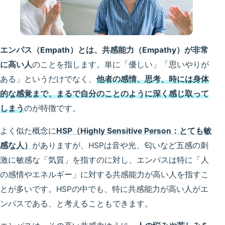
エンパス（Empath）とは、共感能力（Empathy）が非常
に高い人
のことを指します。単に「優しい」「思いやりが
ある」というだけでなく、
他者の感情、思考、時には身体
的な感覚まで、まるで自分のことのように深く感じ取って
しまう
のが特徴です。
よく似た概念に
HSP（Highly Sensitive Person：とても敏
感な人）
がありますが、HSPは音や光、匂いなど五感の刺
激に敏感な「気質」を指すのに対し、エンパスは特に「人
の感情やエネルギー」に対する共感能力が高い人を指すこ
とが多いです。HSPの中でも、特に共感能力が高い人がエ
ンパスである、と考えることもできます。