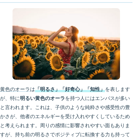
黄色のオーラ
は
「明るさ」「好奇心」「知性」
を表します
が、特に
明るい黄色のオーラ
を持つ人にはエンパスが多い
と言われます。これは、子供のような純粋さや感受性の豊
かさが、他者のエネルギーを受け入れやすくしているため
と考えられます。周りの感情に影響されやすい面もありま
すが、持ち前の明るさでポジティブに転換する力も持って