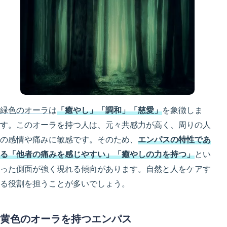
緑色のオーラ
は
「癒やし」「調和」「慈愛」
を象徴しま
す。このオーラを持つ人は、元々共感力が高く、周りの人
の感情や痛みに敏感です。そのため、
エンパスの特性であ
る「他者の痛みを感じやすい」「癒やしの力を持つ」
とい
った側面が強く現れる傾向があります。自然と人をケアす
る役割を担うことが多いでしょう。
黄色のオーラを持つエンパス