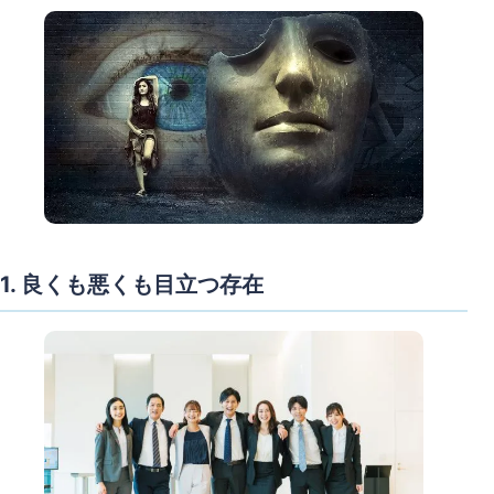
1. 良くも悪くも目立つ存在