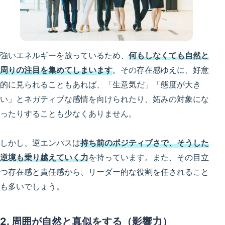
強いエネルギーを放っているため、
何もしなくても自然と
周りの注目を集めてしまいます
。その存在感ゆえに、好意
的に見られることもあれば、「生意気だ」「態度が大き
い」とネガティブな感情を向けられたり、妬みの対象にな
ったりすることも少なくありません。
しかし、逆エンパスは
持ち前のポジティブさで、そうした
逆境も乗り越えていく力
を持っています。また、その目立
つ存在感と責任感から、リーダー的な役割を任されること
も多いでしょう。
2. 周囲が自然と真似をする（影響力）