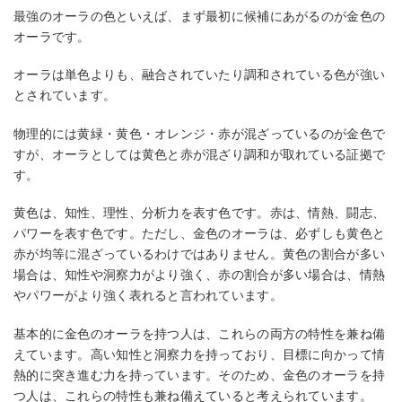
最強のオーラの色といえば、まず最初に候補にあがるのが金色の
オーラです。
オーラは単色よりも、融合されていたり調和されている色が強い
とされています。
物理的には黄緑・黄色・オレンジ・赤が混ざっているのが金色で
すが、オーラとしては黄色と赤が混ざり調和が取れている証拠で
す。
黄色は、知性、理性、分析力を表す色です。赤は、情熱、闘志、
パワーを表す色です。ただし、金色のオーラは、必ずしも黄色と
赤が均等に混ざっているわけではありません。黄色の割合が多い
場合は、知性や洞察力がより強く、赤の割合が多い場合は、情熱
やパワーがより強く表れると言われています。
基本的に金色のオーラを持つ人は、これらの両方の特性を兼ね備
えています。高い知性と洞察力を持っており、目標に向かって情
熱的に突き進む力を持っています。そのため、金色のオーラを持
つ人は、これらの特性も兼ね備えていると考えられています。