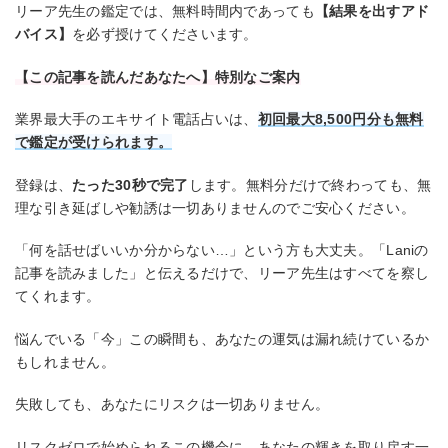
リーア先生の鑑定では、無料時間内であっても
【結果を出すアド
バイス】
を必ず授けてくださいます。
【この記事を読んだあなたへ】特別なご案内
業界最大手のエキサイト電話占いは、
初回最大8,500円分も無料
で鑑定が受けられます。
登録は、
たった30秒で完了
します。無料分だけで終わっても、無
理な引き延ばしや勧誘は一切ありませんのでご安心ください。
「何を話せばいいか分からない…」という方も大丈夫。「Laniの
記事を読みました」と伝えるだけで、リーア先生はすべてを察し
てくれます。
悩んでいる「今」この瞬間も、あなたの運気は漏れ続けているか
もしれません。
失敗しても、あなたにリスクは一切ありません。
リスクゼロで始められるこの機会に、あなたの輝きを取り戻す一