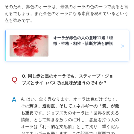
そのため、赤色のオーラは、最強のオーラの色の一つであると言
えるでしょう。また金色のオーラになる素質を秘めているという
点も強みです。
オーラが赤色の人の意味11選！特
徴・性格・相性・診断方法も解説
Q. 同じ赤と黒のオーラでも、スティーブ・ジョ
Q
ブズとサイコパスでは意味が違うのですか？
A
A. はい、全く異なります。オーラは色だけでなく、
その
輝き、透明度、そしてエネルギーの「質」が最
も重要
です。ジョブズ氏のオーラは「世界を変える
情熱」として輝きを放つのに対し、悪意を持つ人の
オーラは「利己的な支配欲」として濁り、重く淀ん
だエネルギーを発します。この記事では影響力の