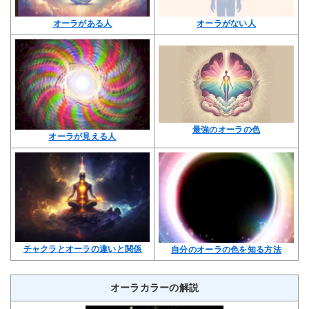
オーラがある人
オーラがない人
最強のオーラの色
オーラが見える人
チャクラとオーラの違いと関係
自分のオーラの色を知る方法
オーラカラーの解説