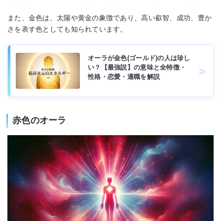
また、金色は、太陽や黄金の象徴であり、高い叡智、成功、豊か
さを表す色としても知られています。
オーラが金色(ゴールド)の人は珍し
い？【最強説】の意味と全特徴・
性格・恋愛・適職を解説
赤色のオーラ