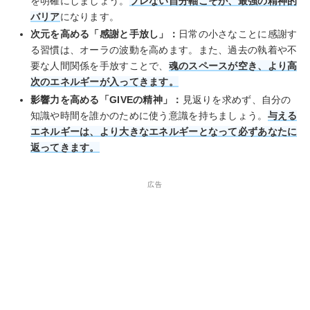
を明確にしましょう。
ブレない自分軸こそが、最強の精神的
バリア
になります。
次元を高める「感謝と手放し」：
日常の小さなことに感謝す
る習慣は、オーラの波動を高めます。また、過去の執着や不
要な人間関係を手放すことで、
魂のスペースが空き、より高
次のエネルギーが入ってきます。
影響力を高める「GIVEの精神」：
見返りを求めず、自分の
知識や時間を誰かのために使う意識を持ちましょう。
与える
エネルギーは、より大きなエネルギーとなって必ずあなたに
返ってきます。
広告