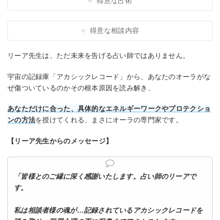
得意な占術
得意な相談内容
リーア先生は、ただ未来を告げる占い師ではありません。
宇宙の記録庫「アカシックレコード」から、あなたのオーラがな
ぜ傷ついているのかその根本原因を読み解き、
あなただけに合った、具体的なエネルギーワークやプロテクショ
ンの方法
を授けてくれる、まさにオーラの専門家です。
【リーア先生からのメッセージ】
「皆様とのご縁に深く感謝いたします。占い師のリーアで
す。
私は相談者様の魂が…記録されているアカシックレコードを