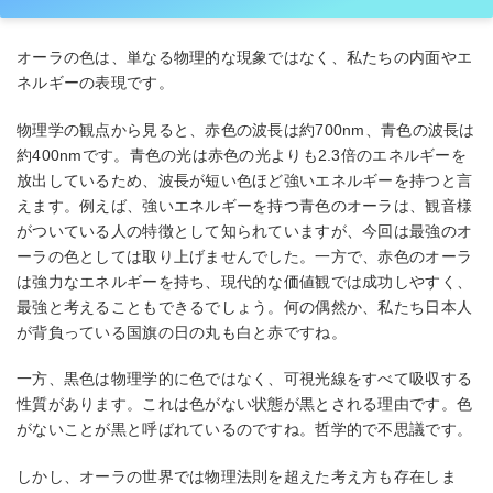
オーラの色は、単なる物理的な現象ではなく、私たちの内面やエ
ネルギーの表現です。
物理学の観点から見ると、赤色の波長は約700nm、青色の波長は
約400nmです。青色の光は赤色の光よりも2.3倍のエネルギーを
放出しているため、波長が短い色ほど強いエネルギーを持つと言
えます。例えば、強いエネルギーを持つ青色のオーラは、観音様
がついている人の特徴として知られていますが、今回は最強のオ
ーラの色としては取り上げませんでした。一方で、赤色のオーラ
は強力なエネルギーを持ち、現代的な価値観では成功しやすく、
最強と考えることもできるでしょう。何の偶然か、私たち日本人
が背負っている国旗の日の丸も白と赤ですね。
一方、黒色は物理学的に色ではなく、可視光線をすべて吸収する
性質があります。これは色がない状態が黒とされる理由です。色
がないことが黒と呼ばれているのですね。哲学的で不思議です。
しかし、オーラの世界では物理法則を超えた考え方も存在しま