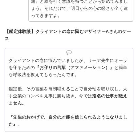
題』と線を引く意識を持つことから始めてみまし
ょう。それだけで、明日からの心の軽さが全く違
ってきますよ。
【鑑定体験談】クライアントの念に悩むデザイナーAさんのケー
ス
クライアントの念に悩んでいましたが、リーア先生にオーラ
を守るための
『お守りの言葉（アファメーション）』
と簡単
な呼吸法を教えてもらったんです。
鑑定後、その言葉を毎朝唱えることで自分軸を取り戻し、大
手企業のコンペを見事に勝ち抜き、今では
指名の仕事が絶え
ません。
『先生のおかげで、自分の才能を信じられるようになりまし
た』
。