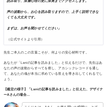
読み取り、深層心理の更に深奥までアクセスします。
声の波動から、お心を読み取りますので、上手く説明できな
くても大丈夫です。
まずは、お声を聞かせてください」
（公式サイトより引用）
先生ご本人のこの言葉こそが、何よりの安心材料です。
あなたが「Laniの記事を読みました」と伝えるだけで、先生はあ
なたの声の波動からすべてを察し、アカシックレコードを通し
て、あなたの魂が本当に求めている答えを導き出してくれるでし
ょう。
【鑑定の様子】「Laniの記事を読みました」と伝えた、デザイナ
ーAさんの場合…
こんにちは、Aさん。お声を聞いた瞬間に、とて