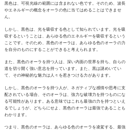
黒色は、可視光線の範囲には含まれない色です。そのため、波長
やエネルギーの概念をオーラの色に当てはめることはできませ
ん。
しかし、黒色は、光を吸収する色として知られています。光を吸
収するということは、あらゆる色のエネルギーを吸収するという
ことです。そのため、黒色のオーラは、あらゆる色のオーラの力
を自分のものにすることができると考えられます。
また、黒色のオーラを持つ人は、深い内面の世界を持ち、自らの
道を切り開く強い意志を持っています。また、黒は謎めいてい
て、その神秘的な魅力は人々を惹きつける力があります。
しかし、黒色のオーラを持つ人が、ネガティブな感情や思考に支
配されている場合、そのオーラは、強力な破壊力を持つものにな
る可能性があります。ある意味ではこれも最強の力を持つといえ
るでしょうが、どちらにせよ、黒色のオーラは最強であることも
わかります。
つまり、黒色のオーラは、あらゆる色のオーラを凌駕する、最強