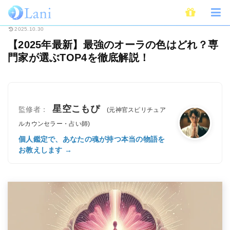
ホーム
スピリチュアル
オーラ
【2025年最新】最強のオーラの色はどれ
2025.10.30
【2025年最新】最強のオーラの色はどれ？専
門家が選ぶTOP4を徹底解説！
星空こもぴ
監修者：
(元神官スピリチュア
ルカウンセラー・占い師)
個人鑑定で、あなたの魂が持つ本当の物語を
お教えします →