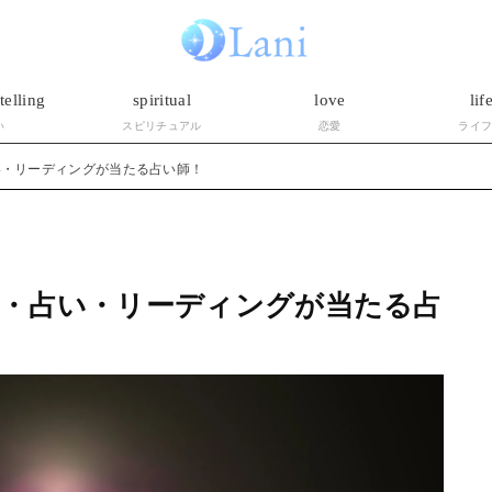
telling
spiritual
love
lif
い
スピリチュアル
恋愛
ライ
い・リーディングが当たる占い師！
・占い・リーディングが当たる占