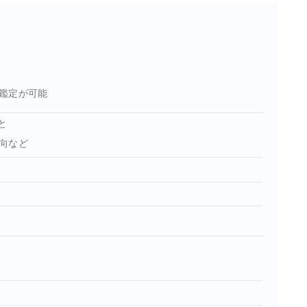
鑑定が可能
と
向など