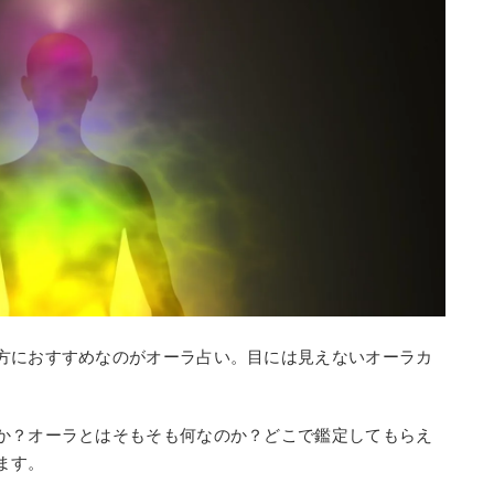
方におすすめなのがオーラ占い。目には見えないオーラカ
か？オーラとはそもそも何なのか？どこで鑑定してもらえ
ます。