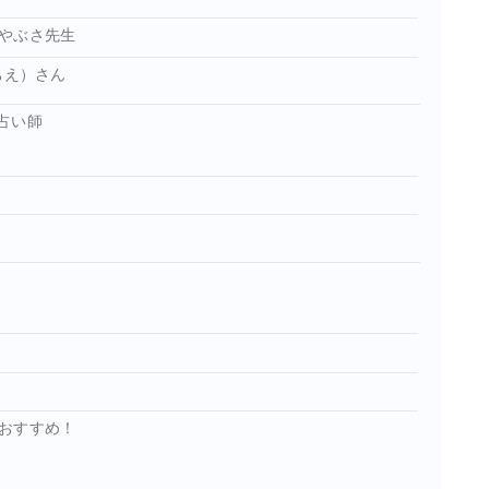
やぶさ先生
ちえ）さん
占い師
おすすめ！