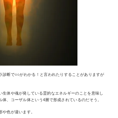
ラ診断で○○がわかる！と言われたりすることがありますが
。
い生体や魂が発している霊的なエネルギーのことを意味し
ル体、コーザル体という4層で形成されているのだそう。
形や色が違います。