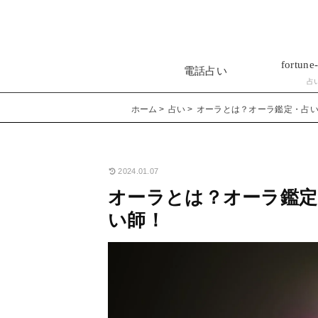
fortune-
電話占い
占
ホーム
占い
オーラとは？オーラ鑑定・占
2024.01.07
オーラとは？オーラ鑑定
い師！