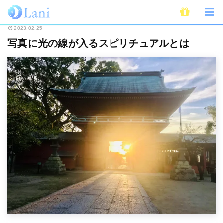
ホーム
スピリチュアル
写真に光の線が入るスピリチュアルとは
2023.02.25
写真に光の線が入るスピリチュアルとは