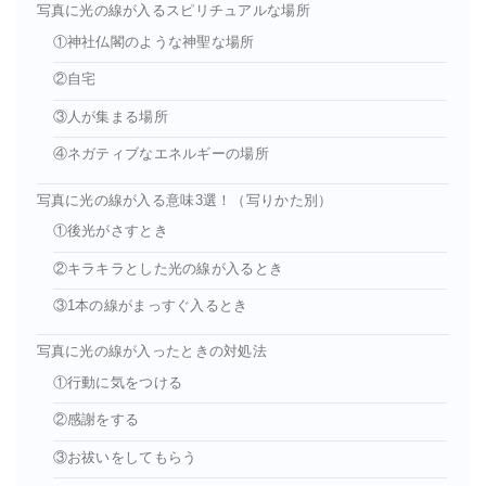
写真に光の線が入るスピリチュアルな場所
①神社仏閣のような神聖な場所
②自宅
③人が集まる場所
④ネガティブなエネルギーの場所
写真に光の線が入る意味3選！（写りかた別）
①後光がさすとき
②キラキラとした光の線が入るとき
③1本の線がまっすぐ入るとき
写真に光の線が入ったときの対処法
①行動に気をつける
②感謝をする
③お祓いをしてもらう