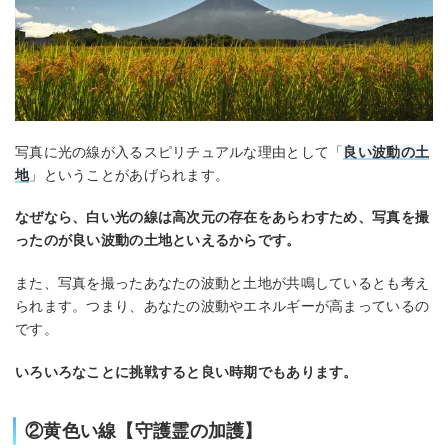
写真に光の線が入るスピリチュアルな理由として「
良い波動の土
地
」ということがあげられます。
なぜなら、白い光の線は高次元の存在をあらわすため、写真を撮
ったのが良い波動の土地といえるからです。
また、写真を撮ったあなたの波動と土地が共鳴しているとも考え
られます。つまり、あなたの波動やエネルギーが高まっているの
です。
いろいろなことに挑戦すると良い時期でもあります。
②黄色い線【守護霊の加護】