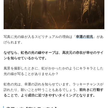
写真に光の線が入るスピリチュアルの理由は「
幸運の前兆
」があ
げられます。
なぜなら、虹色の光の線やオーブは、高次元の存在が幸せのサイ
ンを知らせているからです。
風景を撮影したときに、虹がかかったかのようにキラキラとした
光の線が写ることがありませんか？
虹色の光は、幸運の訪れを知らせています。ラッキーチャンスが
訪れたり、願いごとが叶うこともあるでしょう。
前向きに行動す
ることで、より成功に近づきやすいタイミング
となります
。