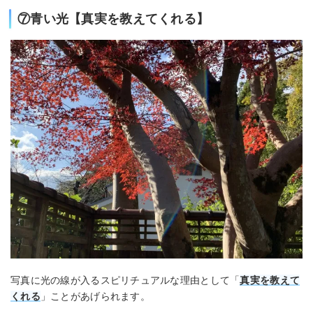
⑦青い光【真実を教えてくれる】
写真に光の線が入るスピリチュアルな理由として「
真実を教えて
くれる
」ことがあげられます。