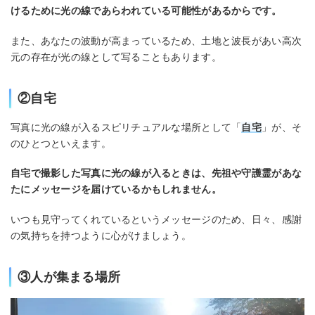
けるために光の線であらわれている可能性があるからです。
また、あなたの波動が高まっているため、土地と波長があい高次
元の存在が光の線として写ることもあります。
②自宅
写真に光の線が入るスピリチュアルな場所として「
自宅
」が、そ
のひとつといえます。
自宅で撮影した写真に光の線が入るときは、先祖や守護霊があな
たにメッセージを届けているかもしれません。
いつも見守ってくれているというメッセージのため、日々、感謝
の気持ちを持つように心がけましょう。
③人が集まる場所