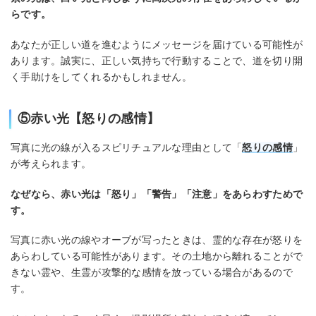
らです。
あなたが正しい道を進むようにメッセージを届けている可能性が
あります。誠実に、正しい気持ちで行動することで、道を切り開
く手助けをしてくれるかもしれません。
⑤赤い光【怒りの感情】
写真に光の線が入るスピリチュアルな理由として「
怒りの感情
」
が考えられます。
なぜなら、赤い光は「怒り」「警告」「注意」をあらわすためで
す。
写真に赤い光の線やオーブが写ったときは、霊的な存在が怒りを
あらわしている可能性があります。その土地から離れることがで
きない霊や、生霊が攻撃的な感情を放っている場合があるので
す。