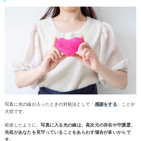
写真に光の線が入ったときの対処法として「
感謝をする
」ことが
大切です。
前述したように、
写真に入る光の線
は
、高次元の存在や守護霊、
先祖があなたを見守っていることをあらわす場合が多いからで
す。