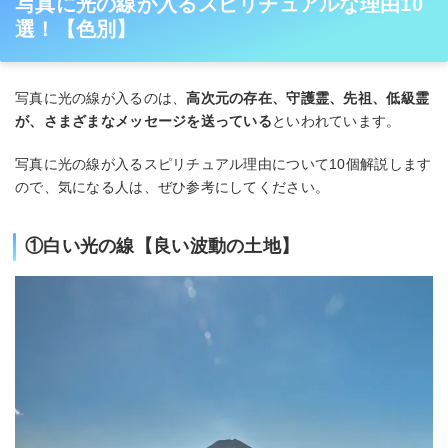
写真に光の線が入るスピリチュアルな理由10
選！【色別】
写真に光の線が入るのは、
高次元の存在、守護霊、先祖、低級霊
が、さまざまなメッセージを送っている
といわれています。
写真に光の線が入るスピリチュアル理由について10個解説します
ので、気になる人は、ぜひ参考にしてください。
①白い光の線【良い波動の土地】