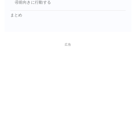
④前向きに行動する
まとめ
広告