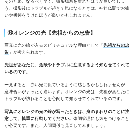
そのため、なるべく早く、撮影場所を離れたほうが良いでしょ
う。撮影後にトラブルが起きて気になるときは、神社仏閣でお祓
いや祈祷をうけたほうが良いかもしれません。
⑥オレンジの光【先祖からの忠告】
写真に光の線が入るスピリチュアルな理由として「
先祖からの忠
告
」が考えられます。
先祖があなたに、危険やトラブルに注意するよう知らせてくれて
いるのです。
一見すると、赤い光に似ているように感じるかもしれませんが、
意味合いがまったく違います。オレンジの光は、先祖があなたに
トラブルが訪れることを心配して知らせてくれているのです。
写真にオレンジの光の線が写ったときは、身のまわりのことに注
意して、慎重に行動してください。
体調管理にも気をつけること
が必要です。また、人間関係も見直してみましょう。