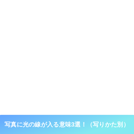
写真に光の線が入る意味3選！（写りかた別）