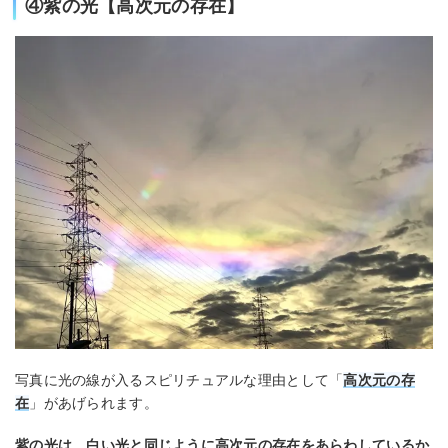
④紫の光【高次元の存在】
写真に光の線が入るスピリチュアルな理由として「
高次元の存
在
」があげられます。
紫の光は、白い光と同じように高次元の存在をあらわしているか