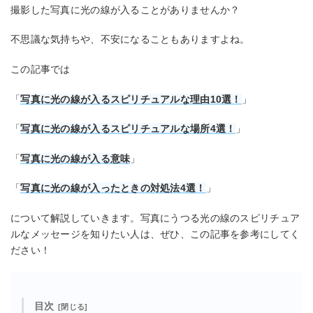
撮影した写真に光の線が入ることがありませんか？
不思議な気持ちや、不安になることもありますよね。
この記事では
「
写真に光の線が入るスピリチュアルな理由10選！
」
「
写真に光の線が入るスピリチュアルな場所4選！
」
「
写真に光の線が入る意味
」
「
写真に光の線が入ったときの対処法4選！
」
について解説していきます。写真にうつる光の線のスピリチュア
ルなメッセージを知りたい人は、ぜひ、この記事を参考にしてく
ださい！
目次