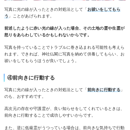
写真に光の線が入ったときの対処法として「
お祓いをしてもら
う
」ことがあげられます。
前述したように赤い光の線が入った場合、その土地の霊や生霊が
怒りをあらわしているかもしれないからです。
写真を持っていることでトラブルに巻き込まれる可能性も考えら
れます。できれば、神社仏閣に写真を納めて供養してもらい、お
祓いをしてもらうほうが良いでしょう。
④前向きに行動する
写真に光の線が入ったときの対処法として「
前向きに行動する
」
のも、おすすめです。
高次元の存在や守護霊が、良い知らせをしてくれているときは、
前向きに行動することで成功しやすいからです。
また、逆に低級霊がうつっている場合は、前向きな気持ちで行動