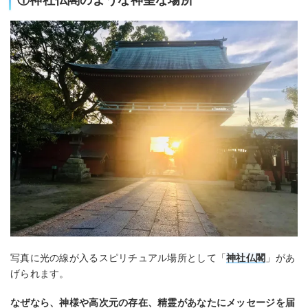
①神社仏閣のような神聖な場所
写真に光の線が入るスピリチュアル場所として「
神社仏閣
」があ
げられます。
なぜなら、神様や高次元の存在、精霊があなたにメッセージを届