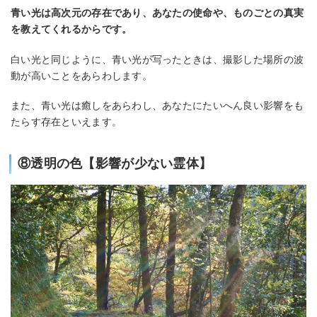
青い光は高次元の存在であり、あなたの使命や、ものごとの真実
を教えてくれるからです。
白い光と同じように、青い光が写ったときは、撮影した場所の波
動が高いことをあらわします。
また、青い光は癒しをあらわし、あなたにたいへん良い影響をも
たらす存在といえます。
⑧透明の色【影響が少ない霊体】