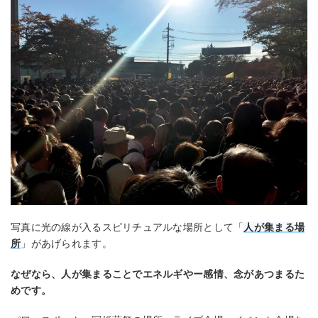
写真に光の線が入るスピリチュアルな場所として「
人が集まる場
所
」があげられます。
なぜなら、人が集まることでエネルギやー感情、念があつまるた
めです。