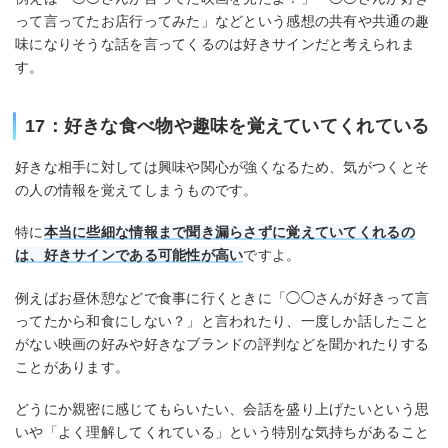
って言ってたお店行ってみた」などという感想の共有や共通の趣
味になりそうな話を言ってくるのは好きサインだと考えられま
す。
17：好きな食べ物や趣味を覚えていてくれている
好きな相手に対しては興味や関心が強くなるため、気がつくとそ
の人の情報を覚えてしまうものです。
特に
本当に些細な情報まで聞き漏らさずに覚えていてくれるの
は、好きサインである可能性が高い
ですよ。
例えばお昼休憩などで食事に行くときに「◯◯さんが好きって言
ってたから和食にしない？」と言われたり、一度しか話したこと
がない映画の好みや好きなブランドの評判などを聞かれたりする
ことがあります。
どうにか親密に感じてもらいたい、会話を盛り上げたいという思
いや「よく理解してくれている」という特別な気持ちがあること