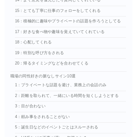
14：よく意見を優先したり賛同してくれている
15：とても丁寧に仕事のフォローをしてくれる
16：積極的に趣味やプライベートの話題を作ろうとしてる
17：好きな食べ物や趣味を覚えていてくれている
18：心配してくれる
19：特別な呼び方をされる
20：帰るタイミングなどを合わせてくる
職場の同性好きの脈なしサイン10選
1：プライベートな話題を避け、業務上の会話のみ
2：距離を取られて、一緒にいる時間を短くしようとする
3：目が合わない
4：頼み事をされることがない
5：誕生日などのイベントごとはスルーされる