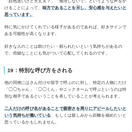
「顔色悪いけど大丈夫？」「無理しないで」というような声をか
けることによって、
味方であることを示し、安心感を与えたいと
思っています。
特に気にかけてくれている様子があるのであれば、好きサインで
ある可能性が高くなります。
好きな人のことは助けたい・頼られたいという気持ちがあるの
で、些細なことにも気がついて心配してくれるのです。
19：特別な呼び方をされる
他の同僚にはさん付けや苗字で呼ぶのに対し、特定の人物にだけ
「◯◯ちゃん」「◯◯くん」やニックネームで呼ぶというのは特
別な相手であるということを表していることが考えられます。
二人だけの呼び名があることで親密さを周りにアピールしたいと
いう気持ちが働いている
、もしくは親しみから距離を縮めたいと
思っているかもしれません。