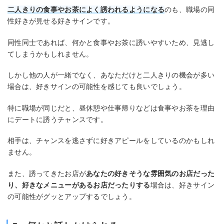
二人きりの食事やお茶によく誘われるようになる
のも、職場の同
性好きが見せる好きサインです。
同性同士であれば、何かと食事やお茶に誘いやすいため、見逃し
てしまうかもしれません。
しかし他の人が一緒でなく、あなただけと二人きりの機会が多い
場合は、好きサインの可能性を感じても良いでしょう。
特に職場が同じだと、昼休憩や仕事帰りなどは食事やお茶を理由
にデートに誘うチャンスです。
相手は、チャンスを逃さずに好きアピールをしているのかもしれ
ません。
また、誘ってきたお店が
あなたの好きそうな雰囲気のお店だった
り、好きなメニューがあるお店だったりする
場合は、好きサイン
の可能性がグッとアップするでしょう。