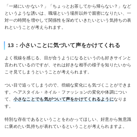
「一緒にいかない？」「ちょっとお茶してから帰らない？」など
というような誘いは、職場という場所以外で親密になりたい、一
対一の時間を増やして関係性を深めていきたいという気持ちの表
れということが考えられます。
13：小さいことに気づいて声をかけてくれる
よく視線を感じる、目が合うようになるというのも好きサインと
言われているのですが、それは好きな相手の様子を知りたいから
こそ見てしまうということが考えられます。
つい目で追ってしまうので、些細な変化にも気づくことができま
す。ヘアスタイル・ネイル・ファッションの変化や体調につい
て、
小さなことでも気がついて声をかけてくれるように
なりま
す。
特別な存在であるということをわかってほしい、好意から無意識
に褒めたい気持ちが表れているということが考えられますよ。