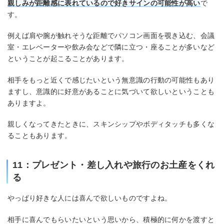
親しみが距離感に表れているので好きサインの可能性が高い
で
す。
例えば肩や腕が触れそうな距離でパソコン画面を覗き込む、会議
室・エレベーターや飲み会などで隣に立つ・座ることが多いなど
ということが起こることがあります。
相手をもっと近くで感じたいという無意識の行動の可能性もあり
ますし、意識的に好意があることに気づいて欲しいということも
ありますよ。
親しくなってきたときに、スキンシップやボディタッチも多くな
ることもあります。
11：プレゼント・差し入れや旅行のお土産をくれ
る
やっぱり好きな人には喜んで欲しいものですよね。
相手に喜んでもらいたいという思いから、積極的に何かを渡すと