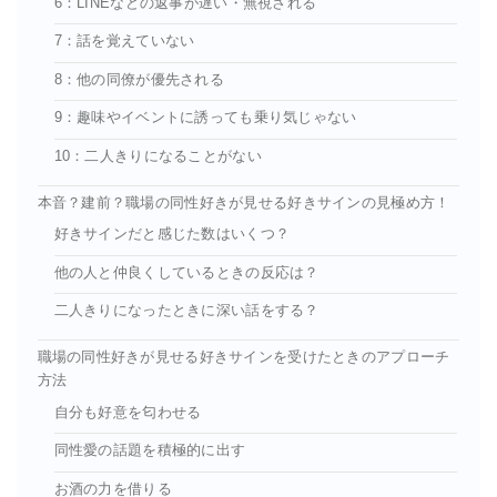
6：LINEなどの返事が遅い・無視される
7：話を覚えていない
8：他の同僚が優先される
9：趣味やイベントに誘っても乗り気じゃない
10：二人きりになることがない
本音？建前？職場の同性好きが見せる好きサインの見極め方！
好きサインだと感じた数はいくつ？
他の人と仲良くしているときの反応は？
二人きりになったときに深い話をする？
職場の同性好きが見せる好きサインを受けたときのアプローチ
方法
自分も好意を匂わせる
同性愛の話題を積極的に出す
お酒の力を借りる