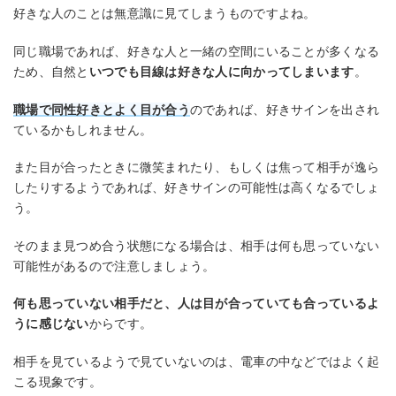
好きな人のことは無意識に見てしまうものですよね。
同じ職場であれば、好きな人と一緒の空間にいることが多くなる
ため、自然と
いつでも目線は好きな人に向かってしまいます
。
職場で同性好きとよく目が合う
のであれば、好きサインを出され
ているかもしれません。
また目が合ったときに微笑まれたり、もしくは焦って相手が逸ら
したりするようであれば、好きサインの可能性は高くなるでしょ
う。
そのまま見つめ合う状態になる場合は、相手は何も思っていない
可能性があるので注意しましょう。
何も思っていない相手だと、人は目が合っていても合っているよ
うに感じない
からです。
相手を見ているようで見ていないのは、電車の中などではよく起
こる現象です。