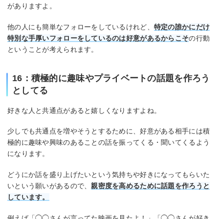
がありますよ。
他の人にも簡単なフォローをしているけれど、
特定の誰かにだけ
特別な手厚いフォローをしているのは好意があるからこそ
の行動
ということが考えられます。
16：積極的に趣味やプライベートの話題を作ろう
としてる
好きな人と共通点があると嬉しくなりますよね。
少しでも共通点を増やそうとするために、好意がある相手には積
極的に趣味や興味のあることの話を振ってくる・聞いてくるよう
になります。
どうにか話を盛り上げたいという気持ちや好きになってもらいた
いという願いがあるので、
親密度を高めるために話題を作ろうと
しています。
例えば「◯◯さんが言ってた映画を見たよ！」「◯◯さんが好き