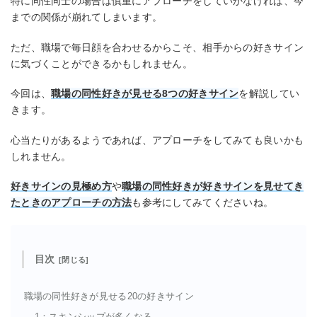
特に同性同士の場合は慎重にアプローチをしていかなければ、今
までの関係が崩れてしまいます。
ただ、職場で毎日顔を合わせるからこそ、相手からの好きサイン
に気づくことができるかもしれません。
今回は、
職場の同性好きが見せる8つの好きサイン
を解説してい
きます。
心当たりがあるようであれば、アプローチをしてみても良いかも
しれません。
好きサインの見極め方
や
職場の同性好きが好きサインを
見せて
き
たときの
アプローチの方法
も参考にしてみてくださいね。
目次
職場の同性好きが見せる20の好きサイン
1：スキンシップが多くなる