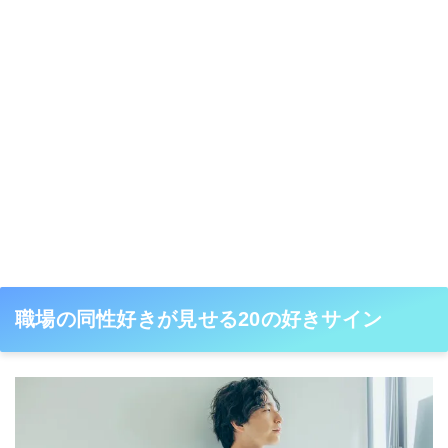
職場の同性好きが見せる20の好きサイン