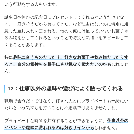
いう行動をする人もいます。
誕生日や何かの記念日にプレゼントしてくれるというだけでな
く、「好きそうだから買ってきた」など理由はないのに特別に用
意した差し入れを渡される、他の同僚には配っていないお菓子や
飲み物を渡してくれるということで特別な気遣いをアピールして
くることがあります。
特に
趣味に合うものだったり、好きなお菓子や飲み物だったりす
ると、自分の気持ちを相手にさり気なく伝えたいのかも
しれませ
ん。
12：仕事以外の趣味や遊びによく誘ってくれる
職場で会うだけではなく、好きな人とはプライベートも一緒にい
たいという気持ちを持つことは不思議ではありませんよね。
プライベートな時間を共有することができるように、
仕事以外の
イベントや趣味に誘われるのは好きサインかも
しれません。