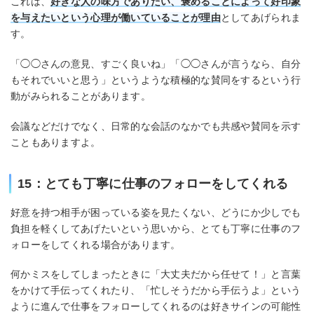
これは、
好きな人の味方でありたい、褒めることによって好印象
を与えたいという心理が働いていることが理由
としてあげられま
す。
「◯◯さんの意見、すごく良いね」「◯◯さんが言うなら、自分
もそれでいいと思う」というような積極的な賛同をするという行
動がみられることがあります。
会議などだけでなく、日常的な会話のなかでも共感や賛同を示す
こともありますよ。
15：とても丁寧に仕事のフォローをしてくれる
好意を持つ相手が困っている姿を見たくない、どうにか少しでも
負担を軽くしてあげたいという思いから、とても丁寧に仕事のフ
ォローをしてくれる場合があります。
何かミスをしてしまったときに「大丈夫だから任せて！」と言葉
をかけて手伝ってくれたり、「忙しそうだから手伝うよ」という
ように進んで仕事をフォローしてくれるのは好きサインの可能性