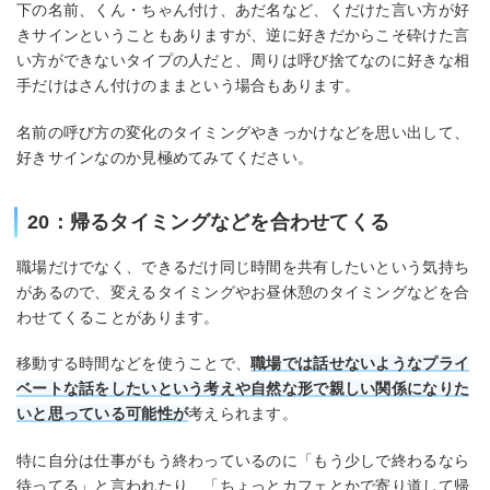
下の名前、くん・ちゃん付け、あだ名など、くだけた言い方が好
きサインということもありますが、逆に好きだからこそ砕けた言
い方ができないタイプの人だと、周りは呼び捨てなのに好きな相
手だけはさん付けのままという場合もあります。
名前の呼び方の変化のタイミングやきっかけなどを思い出して、
好きサインなのか見極めてみてください。
20：帰るタイミングなどを合わせてくる
職場だけでなく、できるだけ同じ時間を共有したいという気持ち
があるので、変えるタイミングやお昼休憩のタイミングなどを合
わせてくることがあります。
移動する時間などを使うことで、
職場では話せないようなプライ
ベートな話をしたいという考えや自然な形で親しい関係になりた
いと思っている可能性が
考えられます。
特に自分は仕事がもう終わっているのに「もう少しで終わるなら
待ってる」と言われたり、「ちょっとカフェとかで寄り道して帰