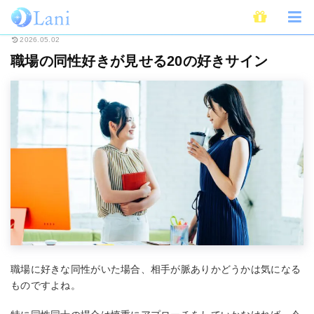
ホーム
恋愛
同性愛・LGBTQ
職場の同性好きが見せる20の好きサイン
2026.05.02
職場の同性好きが見せる20の好きサイン
職場に好きな同性がいた場合、相手が脈ありかどうかは気になる
ものですよね。