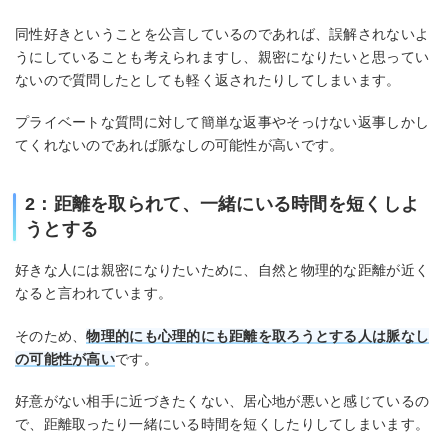
同性好きということを公言しているのであれば、誤解されないよ
うにしていることも考えられますし、親密になりたいと思ってい
ないので質問したとしても軽く返されたりしてしまいます。
プライベートな質問に対して簡単な返事やそっけない返事しかし
てくれないのであれば脈なしの可能性が高いです。
2：距離を取られて、一緒にいる時間を短くしよ
うとする
好きな人には親密になりたいために、自然と物理的な距離が近く
なると言われています。
そのため、
物理的にも心理的にも距離を取ろうとする人は脈なし
の可能性が高い
です。
好意がない相手に近づきたくない、居心地が悪いと感じているの
で、距離取ったり一緒にいる時間を短くしたりしてしまいます。