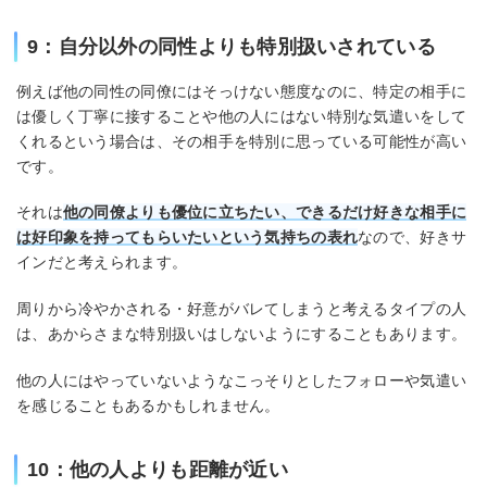
9：自分以外の同性よりも特別扱いされている
例えば他の同性の同僚にはそっけない態度なのに、特定の相手に
は優しく丁寧に接することや他の人にはない特別な気遣いをして
くれるという場合は、その相手を特別に思っている可能性が高い
です。
それは
他の同僚よりも優位に立ちたい、できるだけ好きな相手に
は好印象を持ってもらいたいという気持ちの表れ
なので、好きサ
インだと考えられます。
周りから冷やかされる・好意がバレてしまうと考えるタイプの人
は、あからさまな特別扱いはしないようにすることもあります。
他の人にはやっていないようなこっそりとしたフォローや気遣い
を感じることもあるかもしれません。
10：他の人よりも距離が近い