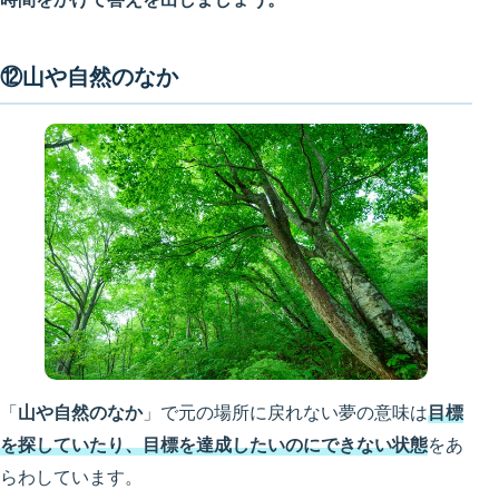
⑫山や自然のなか
「
山や自然のなか
」で元の場所に戻れない夢の意味は
目標
を探していたり、目標を達成したいのにできない状態
をあ
らわしています。