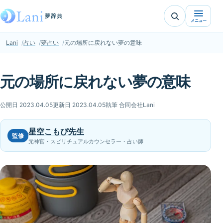
夢辞典
メニュー
Lani
占い
夢占い
元の場所に戻れない夢の意味
元の場所に戻れない夢の意味
公開日 2023.04.05
更新日 2023.04.05
執筆 合同会社Lani
星空こもぴ先生
監修
元神官・スピリチュアルカウンセラー・占い師