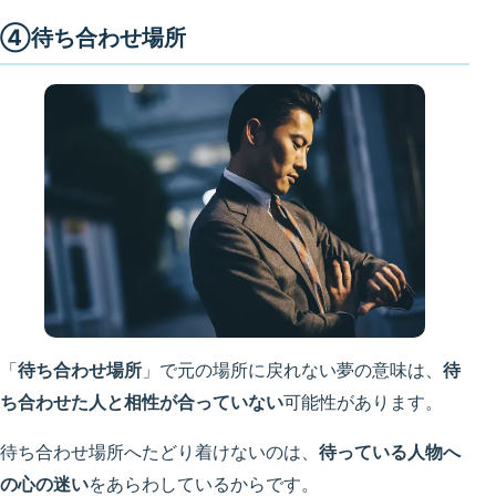
④待ち合わせ場所
「
待ち合わせ場所
」で元の場所に戻れない夢の意味は、
待
ち合わせた人と相性が合っていない
可能性があります。
待ち合わせ場所へたどり着けないのは、
待っている人物へ
の心の迷い
をあらわしているからです。