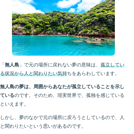
「
無人島
」で元の場所に戻れない夢の意味は、
孤立してい
る状況から人と関わりたい気持
ちをあらわしています。
無人島の夢は、周囲からあなたが孤立していることを示し
ている
のです。そのため、現実世界で、孤独を感じている
といえます。
しかし、夢のなかで元の場所に戻ろうとしているので、人
と関わりたいという思いがあるのです。