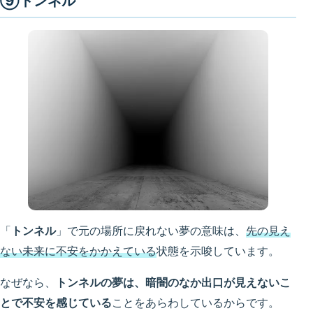
⑨トンネル
「
トンネル
」で元の場所に戻れない夢の意味は、
先の見え
ない未来に不安をかかえている
状態を示唆しています。
なぜなら、
トンネルの夢は、暗闇のなか出口が見えないこ
とで不安を感じている
ことをあらわしているからです。