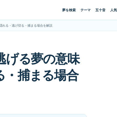
夢を検索
テーマ
五十音
人気
隠れる・逃げ切る・捕まる場合を解説
逃げる夢の意味
る・捕まる場合