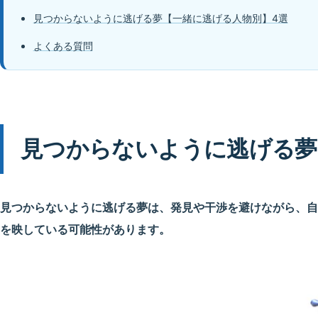
見つからないように逃げる夢【一緒に逃げる人物別】4選
よくある質問
見つからないように逃げる夢
見つからないように逃げる夢は、発見や干渉を避けながら、自
を映している可能性があります。