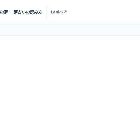
の夢
夢占いの読み方
Laniへ
↗