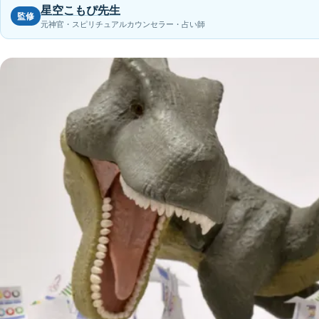
星空こもぴ先生
監修
元神官・スピリチュアルカウンセラー・占い師