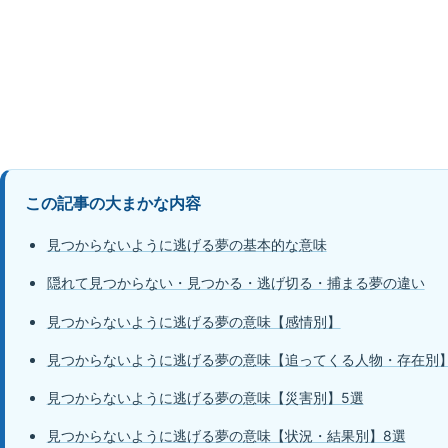
この記事の大まかな内容
見つからないように逃げる夢の基本的な意味
隠れて見つからない・見つかる・逃げ切る・捕まる夢の違い
見つからないように逃げる夢の意味【感情別】
見つからないように逃げる夢の意味【追ってくる人物・存在別】
見つからないように逃げる夢の意味【災害別】5選
見つからないように逃げる夢の意味【状況・結果別】8選