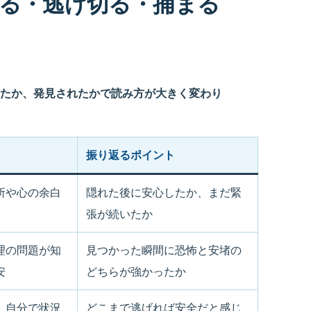
る・逃げ切る・捕まる
たか、発見されたかで読み方が大きく変わり
振り返るポイント
所や心の余白
隠れた後に安心したか、まだ緊
張が続いたか
理の問題が知
見つかった瞬間に恐怖と安堵の
安
どちらが強かったか
、自分で状況
どこまで逃げれば安全だと感じ