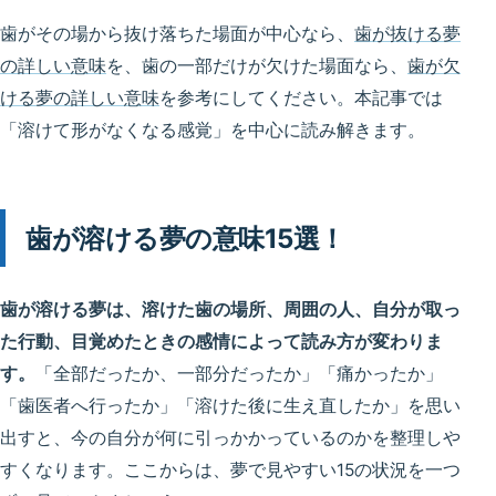
歯がその場から抜け落ちた場面が中心なら、
歯が抜ける夢
の詳しい意味
を、歯の一部だけが欠けた場面なら、
歯が欠
ける夢の詳しい意味
を参考にしてください。本記事では
「溶けて形がなくなる感覚」を中心に読み解きます。
歯が溶ける夢の意味15選！
歯が溶ける夢は、溶けた歯の場所、周囲の人、自分が取っ
た行動、目覚めたときの感情によって読み方が変わりま
す。
「全部だったか、一部分だったか」「痛かったか」
「歯医者へ行ったか」「溶けた後に生え直したか」を思い
出すと、今の自分が何に引っかかっているのかを整理しや
すくなります。ここからは、夢で見やすい15の状況を一つ