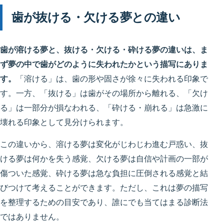
歯が抜ける・欠ける夢との違い
歯が溶ける夢と、抜ける・欠ける・砕ける夢の違いは、ま
ず夢の中で歯がどのように失われたかという描写にありま
す。
「溶ける」は、歯の形や固さが徐々に失われる印象で
す。一方、「抜ける」は歯がその場所から離れる、「欠け
る」は一部分が損なわれる、「砕ける・崩れる」は急激に
壊れる印象として見分けられます。
この違いから、溶ける夢は変化がじわじわ進む戸惑い、抜
ける夢は何かを失う感覚、欠ける夢は自信や計画の一部が
傷ついた感覚、砕ける夢は急な負担に圧倒される感覚と結
びつけて考えることができます。ただし、これは夢の描写
を整理するための目安であり、誰にでも当てはまる診断法
ではありません。