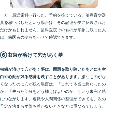
一方、最近歯科へ行った、予約を控えている、治療音や器
具を思い出したという場合は、その記憶が夢に反映された
だけかもしれません。歯科医院そのものが印象に残った人
は、
歯医者の夢
もあわせて確認できます。
⑥虫歯が溶けて穴があく夢
虫歯が溶けて穴があく夢は、問題を取り除いたあとにも空
白や心配が残る感覚を映すことがあります。
嫌なものがな
くなったのに穴が残る場面は、「これで本当に終わったの
か」「失った部分をどう補えばよいのか」という未完了感
につながります。退職や人間関係の整理ができても、次の
予定が決まらず落ち着かないときなどに重なるでしょう。