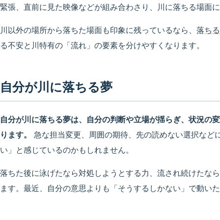
緊張、直前に見た映像などが組み合わさり、川に落ちる場面に
川以外の場所から落ちた場面も印象に残っているなら、
落ちる
る不安と川特有の「流れ」の要素を分けやすくなります。
自分が川に落ちる夢
自分が川に落ちる夢は、自分の判断や立場が揺らぎ、状況の変
ります。
急な担当変更、周囲の期待、先の読めない選択など
い」と感じているのかもしれません。
落ちた後に泳げたなら対処しようとする力、流され続けたなら
ます。最近、自分の意思よりも「そうするしかない」で動いた