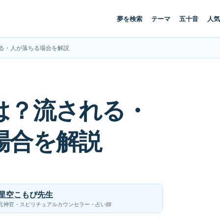
夢を検索
テーマ
五十音
人気
る・人が落ちる場合を解説
は？流される・
場合を解説
星空こもぴ先生
元神官・スピリチュアルカウンセラー・占い師