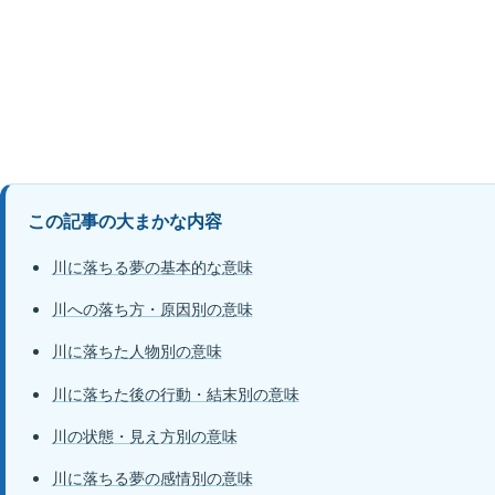
この記事の大まかな内容
川に落ちる夢の基本的な意味
川への落ち方・原因別の意味
川に落ちた人物別の意味
川に落ちた後の行動・結末別の意味
川の状態・見え方別の意味
川に落ちる夢の感情別の意味