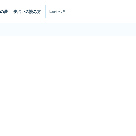
の夢
夢占いの読み方
Laniへ
↗