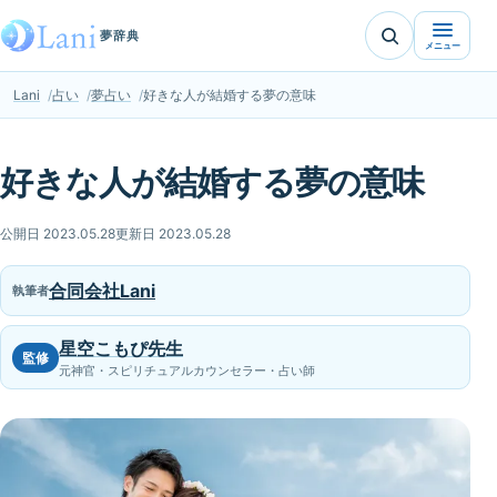
夢辞典
メニュー
Lani
占い
夢占い
好きな人が結婚する夢の意味
好きな人が結婚する夢の意味
公開日 2023.05.28
更新日 2023.05.28
合同会社Lani
執筆者
星空こもぴ先生
監修
元神官・スピリチュアルカウンセラー・占い師