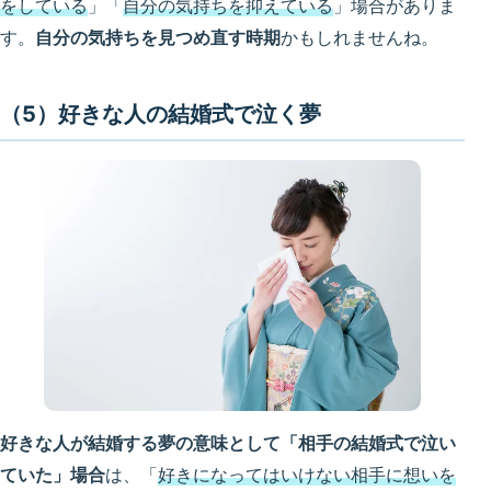
をしている
」「
自分の気持ちを抑えている
」場合がありま
す。
自分の気持ちを見つめ直す時期
かもしれませんね。
（5）好きな人の結婚式で泣く夢
好きな人が結婚する夢の意味として「相手の結婚式で泣い
ていた」場合
は、「
好きになってはいけない相手に想いを