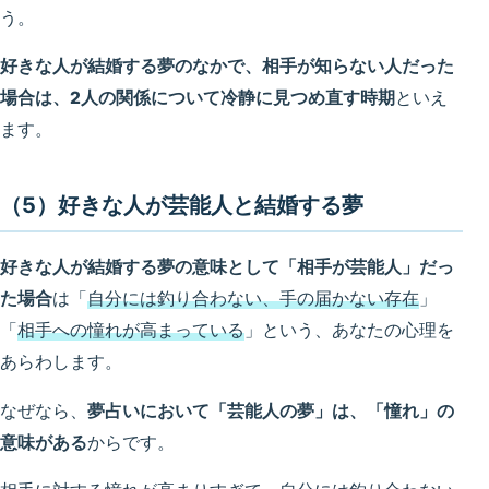
う。
好きな人が結婚する夢のなかで、相手が知らない人だった
場合は、2人の関係について冷静に見つめ直す時期
といえ
ます。
（5）好きな人が芸能人と結婚する夢
好きな人が結婚する夢の意味として「相手が芸能人」だっ
た場合
は「
自分には釣り合わない、手の届かない存在
」
「
相手への憧れが高まっている
」という、あなたの心理を
あらわします。
なぜなら、
夢占いにおいて「芸能人の夢」は、「憧れ」の
意味がある
からです。