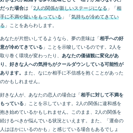
だった場合
は「
2人の関係が新しいステージになる
」「
相
手に不満や疑いをもっている
」「
気持ちが冷めてきてい
る
」ことをあらわします。
あなたが片想いしてるようなら、夢の意味は「
相手への好
意が冷めてきている
」ことを示唆しているのです。2人を
取り巻く環境が変わったり、
あなたの価値観に変化があ
り、好きな人への気持ちがクールダウンしている可能性が
あります。
また、なにか相手に不信感を抱くことがあった
のかもしれません。
好きな人が、あなたの恋人の場合は「
相手に対して不満を
もっている
」ことを示しています。2人の関係に違和感を
抱き始めているかもしれません。このまま、2人の関係を
続けるべきか悩んでいる状況といえます。また、「運命の
人はほかにいるのかも」と感じている場合もあるでしょ