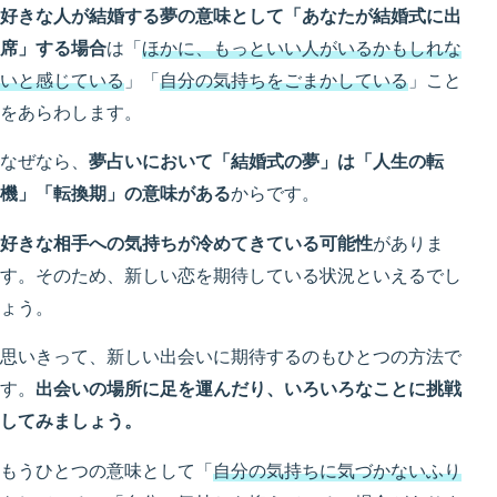
好きな人が結婚する夢の意味として「あなたが結婚式に出
席」する場合
は「
ほかに、もっといい人がいるかもしれな
いと感じている
」「
自分の気持ちをごまかしている
」こと
をあらわします。
なぜなら、
夢占いにおいて「結婚式の夢」は「人生の転
機」「転換期」の意味がある
からです。
好きな相手への気持ちが冷めてきている可能性
がありま
す。そのため、新しい恋を期待している状況といえるでし
ょう。
思いきって、新しい出会いに期待するのもひとつの方法で
す。
出会いの場所に足を運んだり、いろいろなことに挑戦
してみましょう。
もうひとつの意味として「
自分の気持ちに気づかないふり