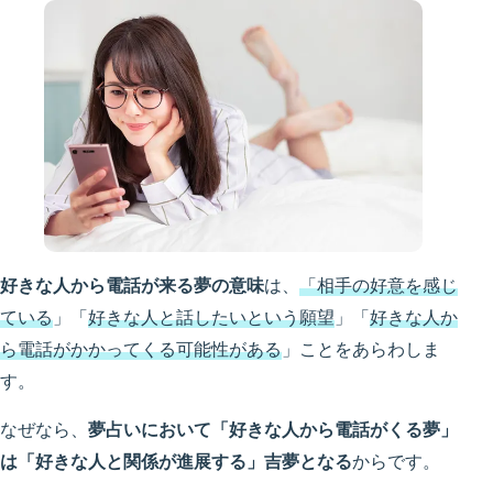
好きな人から電話が来る夢の意味
は、
「相手の好意を感じ
ている
」「
好きな人と話したいという願望
」「
好きな人か
ら電話がかかってくる可能性がある
」ことをあらわしま
す。
なぜなら、
夢占いにおいて「好きな人から電話がくる夢」
は「好きな人と関係が進展する」吉夢となる
からです。