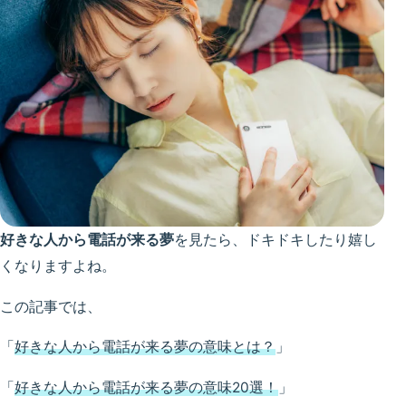
好きな人から電話が来る夢
を見たら、ドキドキしたり嬉し
くなりますよね。
この記事では、
「
好きな人から電話が来る夢の意味とは？
」
「
好きな人から電話が来る夢の意味20選！
」