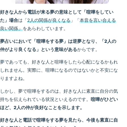
好きな人から電話が来る夢の意味
として「喧嘩をしてい
た」場合
は「
2人の関係が良くなる
」「
本音を言い合える
良い関係」
をあらわしています。
夢占いにおいて「喧嘩をする夢」は逆夢となり、「2人の
仲がより良くなる」という意味がある
からです。
夢であっても、好きな人と喧嘩をしたら心配になるかもれ
しれません。実際に、喧嘩になるのではないかと不安にな
りますよね。
しかし、夢で喧嘩をするのは、好きな人に素直に自分の気
持ちを伝えられている状況といえるのです。
喧嘩がひどい
ほど、2人の仲が良好なことを示します。
好きな人と電話で喧嘩をする夢を見たら、今後も素直に自