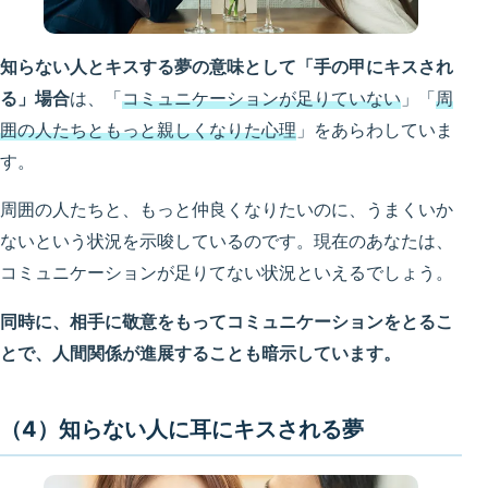
知らない人とキスする夢の意味として「手の甲にキスされ
る」場合
は、「
コミュニケーションが足りていない
」「
周
囲の人たちともっと親しくなりた心理
」をあらわしていま
す。
周囲の人たちと、もっと仲良くなりたいのに、うまくいか
ないという状況を示唆しているのです。現在のあなたは、
コミュニケーションが足りてない状況といえるでしょう。
同時に、相手に敬意をもってコミュニケーションをとるこ
とで、人間関係が進展する
こ
とも暗示しています。
（4）知らない人に耳にキスされる夢