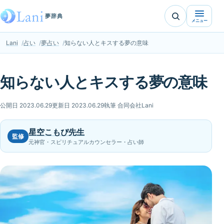
夢辞典
メニュー
Lani
占い
夢占い
知らない人とキスする夢の意味
知らない人とキスする夢の意味
公開日 2023.06.29
更新日 2023.06.29
執筆 合同会社Lani
星空こもぴ先生
監修
元神官・スピリチュアルカウンセラー・占い師