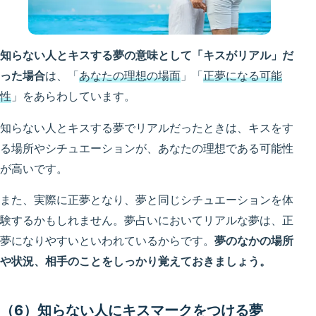
知らない人とキスする夢の意味として「キスがリアル」だ
った場合
は、「
あなたの理想の場面
」「
正夢になる可能
性
」をあらわしています。
知らない人とキスする夢でリアルだったときは、キスをす
る場所やシチュエーションが、あなたの理想である可能性
が高いです。
また、実際に正夢となり、夢と同じシチュエーションを体
験するかもしれません。夢占いにおいてリアルな夢は、正
夢になりやすいといわれているからです。
夢のなかの場所
や状況、相手のことをしっかり覚えておきましょう。
（6）知らない人にキスマークをつける夢