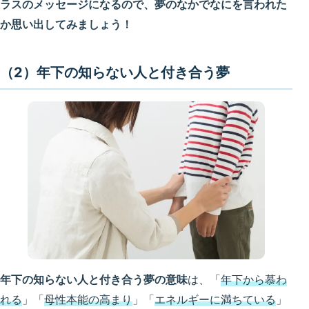
ラスのメッセージになるので、夢のなかでなにを言われた
か思い出してみましょう！
（2）年下の知らない人と付き合う夢
年下の知らない人と付き合う夢の意味
は、「
年下から慕わ
れる
」「
母性本能の高まり
」「
エネルギーに満ちている
」