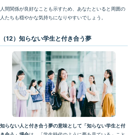
人間関係が良好なことも示すため、あなたといると周囲の
人たちも穏やかな気持ちになりやすいでしょう。
（12）知らない学生と付き合う夢
知らない人と付き合う夢の意味として「知らない学生と付
き合う」場合
は、「
学生時代のように夢を見ている
」こと