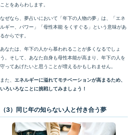
ことをあらわします。
なぜなら、夢占いにおいて「年下の人物の夢」は、「エネ
ルギー、パワー」「母性本能 をくすぐる」という意味があ
るからです。
あなたは、年下の人から慕われることが多くなるでしょ
う。そして、あなた自身も母性本能が高まり、年下の人を
守ってあげたいと思うことが増えるかもしれません。
また、
エネルギーに溢れてモチベーションが高まるため、
いろいろなことに挑戦してみましょう！
（3）同じ年の知らない人と付き合う夢