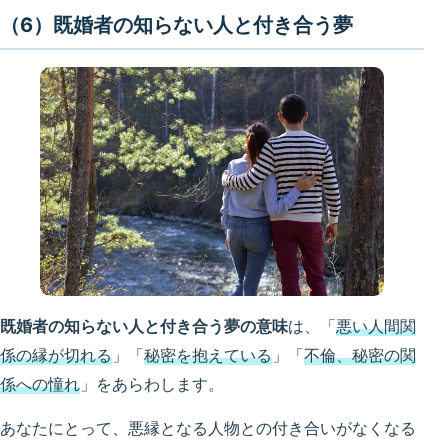
（6）既婚者の知らない人と付き合う夢
既婚者の知らない人と付き合う夢の意味
は、「
悪い人間関
係の縁が切れる
」「
秘密を抱えている
」「
不倫、秘密の関
係への憧れ
」をあらわします。
あなたにとって、悪縁となる人物との付き合いがなくなる