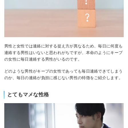
男性と女性では連絡に対する捉え方が異なるため、毎日に何度も
連絡する男性はいないと思われがちですが、本命のようにキープ
の女性に毎日連絡する男性がいるのです。
どのような男性がキープの女性であっても毎日連絡できてしまう
のか、毎日の連絡が負担に感じない男性の特徴をご紹介します。
とてもマメな性格