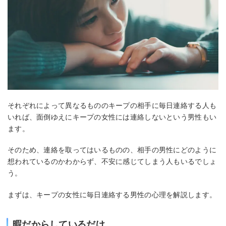
それぞれによって異なるもののキープの相手に毎日連絡する人も
いれば、面倒ゆえにキープの女性には連絡しないという男性もい
ます。
そのため、連絡を取ってはいるものの、相手の男性にどのように
想われているのかわからず、不安に感じてしまう人もいるでしょ
う。
まずは、キープの女性に毎日連絡する男性の心理を解説します。
暇だからしているだけ