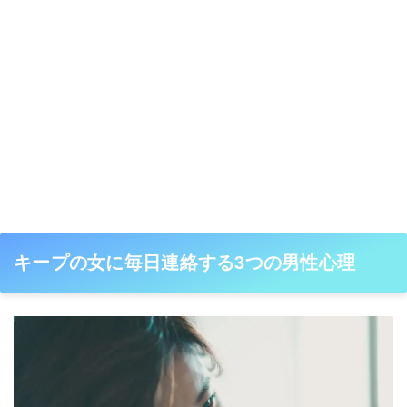
キープの女に毎日連絡する3つの男性心理