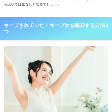
も現状では脈なしとなるでしょう。
キープされていた！キープ女を脱却する方法3
つ