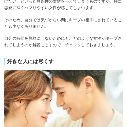
げたい」といった無条件の愛情を与えてしまうものですが、特に
恋愛に深くハマりやすい女性が感じてしまいます。
そのため、自分では気づかない間にキープの相手にされているこ
とも少なくありません。
自分の時間を無駄にしないためにも、どのような女性がキープさ
れてしまうのか解説しますので、チェックしておきましょう。
好きな人には尽くす