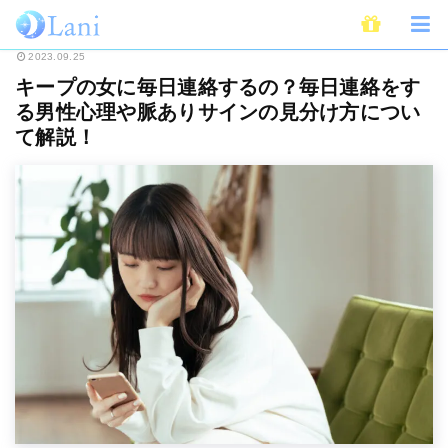
ホーム
恋愛
キープの女に毎日連絡するの？毎日連絡をする男性心理や脈あ
2023.09.25
キープの女に毎日連絡するの？毎日連絡をす
る男性心理や脈ありサインの見分け方につい
て解説！