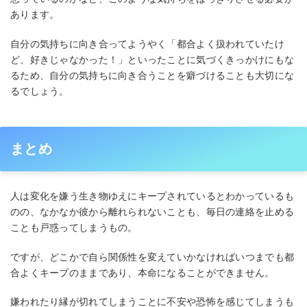
あります。
自分の気持ちに向き合ってようやく「都合よく扱われていたけ
ど、好きじゃなかった！」といったことに気づくきっかけにもな
るため、自分の気持ちに向き合うことを癖づけることも大切にな
るでしょう。
まとめ
人は変化を嫌う生き物ゆえにキープされているとわかっているも
のの、なかなか彼から離れられないことも、毎日の連絡を止める
ことも戸惑ってしまうもの。
ですが、どこかで自ら関係性を変えていかなければいつまでも都
合よくキープのままであり、本命になることができません。
嫌われたり縁が切れてしまうことに不安や恐怖を感じてしまうも