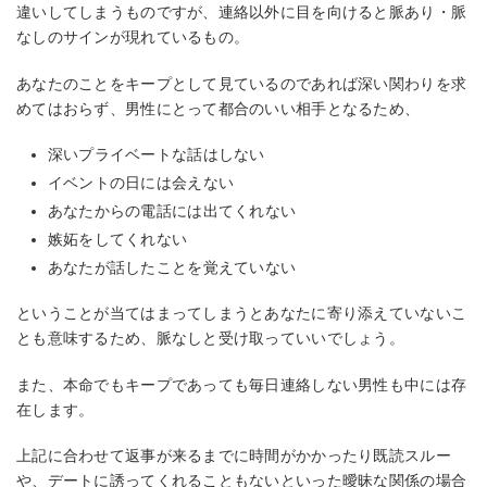
違いしてしまうものですが、連絡以外に目を向けると脈あり・脈
なしのサインが現れているもの。
あなたのことをキープとして見ているのであれば深い関わりを求
めてはおらず、男性にとって都合のいい相手となるため、
深いプライベートな話はしない
イベントの日には会えない
あなたからの電話には出てくれない
嫉妬をしてくれない
あなたが話したことを覚えていない
ということが当てはまってしまうとあなたに寄り添えていないこ
とも意味するため、脈なしと受け取っていいでしょう。
また、本命でもキープであっても毎日連絡しない男性も中には存
在します。
上記に合わせて返事が来るまでに時間がかかったり既読スルー
や、デートに誘ってくれることもないといった曖昧な関係の場合