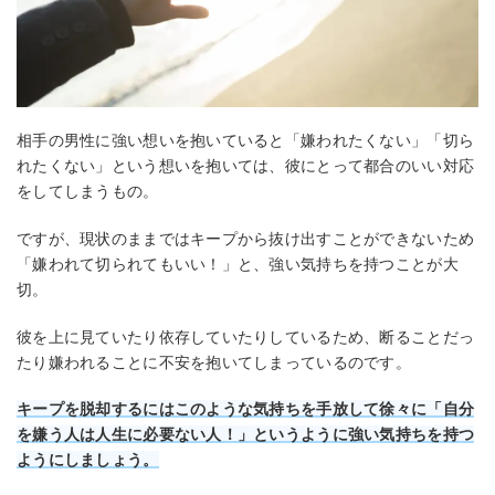
相手の男性に強い想いを抱いていると「嫌われたくない」「切ら
れたくない」という想いを抱いては、彼にとって都合のいい対応
をしてしまうもの。
ですが、現状のままではキープから抜け出すことができないため
「嫌われて切られてもいい！」と、強い気持ちを持つことが大
切。
彼を上に見ていたり依存していたりしているため、断ることだっ
たり嫌われることに不安を抱いてしまっているのです。
キープを脱却するにはこのような気持ちを手放して徐々に「自分
を嫌う人は人生に必要ない人！」というように強い気持ちを持つ
ようにしましょう。