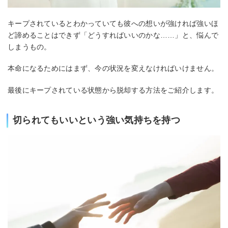
キープされているとわかっていても彼への想いが強ければ強いほ
ど諦めることはできず「どうすればいいのかな……」と、悩んで
しまうもの。
本命になるためにはまず、今の状況を変えなければいけません。
最後にキープされている状態から脱却する方法をご紹介します。
切られてもいいという強い気持ちを持つ