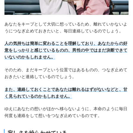
あなたをキープとして大切に想っているため、離れていかないよ
うにつなぎ止めておきたいと、毎日連絡しているのでしょう。
人の気持ちは簡単に変わることを理解しており、あなたからの好
意をしっかりと感じているものの、男性の中ではまだ決断できて
いないのかもしれません。
そのため、まだキープという位置ではあるものの、つなぎ止めて
おきたいと連絡しているのでしょう。
また、連絡しておくことであなたは離れるはずがないなどと、甘
く見られているのかもしれません。
ゆえにあなたの想いがほかへ移らないように、本命のように毎日
何度も連絡をして想いをつなぎ止めているのです。