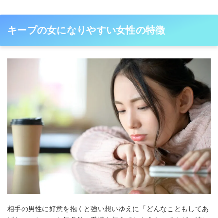
キープの女になりやすい女性の特徴
相手の男性に好意を抱くと強い想いゆえに「どんなこともしてあ