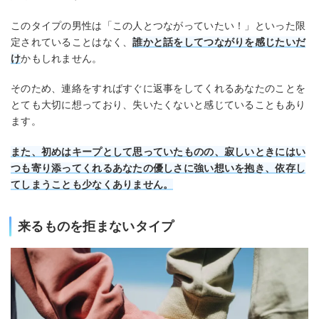
このタイプの男性は「この人とつながっていたい！」といった限
定されていることはなく、
誰かと話をしてつながりを感じたいだ
け
かもしれません。
そのため、連絡をすればすぐに返事をしてくれるあなたのことを
とても大切に想っており、失いたくないと感じていることもあり
ます。
また、初めはキープとして思っていたものの、寂しいときにはい
つも寄り添ってくれるあなたの優しさに強い想いを抱き、依存し
てしまうことも少なくありません。
来るものを拒まないタイプ