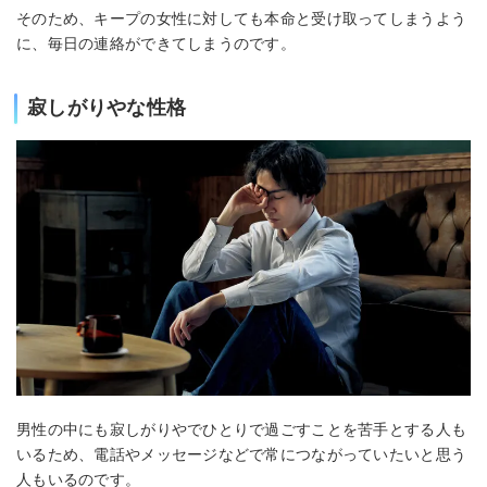
そのため、キープの女性に対しても本命と受け取ってしまうよう
に、毎日の連絡ができてしまうのです。
寂しがりやな性格
男性の中にも寂しがりやでひとりで過ごすことを苦手とする人も
いるため、電話やメッセージなどで常につながっていたいと思う
人もいるのです。