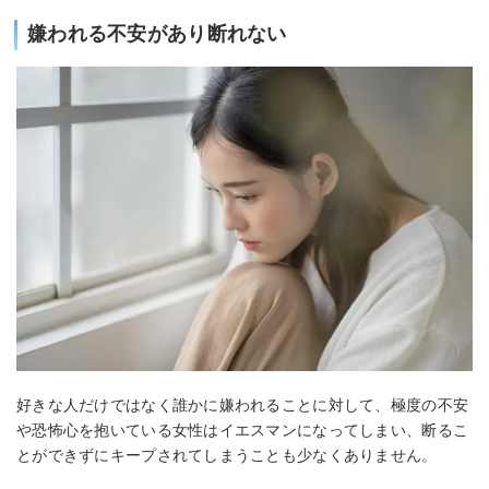
嫌われる不安があり断れない
好きな人だけではなく誰かに嫌われることに対して、極度の不安
や恐怖心を抱いている女性はイエスマンになってしまい、断るこ
とができずにキープされてしまうことも少なくありません。