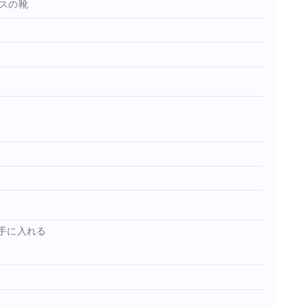
スの靴
手に入れる