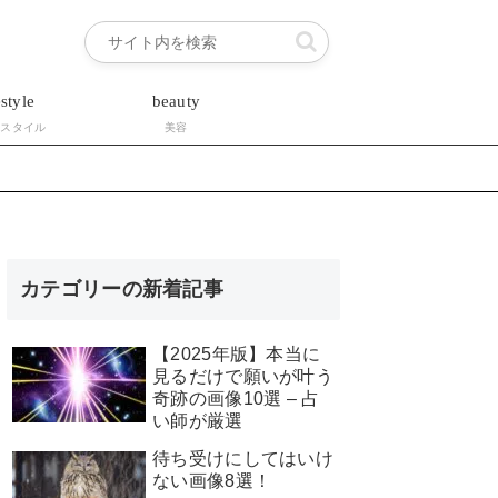
estyle
beauty
フスタイル
美容
カテゴリーの新着記事
【2025年版】本当に
見るだけで願いが叶う
奇跡の画像10選 – 占
い師が厳選
待ち受けにしてはいけ
ない画像8選！