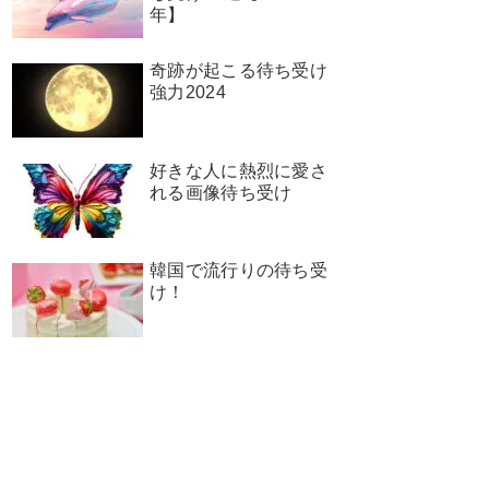
年】
奇跡が起こる待ち受け
強力2024
好きな人に熱烈に愛さ
れる画像待ち受け
韓国で流行りの待ち受
け！