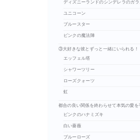
ディズニーランドのシンデレラのガラ
ユニコーン
ブルースター
ピンクの魔法陣
③大好きな彼とずっと一緒にいられる！
エッフェル塔
シャワーツリー
ローズクォーツ
虹
都合の良い関係を終わらせて本気の愛を
ピンクのハナミズキ
白い薔薇
ブルーローズ