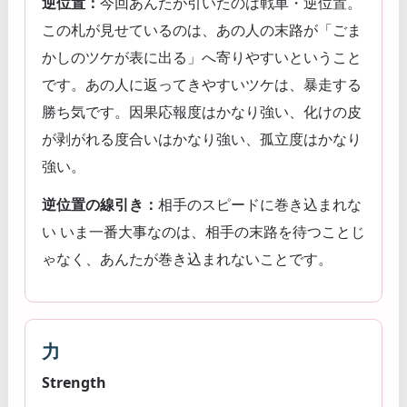
逆位置：
今回あんたが引いたのは戦車・逆位置。
この札が見せているのは、あの人の末路が「ごま
かしのツケが表に出る」へ寄りやすいということ
です。あの人に返ってきやすいツケは、暴走する
勝ち気です。因果応報度はかなり強い、化けの皮
が剥がれる度合いはかなり強い、孤立度はかなり
強い。
逆位置の線引き：
相手のスピードに巻き込まれな
い いま一番大事なのは、相手の末路を待つことじ
ゃなく、あんたが巻き込まれないことです。
力
Strength