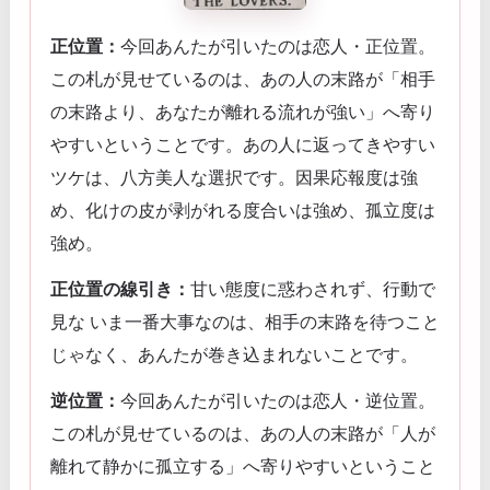
正位置：
今回あんたが引いたのは恋人・正位置。
この札が見せているのは、あの人の末路が「相手
の末路より、あなたが離れる流れが強い」へ寄り
やすいということです。あの人に返ってきやすい
ツケは、八方美人な選択です。因果応報度は強
め、化けの皮が剥がれる度合いは強め、孤立度は
強め。
正位置の線引き：
甘い態度に惑わされず、行動で
見な いま一番大事なのは、相手の末路を待つこと
じゃなく、あんたが巻き込まれないことです。
逆位置：
今回あんたが引いたのは恋人・逆位置。
この札が見せているのは、あの人の末路が「人が
離れて静かに孤立する」へ寄りやすいということ