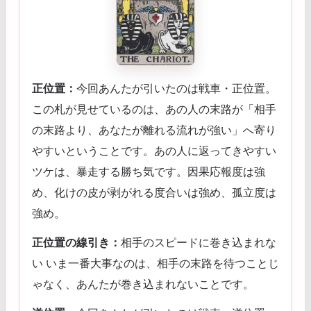
正位置：
今回あんたが引いたのは戦車・正位置。
この札が見せているのは、あの人の末路が「相手
の末路より、あなたが離れる流れが強い」へ寄り
やすいということです。あの人に返ってきやすい
ツケは、暴走する勝ち気です。因果応報度は強
め、化けの皮が剥がれる度合いは強め、孤立度は
強め。
正位置の線引き：
相手のスピードに巻き込まれな
い いま一番大事なのは、相手の末路を待つことじ
ゃなく、あんたが巻き込まれないことです。