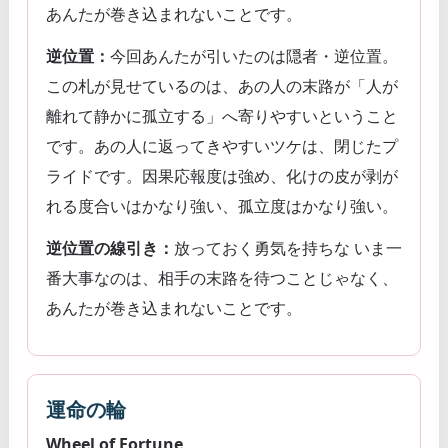
あんたが巻き込まれないことです。
逆位置：
今回あんたが引いたのは隠者・逆位置。
この札が見せているのは、あの人の末路が「人が
離れて静かに孤立する」へ寄りやすいということ
です。あの人に返ってきやすいツケは、閉じたプ
ライドです。因果応報度は強め、化けの皮が剥が
れる度合いはかなり強い、孤立度はかなり強い。
逆位置の線引き：
放っておく勇気を持ちな いま一
番大事なのは、相手の末路を待つことじゃなく、
あんたが巻き込まれないことです。
運命の輪
Wheel of Fortune