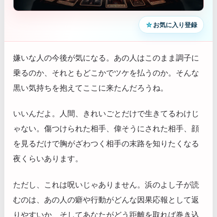
☆
お気に入り登録
嫌いな人の今後が気になる。あの人はこのまま調子に
乗るのか、それともどこかでツケを払うのか。そんな
黒い気持ちを抱えてここに来たんだろうね。
いいんだよ。人間、きれいごとだけで生きてるわけじ
ゃない。傷つけられた相手、偉そうにされた相手、顔
を見るだけで胸がざわつく相手の末路を知りたくなる
夜くらいあります。
ただし、これは呪いじゃありません。浜のよし子が読
むのは、あの人の癖や行動がどんな因果応報として返
りやすいか、そしてあなたがどう距離を取れば巻き込