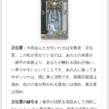
正位置：
今回あんたが引いたのは女教皇・正位
置。この札が見せているのは、あの人の末路が
「相手の末路より、あなたが離れる流れが強い」
へ寄りやすいということです。あの人に返ってき
やすいツケは、隠し事と沈黙です。因果応報度は
強め、化けの皮が剥がれる度合いは強め、孤立度
は強め。
正位置の線引き：
相手の沈黙を深読みして消耗し
ないこと いま一番大事なのは、相手の末路を待つ