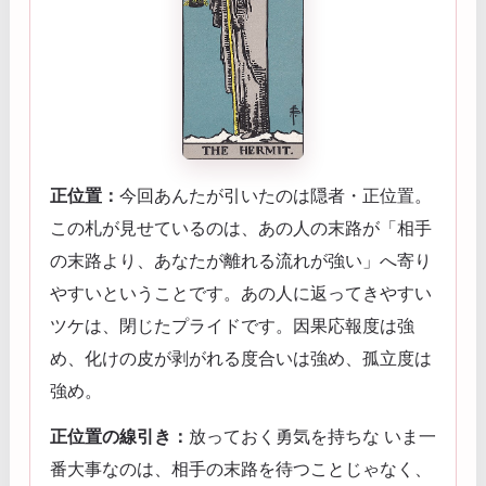
正位置：
今回あんたが引いたのは隠者・正位置。
この札が見せているのは、あの人の末路が「相手
の末路より、あなたが離れる流れが強い」へ寄り
やすいということです。あの人に返ってきやすい
ツケは、閉じたプライドです。因果応報度は強
め、化けの皮が剥がれる度合いは強め、孤立度は
強め。
正位置の線引き：
放っておく勇気を持ちな いま一
番大事なのは、相手の末路を待つことじゃなく、