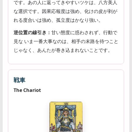
です。あの人に返ってきやすいツケは、八方美人
な選択です。因果応報度は強め、化けの皮が剥が
れる度合いは強め、孤立度はかなり強い。
逆位置の線引き：
甘い態度に惑わされず、行動で
見な いま一番大事なのは、相手の末路を待つこと
じゃなく、あんたが巻き込まれないことです。
戦車
The Chariot