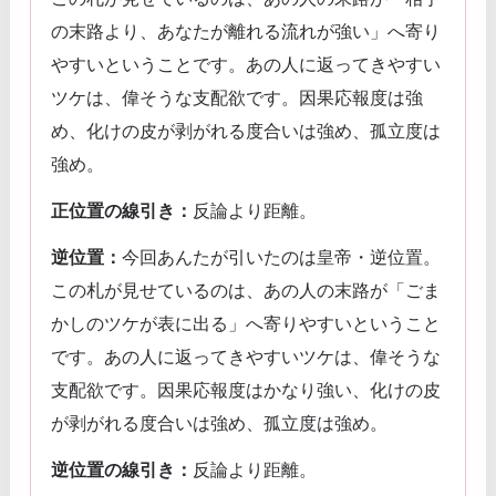
の末路より、あなたが離れる流れが強い」へ寄り
やすいということです。あの人に返ってきやすい
ツケは、偉そうな支配欲です。因果応報度は強
め、化けの皮が剥がれる度合いは強め、孤立度は
強め。
正位置の線引き：
反論より距離。
逆位置：
今回あんたが引いたのは皇帝・逆位置。
この札が見せているのは、あの人の末路が「ごま
かしのツケが表に出る」へ寄りやすいということ
です。あの人に返ってきやすいツケは、偉そうな
支配欲です。因果応報度はかなり強い、化けの皮
が剥がれる度合いは強め、孤立度は強め。
逆位置の線引き：
反論より距離。