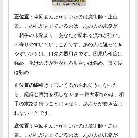
正位置：
今回あんたが引いたのは魔術師・正位
置。この札が見せているのは、あの人の末路が
「相手の末路より、あなたが離れる流れが強い」
へ寄りやすいということです。あの人に返ってき
やすいツケは、口先の器用さです。因果応報度は
強め、化けの皮が剥がれる度合いは強め、孤立度
は強め。
正位置の線引き：
言いくるめられそうになった
ら、記録と言質を残しな いま一番大事なのは、相
手の末路を待つことじゃなく、あんたが巻き込ま
れないことです。
逆位置：
今回あんたが引いたのは魔術師・逆位
置。この札が見せているのは、あの人の末路が