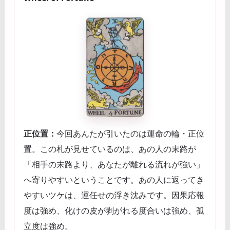
正位置：
今回あんたが引いたのは運命の輪・正位
置。この札が見せているのは、あの人の末路が
「相手の末路より、あなたが離れる流れが強い」
へ寄りやすいということです。あの人に返ってき
やすいツケは、運任せの浮き沈みです。因果応報
度は強め、化けの皮が剥がれる度合いは強め、孤
立度は強め。