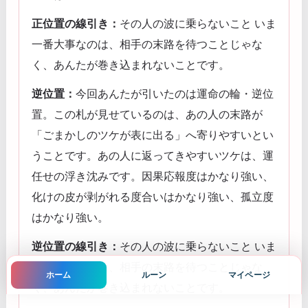
正位置の線引き：
その人の波に乗らないこと いま
一番大事なのは、相手の末路を待つことじゃな
く、あんたが巻き込まれないことです。
逆位置：
今回あんたが引いたのは運命の輪・逆位
置。この札が見せているのは、あの人の末路が
「ごまかしのツケが表に出る」へ寄りやすいとい
うことです。あの人に返ってきやすいツケは、運
任せの浮き沈みです。因果応報度はかなり強い、
化けの皮が剥がれる度合いはかなり強い、孤立度
はかなり強い。
逆位置の線引き：
その人の波に乗らないこと いま
一番大事なのは、相手の末路を待つことじゃな
ホーム
ルーン
マイページ
く、あんたが巻き込まれないことです。