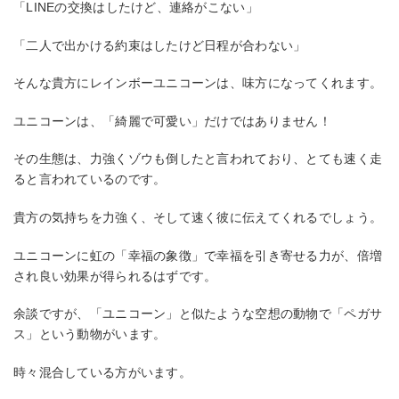
「LINEの交換はしたけど、連絡がこない」
「二人で出かける約束はしたけど日程が合わない」
そんな貴方にレインボーユニコーンは、味方になってくれます。
ユニコーンは、「綺麗で可愛い」だけではありません！
その生態は、力強くゾウも倒したと言われており、とても速く走
ると言われているのです。
貴方の気持ちを力強く、そして速く彼に伝えてくれるでしょう。
ユニコーンに虹の「幸福の象徴」で幸福を引き寄せる力が、倍増
され良い効果が得られるはずです。
余談ですが、「ユニコーン」と似たような空想の動物で「ペガサ
ス」という動物がいます。
時々混合している方がいます。