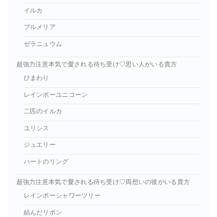
イルカ
プルメリア
ゼラニュウム
超強力注意本気で愛される待ち受け♡思い人がいる貴方
ひまわり
レインボーユニコーン
二匹のイルカ
ユリシス
ジュエリー
ハートのリング
超強力注意本気で愛される待ち受け♡両想いの彼がいる貴方
レインボーシャワーツリー
結んだリボン