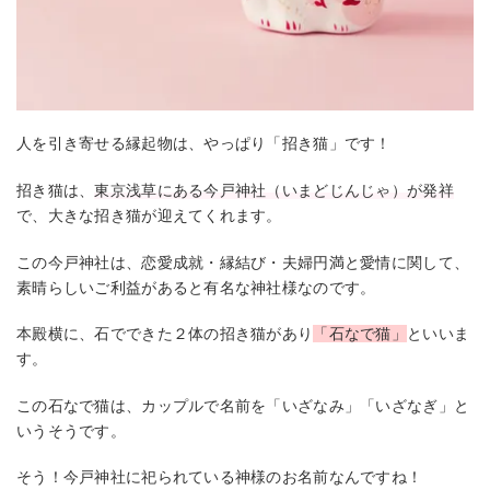
人を引き寄せる縁起物は、やっぱり「招き猫」です！
招き猫は、
東京浅草にある今戸神社（いまどじんじゃ）が発祥
で、大きな招き猫が迎えてくれます。
この今戸神社は、恋愛成就・縁結び・夫婦円満と愛情に関して、
素晴らしいご利益があると有名な神社様なのです。
本殿横に、石でできた２体の招き猫があり
「石なで猫」
といいま
す。
この石なで猫は、カップルで名前を「いざなみ」「いざなぎ」と
いうそうです。
そう！今戸神社に祀られている神様のお名前なんですね！