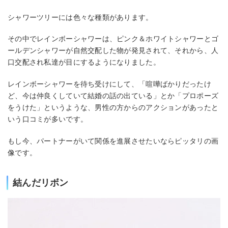
シャワーツリーには色々な種類があります。
その中でレインボーシャワーは、ピンク＆ホワイトシャワーとゴ
ールデンシャワーが自然交配した物が発見されて、それから、人
口交配され私達が目にするようになりました。
レインボーシャワーを待ち受けにして、「喧嘩ばかりだったけ
ど、今は仲良くしていて結婚の話の出ている」とか「プロポーズ
をうけた」というような、男性の方からのアクションがあったと
いう口コミが多いです。
もし今、パートナーがいて関係を進展させたいならピッタリの画
像です。
結んだリボン