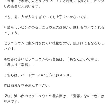
「今年こそ素敵な人とラブラブに！」と考えてる貴方に、ピッタ
リの画像だと思います。
でも、肩に力が入りすぎていても上手くいかないです。
可愛らしいピンクのゼラニュウムの画像が、癒しも与えてくれる
でしょう。
ゼラニュウムは虫が付きにくい植物なので、虫よけにもなるらし
いです。
ちなみに赤いゼラニュウムの花言葉は、「あなたがいて幸せ」
「君ありて幸福」…
こちらは、パートナーのいる方におススメ。
赤は綺麗な赤を選んで下さい。
深紅、濃い赤のゼラニュウムの花言葉は、「憂鬱」なので色には
注意です。