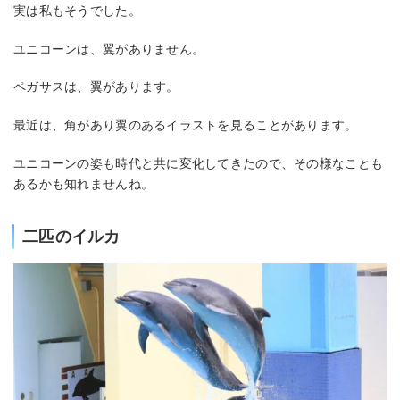
実は私もそうでした。
ユニコーンは、翼がありません。
ペガサスは、翼があります。
最近は、角があり翼のあるイラストを見ることがあります。
ユニコーンの姿も時代と共に変化してきたので、その様なことも
あるかも知れませんね。
二匹のイルカ