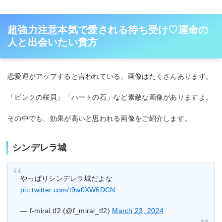
超強力注意本気で愛される待ち受け♡運命の
人と出会いたい貴方
恋愛運がアップすると言われている、画像はたくさんあります。
「ピンクの桜貝」「ハートの石」など素敵な画像がありますよ。
その中でも、効果が高いと思われる画像をご紹介します。
シンデレラ城
やっぱりシンデレラ城だよな
pic.twitter.com/t9w0XW6DCN
— f-mirai.tf2 (@f_mirai_tf2)
March 23, 2024