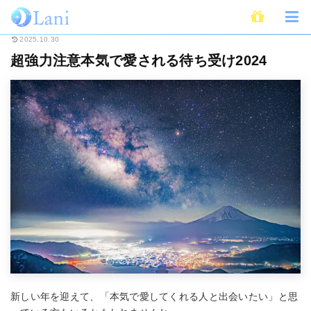
ホーム
開運
待ち受け
超強力注意本気で愛される待ち受け2024
2025.10.30
超強力注意本気で愛される待ち受け2024
新しい年を迎えて、「本気で愛してくれる人と出会いたい」と思