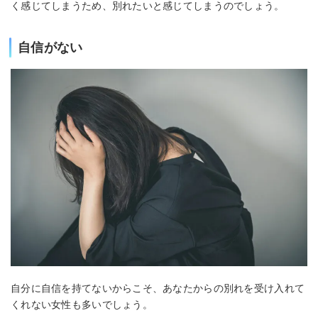
く感じてしまうため、別れたいと感じてしまうのでしょう。
自信がない
自分に自信を持てないからこそ、あなたからの別れを受け入れて
くれない女性も多いでしょう。