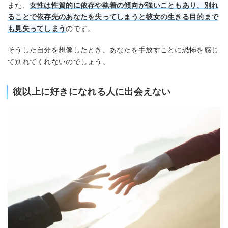
また、
女性は性質的に依存や執着の傾向が強いこともあり、別れ
ることで依存先のあなたを失ってしまうと彼女の生きる目的まで
も見失ってしまう
のです。
そうした自分を想像したとき、あなたを手放すことに恐怖を感じ
て別れてくれないのでしょう。
彼以上に好きになれる人に出会えない