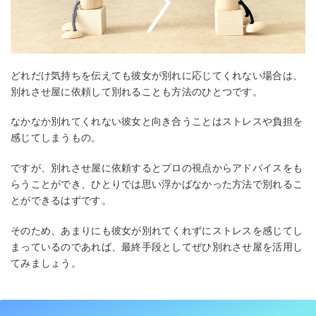
どれだけ気持ちを伝えても彼女が別れに応じてくれない場合は、
別れさせ屋に依頼して別れることも方法のひとつです。
なかなか別れてくれない彼女と向き合うことはストレスや負担を
感じてしまうもの。
ですが、別れさせ屋に依頼するとプロの視点からアドバイスをも
らうことができ、ひとりでは思い浮かばなかった方法で別れるこ
とができるはずです。
そのため、あまりにも彼女が別れてくれずにストレスを感じてし
まっているのであれば、最終手段としてぜひ別れさせ屋を活用し
てみましょう。