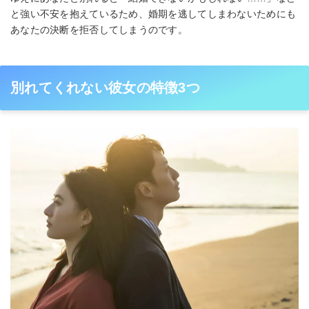
と強い不安を抱えているため、婚期を逃してしまわないためにも
あなたの決断を拒否してしまうのです。
別れてくれない彼女の特徴3つ