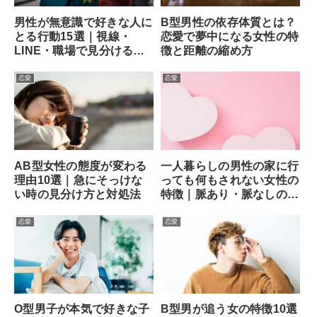
男性が無意識で好きな人に
B型男性の依存体質とは？
とる行動15選｜視線・
恋愛で夢中になる女性の特
LINE・職場で見分ける方
徴と距離の縮め方
法
恋愛
恋愛
AB型女性の態度が変わる
一人暮らしの男性の家に行
理由10選｜急にそっけな
っても何もされない女性の
い時の見分け方と対処法
特徴｜脈あり・脈なしの見
分け方と次の一手
恋愛
恋愛
O型男子が本気で好きな子
B型男が追う女の特徴10選