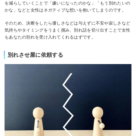
を減らしていくことで「嫌いになったのかな」「もう別れたいの
かな」などと女性はネガティブな想いを抱いてしまうのです。
そのため、決断をしたら優しさなどは与えずに不安や寂しさなど
気持ちやタイミングをうまく掴み、別れ話を切り出すことで女性
もあなたの別れを受け入れてくれるはずです。
別れさせ屋に依頼する