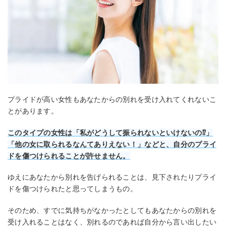
プライドが高い女性もあなたからの別れを受け入れてくれないこ
とがあります。
このタイプの女性は「私がどうして振られないといけないの⁉︎」
「他の女に取られるなんてありえない！」などと、自分のプライ
ドを傷つけられることが許せません。
ゆえにあなたから別れを告げられることは、見下されたりプライ
ドを傷つけられたと思ってしまうもの。
そのため、すでに気持ちがなかったとしてもあなたからの別れを
受け入れることはなく、別れるのであれば自分から言い出したい