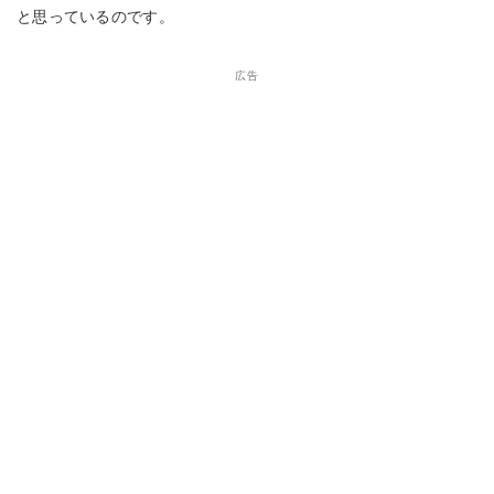
と思っているのです。
広告