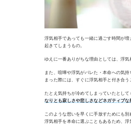
浮気相手であっても一緒に過ごす時間が増
起きてしまうもの。
ゆえに一番ありがちな理由としては、浮気
また、喧嘩や浮気がバレた・本命への気持
まった際には、すぐに浮気相手と付き合う
たとえ気持ちが冷めてしまっていたとして
なりとも寂しさや悲しさなどネガティブな
このような想いを早くに手放すためにも別
浮気相手を本命に選ぶこともあるため、浮