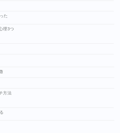
った
心理3つ
徴
チ方法
る