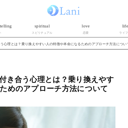
telling
spiritual
love
lif
い
スピリチュアル
恋愛
ライ
合う心理とは？乗り換えやすい人の特徴や本命になるためのアプローチ方法につい
付き合う心理とは？乗り換えやす
るためのアプローチ方法について