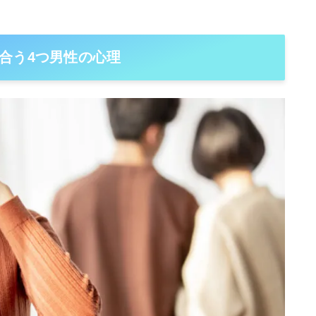
合う4つ男性の心理