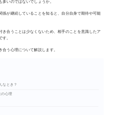
も多いのではないでしょうか。
関係が継続していることを知ると、自分自身で期待や可能
付き合うことは少なくないため、相手のことを意識したア
です。
き合う心理について解説します。
んなとき？
性の心理