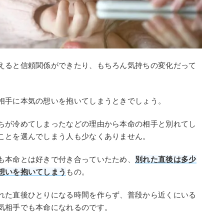
えると信頼関係ができたり、もちろん気持ちの変化だって
相手に本気の想いを抱いてしまうときでしょう。
ちが冷めてしまったなどの理由から本命の相手と別れてし
ことを選んでしまう人も少なくありません。
も本命とは好きで付き合っていたため、
別れた直後は多少
想いを抱いてしまう
もの。
れた直後ひとりになる時間を作らず、普段から近くにいる
気相手でも本命になれるのです。