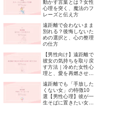
動かす言葉とは？女性
心理を突く、魔法のフ
レーズと伝え方
遠距離で会わないまま
別れる？後悔しないた
めの選択と、心の整理
の仕方
【男性向け】遠距離で
彼女の気持ちを取り戻
す方法｜冷めた女性心
理と、愛を再燃させる
神対応
遠距離でも「手放した
くない女」の特徴10
選【男性心理】彼が一
生そばに置きたい女性
とは？