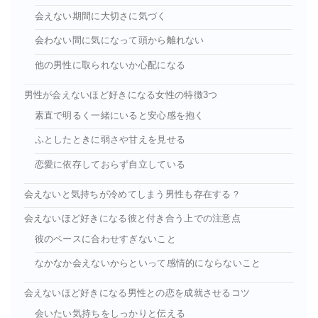
会えない期間に大切さに気づく
会わない間に気になって頭から離れない
他の男性に取られないか心配になる
男性が会えないほど好きになる女性の特徴3つ
素直で明るく一緒にいると安心感を抱く
ふとしたときに弱さや甘えを見せる
恋愛に依存しておらず自立している
会えないと気持ちが冷めてしまう男性も存在する？
会えないほど好きになる彼と付き合う上での注意点
彼のペースに合わせすぎないこと
なかなか会えないからといって感情的にならないこと
会えないほど好きになる男性との恋を成就させるコツ
会いたい気持ちをしっかりと伝える