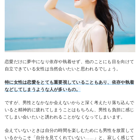
恋愛だけに夢中になり依存や執着せず、他のことにも目を向けて
自立できている女性は当然会いたいと思われるでしょう。
特に女性は恋愛をとても重要視していることもあり、依存や執着
などしてしまうような人が多いもの。
ですが、男性となかなか会えないからと深く考えたり落ち込んで
いると精神的に疲れてしまうことはもちろん、男性も負担に感じ
てしまい会いたいと誘われることがなくなってしまいます。
会えていないときは自分の時間を楽しむためにも男性を放置して
いるからこそ「自分を見てくれていない……」と、寂しく感じて