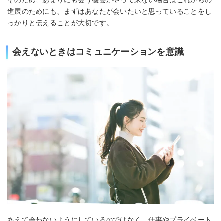
そのため、あまりにも会う機会がやって来ない場合はこれからの
進展のためにも、まずはあなたが会いたいと思っていることをし
っかりと伝えることが大切です。
会えないときはコミュニケーションを意識
あえて会わないようにしているのではなく、仕事やプライベート