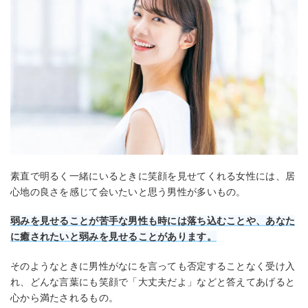
素直で明るく一緒にいるときに笑顔を見せてくれる女性には、居
心地の良さを感じて会いたいと思う男性が多いもの。
弱みを見せることが苦手な男性も時には落ち込むことや、あなた
に癒されたいと弱みを見せることがあります。
そのようなときに男性がなにを言っても否定することなく受け入
れ、どんな言葉にも笑顔で「大丈夫だよ」などと答えてあげると
心から満たされるもの。