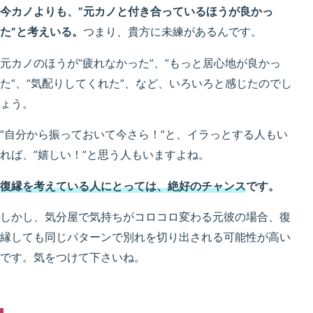
今カノよりも、”元カノと付き合っているほうが良かっ
た”と考えいる。
つまり、貴方に未練があるんです。
元カノのほうが”疲れなかった”、”もっと居心地が良かっ
た”、”気配りしてくれた”、など、いろいろと感じたのでし
ょう。
”自分から振っておいて今さら！”と、イラっとする人もい
れば、”嬉しい！”と思う人もいますよね。
復縁を考えている人にとっては、絶好のチャンス
です。
しかし、気分屋で気持ちがコロコロ変わる元彼の場合、復
縁しても同じパターンで別れを切り出される可能性が高い
です。気をつけて下さいね。