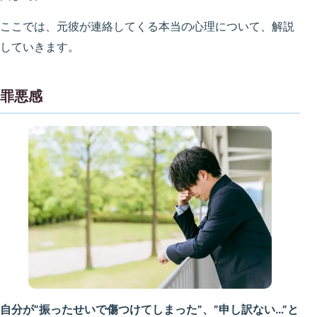
ここでは、元彼が連絡してくる本当の心理について、解説
していきます。
罪悪感
自分が”振ったせいで傷つけてしまった”、”申し訳ない…”と