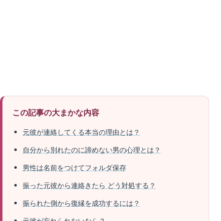
この記事の大まかな内容
元彼が連絡してくる本当の理由とは？
自分から別れたのに諦めない男の心理とは？
男性は名前をつけてフォルダ保存
振った元彼から連絡きたら どう対処する？
振られた側から復縁を成功するには？
元彼が忘れられないなら？