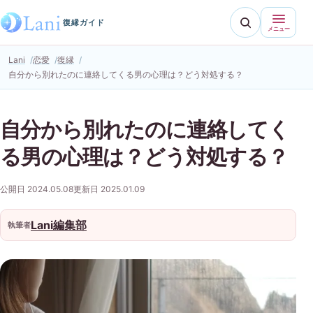
復縁ガイド
メニュー
Lani
恋愛
復縁
自分から別れたのに連絡してくる男の心理は？どう対処する？
自分から別れたのに連絡してく
る男の心理は？どう対処する？
公開日 2024.05.08
更新日 2025.01.09
Lani編集部
執筆者