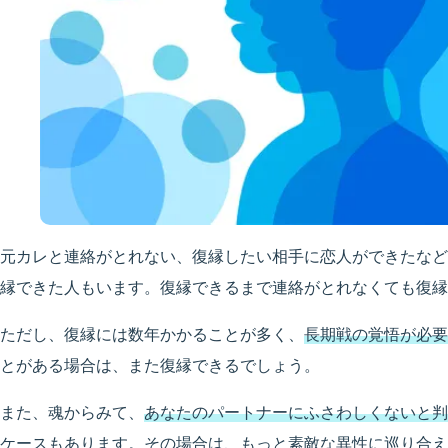
元カレと連絡がとれない、復縁したい相手に恋人ができたなど
縁できた人もいます。復縁できるまで連絡がとれなくても復縁
ただし、復縁には数年かかることが多く、
長期戦の覚悟が必要
とがある場合は、また復縁できるでしょう。
また、魂からみて、
あなたのパートナーにふさわしくないと判
ケースもあります。その場合は、もっと素敵な異性に巡り合え