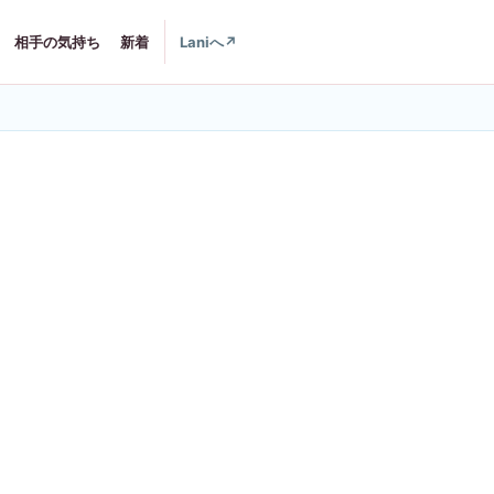
相手の気持ち
新着
Laniへ
↗