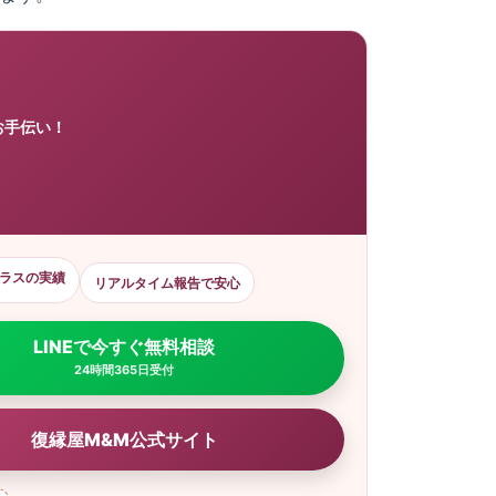
お手伝い！
ラスの実績
リアルタイム報告で安心
LINEで今すぐ無料相談
24時間365日受付
復縁屋M&M公式サイト