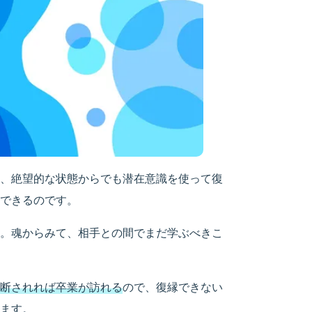
、絶望的な状態からでも潜在意識を使って復
できるのです。
。魂からみて、相手との間でまだ学ぶべきこ
断されれば卒業が訪れる
ので、復縁できない
ます。