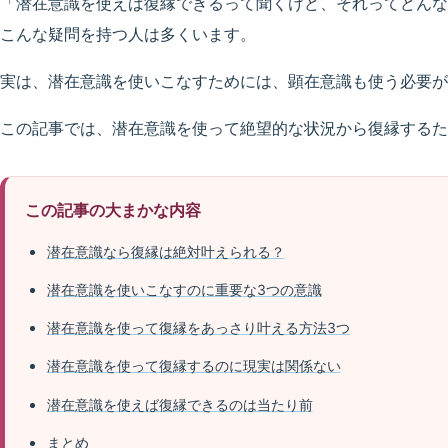
「潜在意識を使えば復縁できるって聞くけど、それってどんな
こんな疑問を持つ人は多くいます。
実は、潜在意識を使いこなすためには、顕在意識も使う必要が
この記事では、潜在意識を使って絶望的な状況から復縁するた
この記事の大まかな内容
潜在意識なら復縁は絶対叶えられる？
潜在意識を使いこなすのに重要な3つの意識
潜在意識を使って復縁をあっさり叶える方法3つ
潜在意識を使って復縁するのに現実は関係ない
潜在意識を使えば復縁できるのは当たり前
まとめ