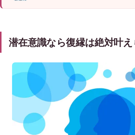
潜在意識なら復縁は絶対叶え