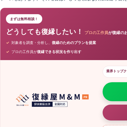
まずは無料相談！
どうしても復縁したい！
プロの工作員
が復縁の
対象者を調査・分析し、
復縁のためのプランを提案
プロの工作員が
復縁できる状況を作り出す
業界トップク