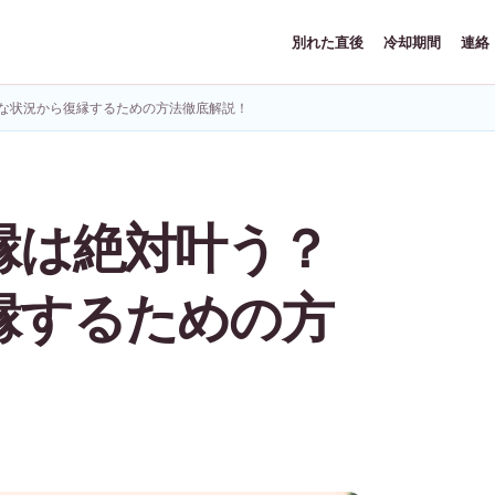
別れた直後
冷却期間
連絡
な状況から復縁するための方法徹底解説！
縁は絶対叶う？
縁するための方