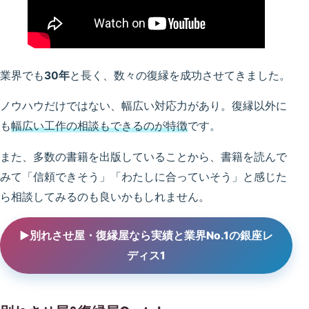
業界でも
30年
と長く、数々の復縁を成功させてきました。
ノウハウだけではない、幅広い対応力があり。復縁以外に
も
幅広い工作の相談もできるのが特徴
です。
また、多数の書籍を出版していることから、書籍を読んで
みて「信頼できそう」「わたしに合っていそう」と感じた
ら相談してみるのも良いかもしれません。
▶別れさせ屋・復縁屋なら実績と業界No.1の銀座レ
ディス1