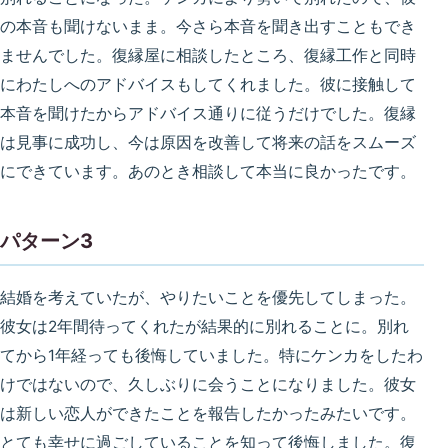
の本音も聞けないまま。今さら本音を聞き出すこともでき
ませんでした。復縁屋に相談したところ、復縁工作と同時
にわたしへのアドバイスもしてくれました。彼に接触して
本音を聞けたからアドバイス通りに従うだけでした。復縁
は見事に成功し、今は原因を改善して将来の話をスムーズ
にできています。あのとき相談して本当に良かったです。
パターン3
結婚を考えていたが、やりたいことを優先してしまった。
彼女は2年間待ってくれたが結果的に別れることに。別れ
てから1年経っても後悔していました。特にケンカをしたわ
けではないので、久しぶりに会うことになりました。彼女
は新しい恋人ができたことを報告したかったみたいです。
とても幸せに過ごしていることを知って後悔しました。復