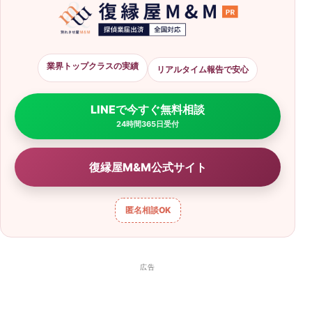
業界トップクラスの実績
リアルタイム報告で安心
LINEで今すぐ無料相談
24時間365日受付
復縁屋M&M公式サイト
匿名相談
OK
広告