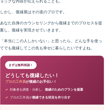
ョックな内容が伝えられることも。
しかし、復縁屋はその道のプロです。
あなた自身のカウンセリングから復縁までのプロセスを提
案し、復縁を実現させていきます。
「本当にこの人しかいない」と思ったら、どんな手を使っ
てでも復縁してこの先も幸せに暮らしたいですよね。
まずは無料相談！
どうしても復縁したい！
プロの工作員
が復縁のお手伝い！
対象者を調査・分析し、
復縁のためのプランを提案
プロの工作員が
復縁できる状況を作り出す