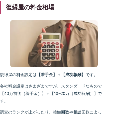
復縁屋の料金相場
復縁屋の料金設定は
【着手金】＋【成功報酬】
です。
各社料金設定はさまざまですが、スタンダードなもので
【40万前後（着手金）】＋【10~20万（成功報酬）】で
す。
調査のランクが上がったり、接触回数や相談回数によっ