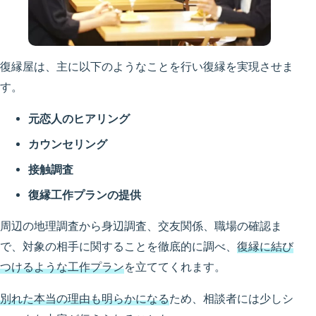
復縁屋は、主に以下のようなことを行い復縁を実現させま
す。
元恋人のヒアリング
カウンセリング
接触調査
復縁工作プランの提供
周辺の地理調査から身辺調査、交友関係、職場の確認ま
で、対象の相手に関することを徹底的に調べ、
復縁に結び
つけるような工作プラン
を立ててくれます。
別れた本当の理由も明らかになる
ため、相談者には少しシ