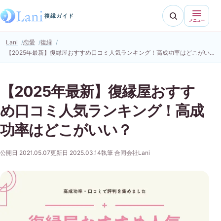
復縁ガイド
メニュー
Lani
恋愛
復縁
【2025年最新】復縁屋おすすめ口コミ人気ランキング！高成功率はどこがいい？
【2025年最新】復縁屋おすす
め口コミ人気ランキング！高成
功率はどこがいい？
公開日 2021.05.07
更新日 2025.03.14
執筆 合同会社Lani