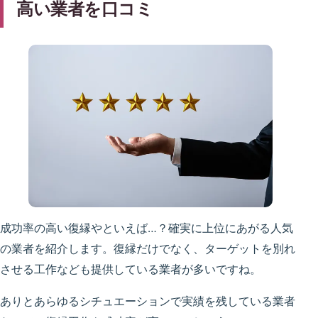
高い業者を口コミ
成功率の高い復縁やといえば…？確実に上位にあがる人気
の業者を紹介します。復縁だけでなく、ターゲットを別れ
させる工作なども提供している業者が多いですね。
ありとあらゆるシチュエーションで実績を残している業者