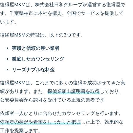
復縁屋M&Mは、株式会社日和グループが運営する復縁屋で
す。千葉県柏市に本社を構え、全国でサービスを提供して
います。
復縁屋M&Mの特徴は、以下の3つです。
実績と信頼の厚い業者
徹底したカウンセリング
リーズナブルな料金
復縁屋M&Mは、これまでに多くの復縁を成功させてきた実
績があります。また、
探偵業届出証明書を取得
しており、
公安委員会から認可を受けている正規の業者です。
依頼者一人ひとりに合わせたカウンセリングを行います。
依頼者の状況や希望をしっかりと把握
した上で、効果的な
工作を提案します。