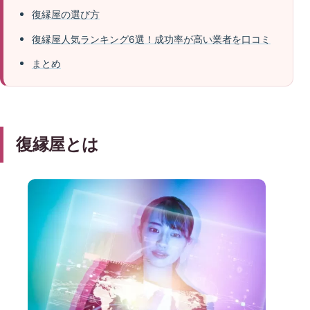
復縁屋の選び方
復縁屋人気ランキング6選！成功率が高い業者を口コミ
まとめ
復縁屋とは