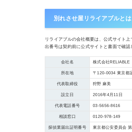
別れさせ屋リライアブルとは
リライアブルの会社概要は、公式サイト上
出番号は契約前に公式サイトと書面で確認
会社名
株式会社RELIABLE
所在地
〒120-0034 東
代表取締役
狩野 麻美
設立日
2016年4月11日
代表電話番号
03-5656-8616
相談窓口
0120-978-149
探偵業届出証明番号
東京都公安委員会 第3