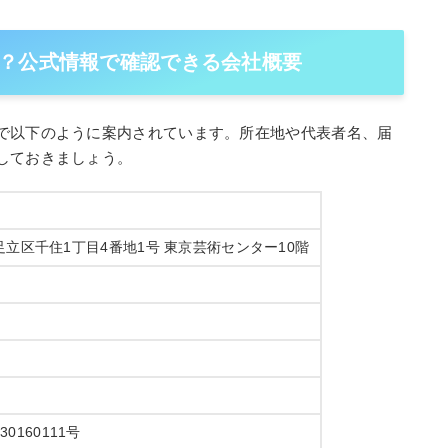
？公式情報で確認できる会社概要
で以下のように案内されています。所在地や代表者名、届
しておきましょう。
京都足立区千住1丁目4番地1号 東京芸術センター10階
0160111号