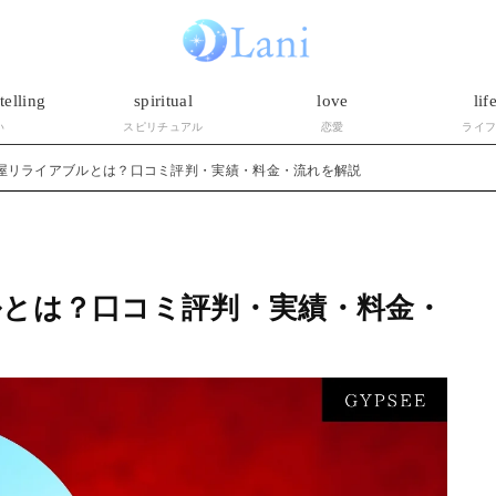
telling
spiritual
love
lif
い
スピリチュアル
恋愛
ライ
屋リライアブルとは？口コミ評判・実績・料金・流れを解説
とは？口コミ評判・実績・料金・