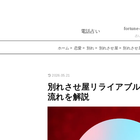
fortune-
電話占い
占
ホーム
恋愛
別れ
別れさせ屋
別れさせ
2026.05.21
別れさせ屋リライアブル
流れを解説