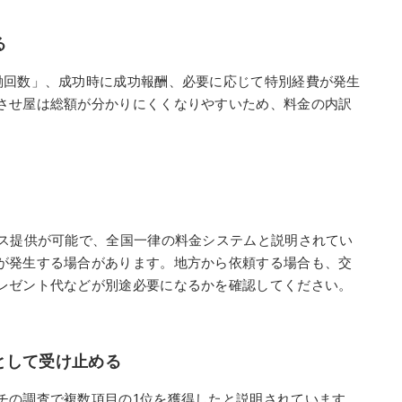
る
働回数」、成功時に成功報酬、必要に応じて特別経費が発生
させ屋は総額が分かりにくくなりやすいため、料金の内訳
ビス提供が可能で、全国一律の料金システムと説明されてい
が発生する場合があります。地方から依頼する場合も、交
レゼント代などが別途必要になるかを確認してください。
として受け止める
チの調査で複数項目の1位を獲得したと説明されています。