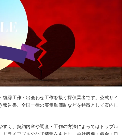
・復縁工作・出会わせ工作を扱う探偵業者です。公式サイ
き報告書、全国一律の実働単価制などを特徴として案内し
やすく、契約内容や調査・工作の方法によってはトラブル
、リライアブルの公式情報をもとに、会社概要・料金・口