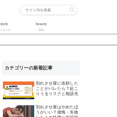
estyle
beauty
フスタイル
美容
カテゴリーの新着記事
別れさせ屋に依頼した
ことがバレたら？起こ
りうるリスクと相談先
別れさせ屋はやめたほ
うがいい？後悔・失敗