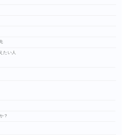
先
えたい人
か？