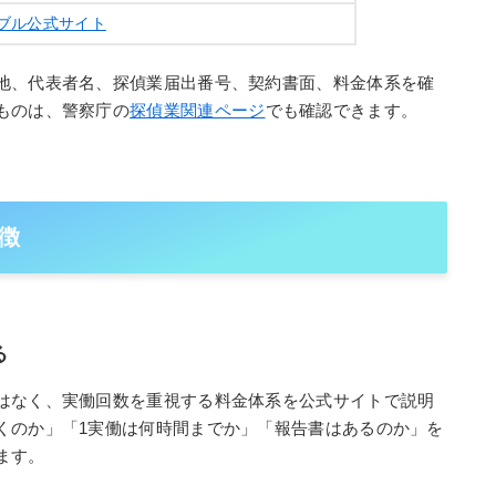
ブル公式サイト
地、代表者名、探偵業届出番号、契約書面、料金体系を確
ものは、警察庁の
探偵業関連ページ
でも確認できます。
徴
る
はなく、実働回数を重視する料金体系を公式サイトで説明
くのか」「1実働は何時間までか」「報告書はあるのか」を
ます。