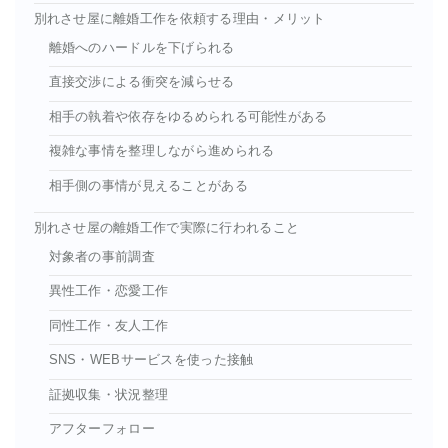
別れさせ屋に離婚工作を依頼する理由・メリット
離婚へのハードルを下げられる
直接交渉による衝突を減らせる
相手の執着や依存をゆるめられる可能性がある
複雑な事情を整理しながら進められる
相手側の事情が見えることがある
別れさせ屋の離婚工作で実際に行われること
対象者の事前調査
異性工作・恋愛工作
同性工作・友人工作
SNS・WEBサービスを使った接触
証拠収集・状況整理
アフターフォロー