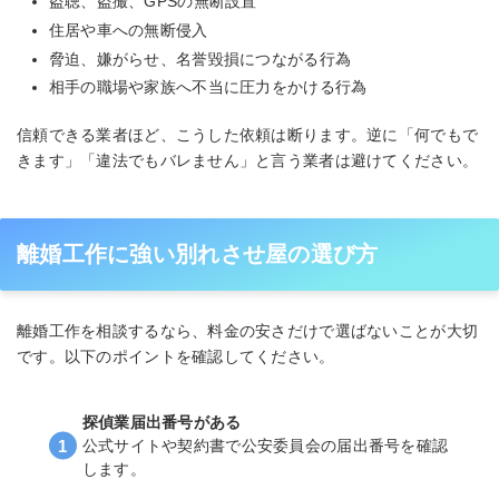
盗聴、盗撮、GPSの無断設置
住居や車への無断侵入
脅迫、嫌がらせ、名誉毀損につながる行為
相手の職場や家族へ不当に圧力をかける行為
信頼できる業者ほど、こうした依頼は断ります。逆に「何でもで
きます」「違法でもバレません」と言う業者は避けてください。
離婚工作に強い別れさせ屋の選び方
離婚工作を相談するなら、料金の安さだけで選ばないことが大切
です。以下のポイントを確認してください。
探偵業届出番号がある
公式サイトや契約書で公安委員会の届出番号を確認
します。