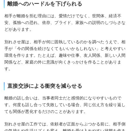
離婚へのハードルを下げられる
相手が離婚を拒む理由には、愛情だけでなく、世間体、経済不
安、孤独への恐れ、依存、プライド、家族への説明のしづらさな
どがあります。
別れさせ屋は、相手が何に固執しているのかを調べたうえで、相
手が「今の関係を続けなくてもいいかもしれない」と考えやすい
環境を作ります。たとえば、趣味や仕事、友人関係、新しい人間
関係など、家庭の外に意識が向くきっかけを作ることがありま
す。
直接交渉による衝突を減らせる
離婚の話し合いは、当事者同士だと感情的になりやすいもので
す。何度も話し合って失敗している場合、同じ伝え方を繰り返し
ても関係が悪化するだけのことがあります。
別れさせ屋の工作では、依頼者が正面からぶつかる前に、相手側
の気持ちや生活リズムを変え、離婚を受け入れやすい状態を作る