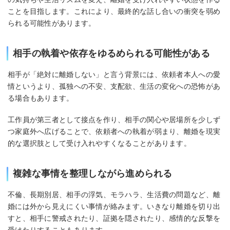
ことを目指します。これにより、最終的な話し合いの衝突を弱め
られる可能性があります。
相手の執着や依存をゆるめられる可能性がある
相手が「絶対に離婚しない」と言う背景には、依頼者本人への愛
情というより、孤独への不安、支配欲、生活の変化への恐怖があ
る場合もあります。
工作員が第三者として接点を作り、相手の関心や居場所を少しず
つ家庭外へ広げることで、依頼者への執着が弱まり、離婚を現実
的な選択肢として受け入れやすくなることがあります。
複雑な事情を整理しながら進められる
不倫、長期別居、相手の浮気、モラハラ、生活費の問題など、離
婚には外から見えにくい事情が絡みます。いきなり離婚を切り出
すと、相手に警戒されたり、証拠を隠されたり、感情的な反撃を