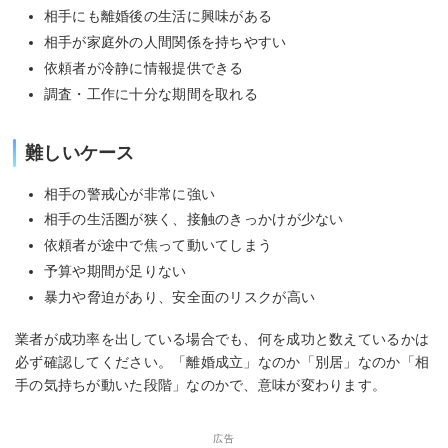
相手にも離婚後の生活に興味がある
相手が家庭外の人間関係を持ちやすい
依頼者が冷静に情報提供できる
調査・工作に十分な期間を取れる
難しいケース
相手の警戒心が非常に強い
相手の生活圏が狭く、接触のきっかけが少ない
依頼者が途中で焦って動いてしまう
予算や期間が足りない
暴力や脅迫があり、安全面のリスクが高い
業者が成功率を出している場合でも、何を成功と数えているかは
必ず確認してください。「離婚成立」なのか「別居」なのか「相
手の気持ちが動いた段階」なのかで、意味が変わります。
広告