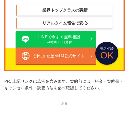
業界トップクラスの実績
リアルタイム報告で安心
LINEで今すぐ無料相談
24時間365日受付
匿名相談
OK
別れさせ屋M&M公式サイト
PR: 上記リンクは広告を含みます。契約前には、料金・契約書・
キャンセル条件・調査方法を必ず確認してください。
広告