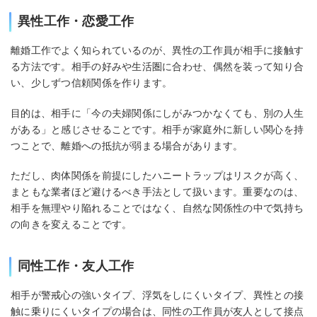
異性工作・恋愛工作
離婚工作でよく知られているのが、異性の工作員が相手に接触す
る方法です。相手の好みや生活圏に合わせ、偶然を装って知り合
い、少しずつ信頼関係を作ります。
目的は、相手に「今の夫婦関係にしがみつかなくても、別の人生
がある」と感じさせることです。相手が家庭外に新しい関心を持
つことで、離婚への抵抗が弱まる場合があります。
ただし、肉体関係を前提にしたハニートラップはリスクが高く、
まともな業者ほど避けるべき手法として扱います。重要なのは、
相手を無理やり陥れることではなく、自然な関係性の中で気持ち
の向きを変えることです。
同性工作・友人工作
相手が警戒心の強いタイプ、浮気をしにくいタイプ、異性との接
触に乗りにくいタイプの場合は、同性の工作員が友人として接点