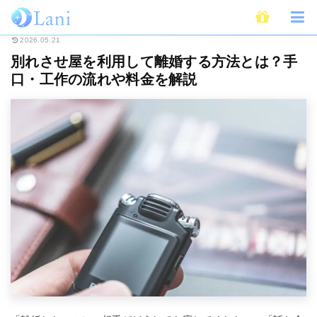
ホーム
恋愛
別れ
別れさせ屋
別れさせ屋を利用して離婚する方法とは
2026.05.21
別れさせ屋を利用して離婚する方法とは？手
口・工作の流れや料金を解説