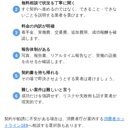
無料相談で状況を丁寧に聞く
すぐ契約へ進めるのではなく、できること・できな
いことを説明する業者を選びます。
料金の内訳が明確
着手金、実働費、交通費、追加費用、成功報酬を確
認します。
報告体制がある
写真、報告書、リアルタイム報告など、実働の証拠
を出せるか確認します。
契約書を持ち帰れる
その場で即決させようとする業者は避けましょう。
難しい案件は難しいと言う
成功だけを強調せず、リスクや失敗例も話す業者が
現実的です。
契約や勧誘に不安がある場合は、消費者庁が案内する
消費者ホッ
トライン188
へ相談する選択肢もあります。