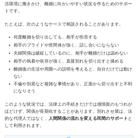
活環境に働きかけ、離婚に向かいやすい状況を作るためのサポー
トです。
たとえば、次のようなケースで相談されることがあります。
何度離婚を切り出しても、相手が拒否する
相手のプライドや世間体が強く、話し合いにならない
夫婦関係は破綻しているのに、相手が離婚だけは認めない
相手の執着や依存が強く、直接別れを切り出すと揉める
離婚後の生活や周囲への説明を考えると、自分だけでは動け
ない
不倫や別居など複雑な事情があり、正面から切り出すと不利
になりそう
このような状況では、法律上の手続きだけでは感情面のもつれが
ほどけず、関係が長期化することがあります。別れさせ屋は、法
的な代理人ではなく、
人間関係の流れを変える民間のサポート
と
して利用されます。