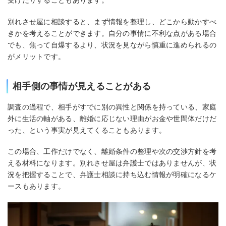
受けたりすることもあります。
別れさせ屋に相談すると、まず情報を整理し、どこから動かすべ
きかを考えることができます。自分の事情に不利な点がある場合
でも、焦って自爆するより、状況を見ながら慎重に進められるの
がメリットです。
相手側の事情が見えることがある
調査の過程で、相手がすでに別の異性と関係を持っている、家庭
外に生活の軸がある、離婚に応じない理由がお金や世間体だけだ
った、という事実が見えてくることもあります。
この場合、工作だけでなく、離婚条件の整理や次の交渉方針を考
える材料になります。別れさせ屋は弁護士ではありませんが、状
況を把握することで、弁護士相談に持ち込む情報が明確になるケ
ースもあります。