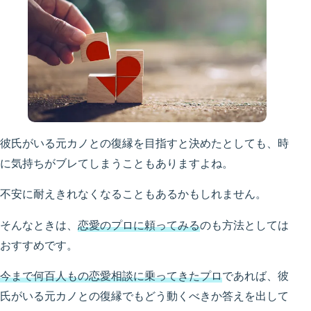
彼氏がいる元カノとの復縁を目指すと決めたとしても、時
に気持ちがブレてしまうこともありますよね。
不安に耐えきれなくなることもあるかもしれません。
そんなときは、
恋愛のプロに頼ってみる
のも方法としては
おすすめです。
今まで何百人もの恋愛相談に乗ってきたプロ
であれば、彼
氏がいる元カノとの復縁でもどう動くべきか答えを出して