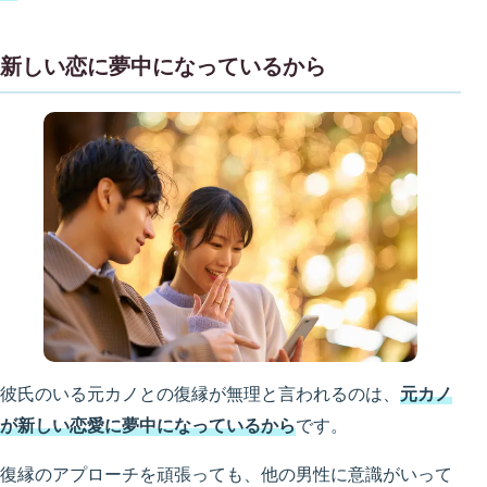
新しい恋に夢中になっているから
彼氏のいる元カノとの復縁が無理と言われるのは、
元カノ
が
新しい恋愛に夢中になっているから
です。
復縁のアプローチを頑張っても、他の男性に意識がいって