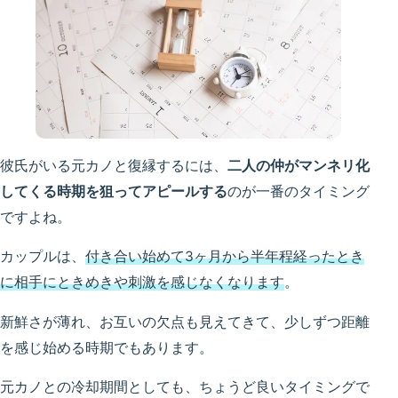
彼氏がいる元カノと復縁するには、
二人の仲がマンネリ化
してくる時期を狙ってアピールする
のが一番のタイミング
ですよね。
カップルは、
付き合い始めて3ヶ月から半年程経ったとき
に相手にときめきや刺激を感じなくなります
。
新鮮さが薄れ、お互いの欠点も見えてきて、少しずつ距離
を感じ始める時期でもあります。
元カノとの冷却期間としても、ちょうど良いタイミングで