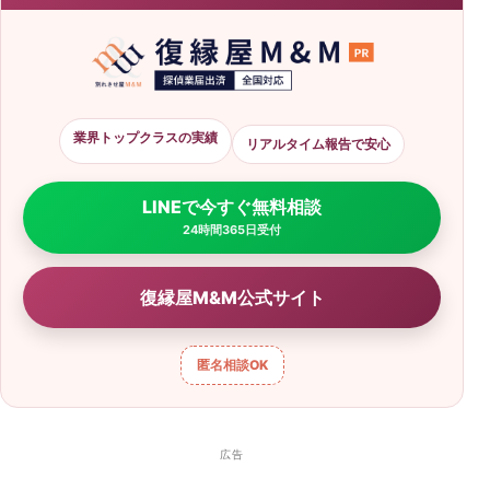
業界トップクラスの実績
リアルタイム報告で安心
LINEで今すぐ無料相談
24時間365日受付
復縁屋M&M公式サイト
匿名相談
OK
広告