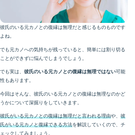
彼氏のいる元カノとの復縁は無理だと感じるものものです
よね。
でも元カノへの気持ちが残っていると、簡単には割り切る
ことができずに悩んでしまうでしょう。
でも実は、
彼氏のいる元カノとの復縁は無理ではない
可能
性もあります。
今回はそんな、彼氏のいる元カノとの復縁は無理なのかど
うかについて深掘りをしていきます。
彼氏がいる元カノとの復縁は無理だと言われる理由
や、
彼
氏がいる元カノと復縁できる方法
を解説していくので、チ
ェックしてみましょう。