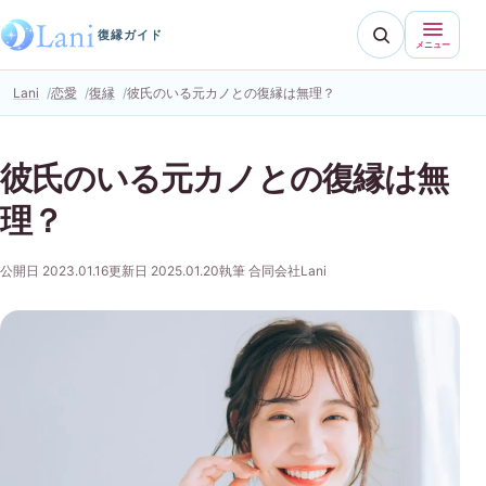
復縁ガイド
メニュー
Lani
恋愛
復縁
彼氏のいる元カノとの復縁は無理？
彼氏のいる元カノとの復縁は無
理？
公開日 2023.01.16
更新日 2025.01.20
執筆 合同会社Lani