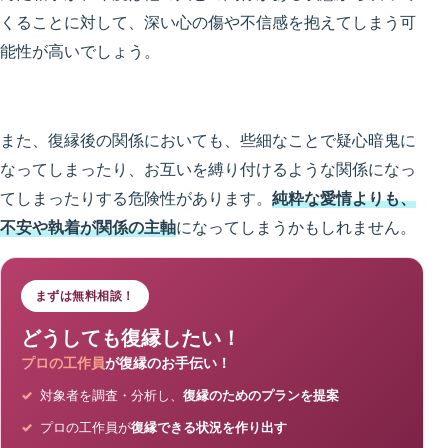
くることに対して、深い心の傷や不信感を抱えてしまう可
能性が高いでしょう。
また、復縁後の関係においても、些細なことで疑心暗鬼に
なってしまったり、お互いを縛り付けるような関係になっ
てしまったりする危険性があります。
純粋な愛情よりも、
不安や執着が関係の主軸
になってしまうかもしれません。
まずは無料相談！
どうしても復縁したい！
プロの工作員
が復縁のお手伝い！
対象者を調査・分析し、
復縁のためのプランを提案
プロの工作員が
復縁できる状況を作り出す