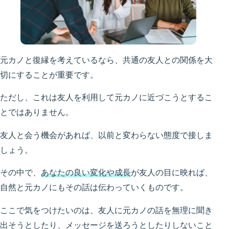
元カノと復縁を考えているなら、共通の友人との関係を大
切にすることが重要です。
ただし、これは友人を利用して元カノに近づこうとするこ
とではありません。
友人と会う機会があれば、以前と変わらない態度で接しま
しょう。
その中で、
あなたの良い変化や成長
が友人の目に映れば、
自然と元カノにもその話は伝わっていくものです。
ここで気をつけたいのは、友人に元カノの話を無理に聞き
出そうとしたり、メッセージを送ろうとしたりしないこと