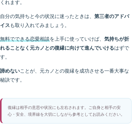
くれます。
自分の気持ちと今の状況に迷ったときは、
第三者のアドバ
イス
も取り入れてみましょう。
無料でできる恋愛相談
を上手に使っていけば、
気持ちが折
れることなく元カノとの復縁に向けて進んでいける
はずで
す。
諦めない
ことが、元カノとの復縁を成功させる一番大事な
秘訣です。
復縁は相手の意思や状況にも左右されます。ご自身と相手の安
心・安全、境界線を大切にしながら参考としてお読みください。