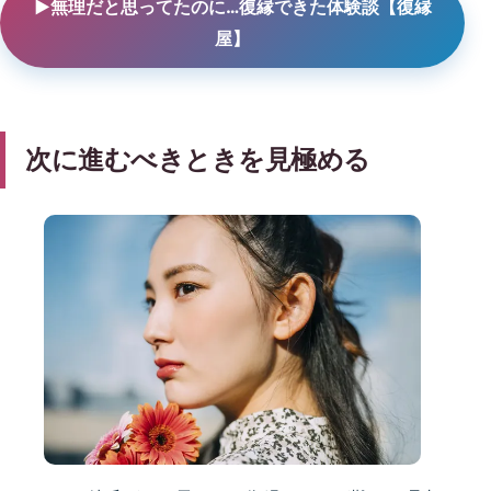
▶無理だと思ってたのに…復縁できた体験談【復縁
屋】
次に進むべきときを見極める