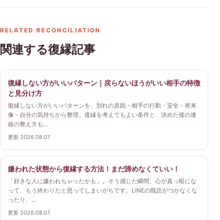
RELATED RECONCILIATION
関連する復縁記事
復縁しない方がいいパターン｜戻らないほうがいい相手の特徴
と見分け方
復縁しない方がいいパターンを、別れの原因・相手の行動・安全・将来
像・自分の気持ちから整理。復縁を考えてもよい条件と、決めた後の連
絡の整え方も…
更新 2026.08.07
嫌われた状態から復縁する方法！まだ諦めなくていい！
「好きな人に嫌われちゃったかも」。そう感じた瞬間、心が真っ暗にな
って、もう終わりだと思ってしまいがちです。LINEの既読がつかなくな
ったり、…
更新 2026.08.07