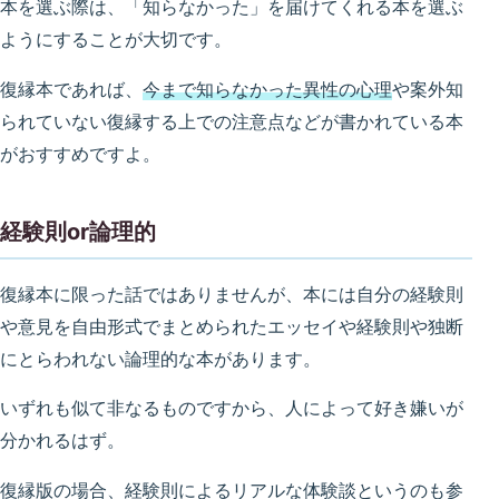
本を選ぶ際は、「知らなかった」を届けてくれる本を選ぶ
ようにすることが大切です。
復縁本であれば、
今まで知らなかった異性の心理
や案外知
られていない復縁する上での注意点などが書かれている本
がおすすめですよ。
経験則or論理的
復縁本に限った話ではありませんが、本には自分の経験則
や意見を自由形式でまとめられたエッセイや経験則や独断
にとらわれない論理的な本があります。
いずれも似て非なるものですから、人によって好き嫌いが
分かれるはず。
復縁版の場合、経験則によるリアルな体験談というのも参