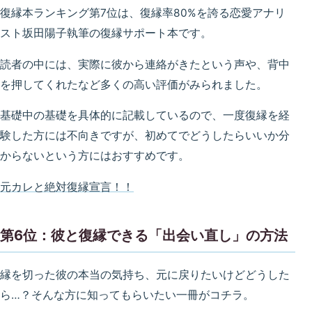
復縁本ランキング第7位は、復縁率80%を誇る恋愛アナリ
スト坂田陽子執筆の復縁サポート本です。
読者の中には、実際に彼から連絡がきたという声や、背中
を押してくれたなど多くの高い評価がみられました。
基礎中の基礎を具体的に記載しているので、一度復縁を経
験した方には不向きですが、初めてでどうしたらいいか分
からないという方にはおすすめです。
元カレと絶対復縁宣言！！
第6位：彼と復縁できる「出会い直し」の方法
縁を切った彼の本当の気持ち、元に戻りたいけどどうした
ら…？そんな方に知ってもらいたい一冊がコチラ。