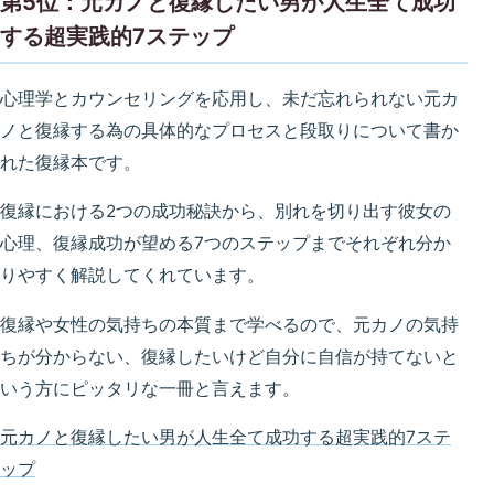
第5位：元カノと復縁したい男が人生全て成功
する超実践的7ステップ
心理学とカウンセリングを応用し、未だ忘れられない元カ
ノと復縁する為の具体的なプロセスと段取りについて書か
れた復縁本です。
復縁における2つの成功秘訣から、別れを切り出す彼女の
心理、復縁成功が望める7つのステップまでそれぞれ分か
りやすく解説してくれています。
復縁や女性の気持ちの本質まで学べるので、元カノの気持
ちが分からない、復縁したいけど自分に自信が持てないと
いう方にピッタリな一冊と言えます。
元カノと復縁したい男が人生全て成功する超実践的7ステ
ップ