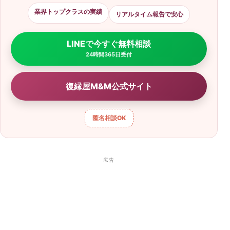
業界トップクラスの実績
リアルタイム報告で安心
LINEで今すぐ無料相談
24時間365日受付
復縁屋M&M公式サイト
匿名相談
OK
広告