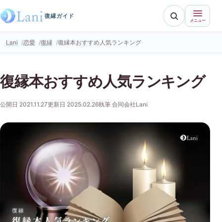
復縁ガイド
メニュー
Lani
恋愛
復縁
復縁本おすすめ人気ランキング
復縁本おすすめ人気ランキング
公開日 2021.11.27
更新日 2025.02.26
執筆 合同会社Lani