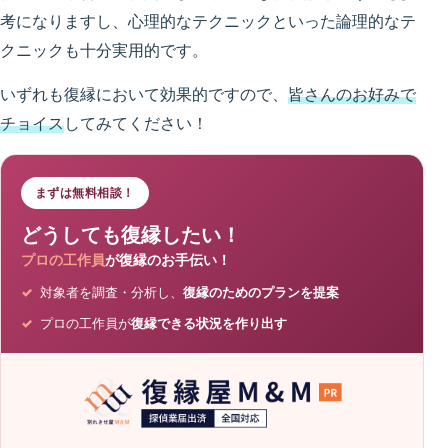
考になりますし、心理的なテクニックといった論理的なテ
クニックも十分実用的です。
いずれも復縁において効果的ですので、
皆さんのお好みで
チョイス
してみてください！
まずは無料相談！
どうしても復縁したい！
プロの工作員
が復縁のお手伝い！
対象者を調査・分析し、
復縁のためのプランを提案
プロの工作員が
復縁できる状況を作り出す