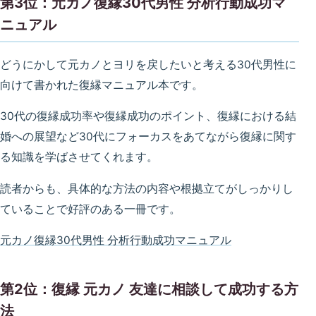
第3位：元カノ復縁30代男性 分析行動成功マ
ニュアル
どうにかして元カノとヨリを戻したいと考える30代男性に
向けて書かれた復縁マニュアル本です。
30代の復縁成功率や復縁成功のポイント、復縁における結
婚への展望など30代にフォーカスをあてながら復縁に関す
る知識を学ばさせてくれます。
読者からも、具体的な方法の内容や根拠立てがしっかりし
ていることで好評のある一冊です。
元カノ復縁30代男性 分析行動成功マニュアル
第2位：復縁 元カノ 友達に相談して成功する方
法