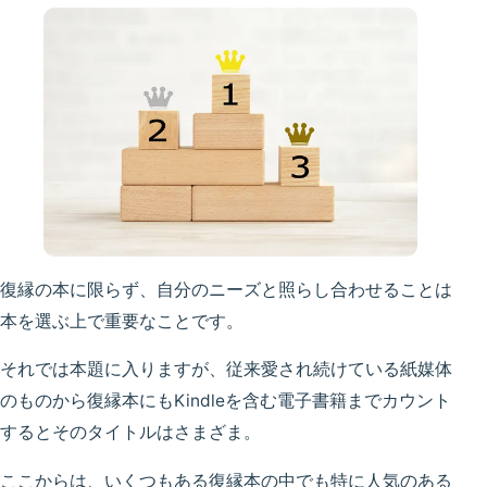
復縁の本に限らず、自分のニーズと照らし合わせることは
本を選ぶ上で重要なことです。
それでは本題に入りますが、従来愛され続けている紙媒体
のものから復縁本にもKindleを含む電子書籍までカウント
するとそのタイトルはさまざま。
ここからは、いくつもある復縁本の中でも特に人気のある