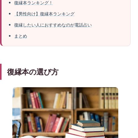
復縁本ランキング！
【男性向け】復縁本ランキング
復縁したい人におすすめなのが電話占い
まとめ
復縁本の選び方