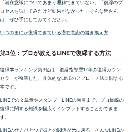
「潜在意識についてあまり理解できていない」「復縁のプ
ロセスを試してみたけど効果がなかった」そんな皆さん
は、ぜひ手にしてみてください。
いつのまにか復縁できている潜在意識の書き換え方
第3位：プロが教えるLINEで復縁する方法
復縁本ランキング第3位は、復縁指導歴17年の復縁カウン
セラーが執筆した、具体的なLINEのアプローチ法に関する
本です。
LINEでの文章量やスタンプ、LINEの頻度まで、プロ目線の
復縁に関する知識を幅広くインプットすることができま
す。
LINEの仕方ひとつで彼との関係が元に戻る、そんなLINEの