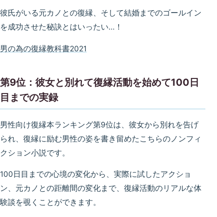
彼氏がいる元カノとの復縁、そして結婚までのゴールイン
を成功させた秘訣とはいったい…！
男の為の復縁教科書2021
第9位：彼女と別れて復縁活動を始めて100日
目までの実録
男性向け復縁本ランキング第9位は、彼女から別れを告げ
られ、復縁に励む男性の姿を書き留めたこちらのノンフィ
クション小説です。
100日目までの心境の変化から、実際に試したアクショ
ン、元カノとの距離間の変化まで、復縁活動のリアルな体
験談を覗くことができます。