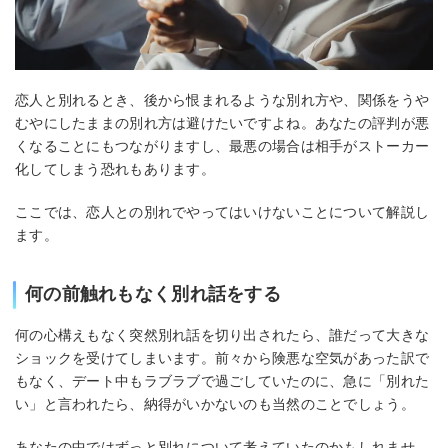
恋人と別れるとき、後から恨まれるような別れ方や、関係をうや
むやにしたままの別れ方は避けたいですよね。あなたの評判が悪
くなることにもつながりますし、最悪の場合は相手がストーカー
化してしまう恐れもあります。
ここでは、恋人との別れでやってはいけないことについて解説し
ます。
何の前触れもなく別れ話をする
何の心構えもなく突然別れ話を切り出されたら、誰だって大きな
ショックを受けてしまいます。前々から険悪な空気があった訳で
もなく、デート中もラブラブで過ごしていたのに、急に「別れた
い」と言われたら、納得がいかないのも当然のことでしょう。
あなたの中ではずっと別れについて考えていたのかもしれませ