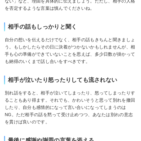
ない」など、理由を具体的に伝えましょう。ただし、相手の人格
を否定するような言葉は慎んでくださいね。
相手の話もしっかりと聞く
自分の想いを伝えるだけでなく、相手の話もきちんと聞きましょ
う。もしかしたらその日に決着がつかないかもしれませんが、相
手も心の準備ができていないことを思えば、多少日数が掛かって
も納得のいくまで話し合いをすべきです。
相手が泣いたり怒ったりしても流されない
別れ話をすると、相手が泣いてしまったり、怒ってしまったりす
ることもあり得ます。それでも、かわいそうと思って別れを撤回
したり、自分も感情的になって言い合いになってしまうのは
NG。ただ相手の話を黙って受け止めつつ、あなたは別れの意志
を貫けば良いのです。
最後に感謝や謝罪の言葉を添える