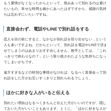
もう愛情がなくなったからといって、恨みあって別れるのは避け
たいもの。幸せな時間も確かにあったはずですから、感謝の気持
ちは忘れずにいたいですね。
直接会わず、電話やLINEで別れ話をする
恋人を目の前にすると、なかなか別れ話を切り出せない…という
人も多いですよね。だからといって、別れ話を電話やLINEで済ま
せてしまうのはあまりおすすめしません。相手としては、「これ
っきりで終わりなの？」という取り残されたような気持ちになっ
てしまいがちです。
遠方すぎるなどの特別な事情がなければ、なるべく直接会って別
れ話をした方がお互いすっきりと別れられるでしょう。
ほかに好きな人がいると伝える
別れたい理由はなるべくきちんと伝えた方がいいのですが、隠し
ておいた方がいいこともあります。とくに、「ほかに好きな人が