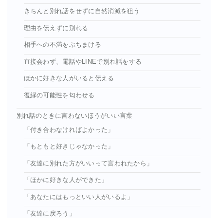
きちんと別れ話をせずに自然消滅を狙う
理由を伝えずに別れる
相手への不満をぶちまける
直接会わず、電話やLINEで別れ話をする
ほかに好きな人がいると伝える
復縁の可能性を匂わせる
別れ話のときに言わないほうがいい言葉
「付き合わなければよかった」
「もともと好きじゃなかった」
「友達に別れた方がいいって言われたから」
「ほかに好きな人ができた」
「あなたにはもっといい人がいるよ」
「友達に戻ろう」