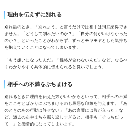
理由を伝えずに別れる
別れ話のとき、「別れよう」と言うだけでは相手は到底納得でき
ません。「どうして別れたいのか？」「自分の何がいけなかった
のか？」といったことがわからず、ずっとモヤモヤとした気持ち
を抱えていくことになってしまいます。
「もう嫌いになったんだ」「性格が合わないんだ」など、なるべ
くわかりやすく具体的に伝えられると良いでしょう。
相手への不満をぶちまける
別れるときに理由を伝えた方がいいからといって、相手への不満
をここぞとばかりにぶちまけるのも最悪な印象を与えます。「あ
のときのあの行動は許せない」「あの言葉には腹が立った」な
ど、過去のあやまちを掘り返しすぎると、相手も「そっちだっ
て…」と感情的になってしまいます。