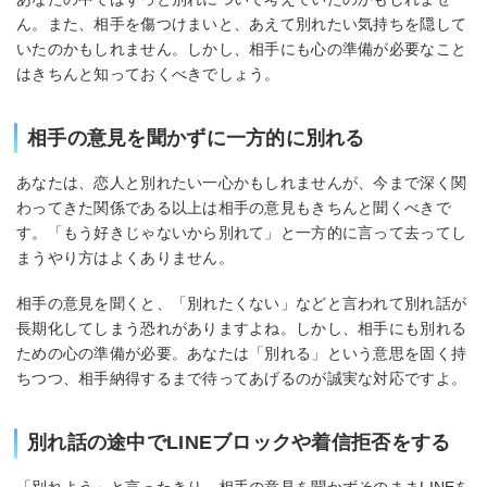
ん。また、相手を傷つけまいと、あえて別れたい気持ちを隠して
いたのかもしれません。しかし、相手にも心の準備が必要なこと
はきちんと知っておくべきでしょう。
相手の意見を聞かずに一方的に別れる
あなたは、恋人と別れたい一心かもしれませんが、今まで深く関
わってきた関係である以上は相手の意見もきちんと聞くべきで
す。「もう好きじゃないから別れて」と一方的に言って去ってし
まうやり方はよくありません。
相手の意見を聞くと、「別れたくない」などと言われて別れ話が
長期化してしまう恐れがありますよね。しかし、相手にも別れる
ための心の準備が必要。あなたは「別れる」という意思を固く持
ちつつ、相手納得するまで待ってあげるのが誠実な対応ですよ。
別れ話の途中でLINEブロックや着信拒否をする