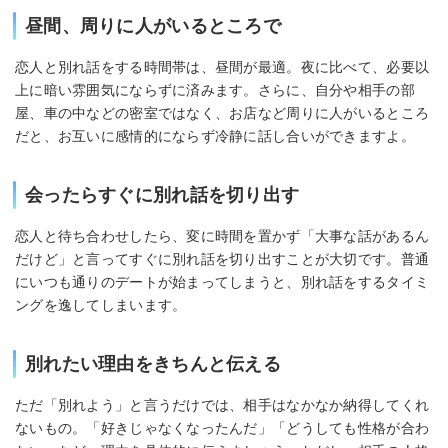
昼間、周りに人がいるところで
恋人と別れ話をする時間帯は、昼間が最適。夜に比べて、必要以
上に暗い雰囲気にならずに済みます。さらに、自分や相手の部
屋、車の中などの密室ではなく、お店など周りに人がいるところ
だと、お互いに感情的にならず冷静に話し合いができますよ。
会ったらすぐに別れ話を切り出す
恋人と待ち合わせしたら、変に時間を置かず「大事な話があるん
だけど」と言ってすぐに別れ話を切り出すことが大切です。普通
にいつも通りのデートが始まってしまうと、別れ話をするタイミ
ングを逸してしまいます。
別れたい理由をきちんと伝える
ただ「別れよう」と言うだけでは、相手はなかなか納得してくれ
ないもの。「好きじゃなくなったんだ」「どうしても性格が合わ