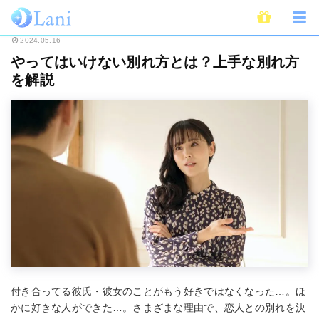
ホーム
恋愛
やってはいけない別れ方とは？上手な別れ方を解説
2024.05.16
やってはいけない別れ方とは？上手な別れ方
を解説
付き合ってる彼氏・彼女のことがもう好きではなくなった…。ほ
かに好きな人ができた…。さまざまな理由で、恋人との別れを決