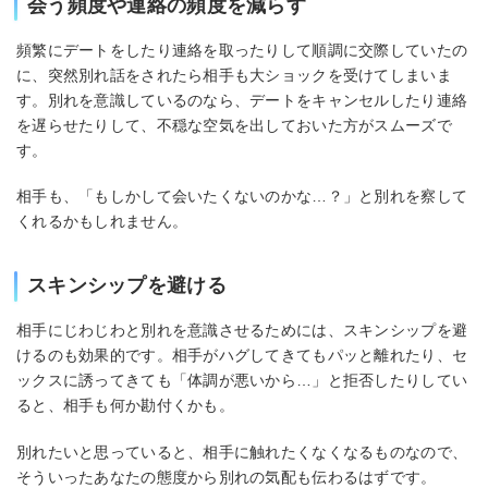
会う頻度や連絡の頻度を減らす
頻繁にデートをしたり連絡を取ったりして順調に交際していたの
に、突然別れ話をされたら相手も大ショックを受けてしまいま
す。別れを意識しているのなら、デートをキャンセルしたり連絡
を遅らせたりして、不穏な空気を出しておいた方がスムーズで
す。
相手も、「もしかして会いたくないのかな…？」と別れを察して
くれるかもしれません。
スキンシップを避ける
相手にじわじわと別れを意識させるためには、スキンシップを避
けるのも効果的です。相手がハグしてきてもパッと離れたり、セ
ックスに誘ってきても「体調が悪いから…」と拒否したりしてい
ると、相手も何か勘付くかも。
別れたいと思っていると、相手に触れたくなくなるものなので、
そういったあなたの態度から別れの気配も伝わるはずです。