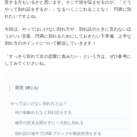
意する方もいるかと思います。そこで頭を悩ませるのが、「どう
やって別れ話をするか」。なるべくこじれることなく、円満に別
れたいですよね。
今回は、やってはいけない別れ方や、別れ話のときに言わないほ
うがいい言葉、円満に別れるためにしておきたい下準備、上手な
別れ方のポイントについて解説していきます！
「すっきり別れて次の恋愛に進みたい」という方は、ぜひ参考に
してみてくださいね。
目次
やってはいけない別れ方とは？
何の前触れもなく別れ話をする
相手の意見を聞かずに一方的に別れる
別れ話の途中でLINEブロックや着信拒否をする