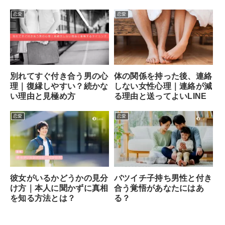
恋愛
恋愛
別れてすぐ付き合う男の心
体の関係を持った後、連絡
理｜復縁しやすい？続かな
しない女性心理｜連絡が減
い理由と見極め方
る理由と送ってよいLINE
恋愛
恋愛
彼女がいるかどうかの見分
バツイチ子持ち男性と付き
け方｜本人に聞かずに真相
合う覚悟があなたにはあ
を知る方法とは？
る？