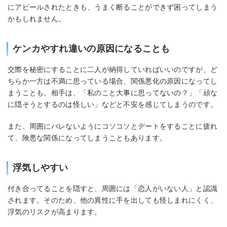
にアピールされたときも、うまく断ることができず困ってしまう
かもしれません。
ケンカやすれ違いの原因になることも
交際を秘密にすることに二人が納得していればいいのですが、ど
ちらか一方は不満に思っている場合、関係悪化の原因になってし
まうことも。相手は、「私のこと大事に思ってないの？」「頑な
に隠そうとするのは怪しい」などと不安を感じてしまうのです。
また、周囲にバレないようにコソコソとデートをすることに疲れ
て、険悪な関係になってしまうこともあります。
浮気しやすい
付き合ってることを隠すと、周囲には「恋人がいない人」と認識
されます。そのため、他の異性に手を出しても怪しまれにくく、
浮気のリスクが高まります。