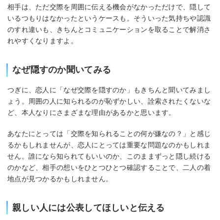
相手は、ただ交際を周囲に伝える機会がなかっただけで、隠して
いるつもりはなかったというケースも。そういった気持ちや認識
のすれ違いも、きちんとコミュニケーションを取ることで解消さ
れやすくなりますよ。
なぜ隠すのか聞いてみる
つぎに、恋人に「なぜ交際を隠すのか」もきちんと聞いてみまし
ょう。周囲の人に知られるのが恥ずかしい、詮索されたくないな
ど、本人なりにさまざまな理由があるかと思います。
あなたにとっては「交際を知られることの何が嫌なの？」と感じ
るかもしれませんが、恋人にとっては重要な問題なのかもしれま
せん。誰になら知られてもいいのか、このままずっと隠し続ける
のかなど、相手の想いをひとつひとつ確認することで、二人の着
地点が見つかるかもしれません。
親しい人には公表してほしいと伝える