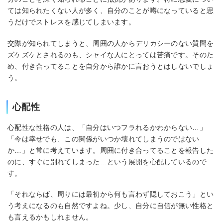
ては知られたくない人が多く、自分のことが噂になっていると思
うだけでストレスを感じてしまいます。
交際が知られてしまうと、周囲の人からデリカシーのない質問を
ズケズケとされるのも、シャイな人にとっては苦痛です。そのた
め、付き合ってることを自分から誰かに言おうとはしないでしょ
う。
心配性
心配性な性格の人は、「自分はいつフラれるかわからない…」
「今は幸せでも、この関係がいつか壊れてしまうのではない
か…」と常に考えています。周囲に付き合ってることを報告した
のに、すぐに別れてしまった…という展開を心配しているので
す。
「それならば、周りには最初から何も言わず隠しておこう」とい
う考えになるのも自然ですよね。少し、自分に自信が無い性格と
も言えるかもしれません。