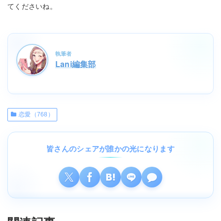
てくださいね。
執筆者
Lani編集部
恋愛（768）
皆さんのシェアが誰かの光になります