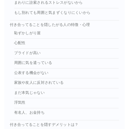
まわりに詮索されるストレスがないから
もし別れても周囲と気まずくなりにくいから
付き合ってることを隠したがる人の特徴・心理
恥ずかしがり屋
心配性
プライドが高い
周囲に気を遣っている
公表する機会がない
家族や友人に反対されている
まだ本気じゃない
浮気性
有名人、お金持ち
付き合ってることを隠すデメリットは？