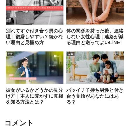
別れてすぐ付き合う男の心
体の関係を持った後、連絡
理｜復縁しやすい？続かな
しない女性心理｜連絡が減
い理由と見極め方
る理由と送ってよいLINE
恋愛
恋愛
彼女がいるかどうかの見分
バツイチ子持ち男性と付き
け方｜本人に聞かずに真相
合う覚悟があなたにはあ
を知る方法とは？
る？
コメント