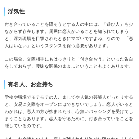
浮気性
付き合っていることを隠そうとする人の中には、「遊び人」も少
なからず存在します。周囲に恋人がいることを知られてしまう
と、浮気現場を目撃されたときにマズいですよね。なので、「恋
人はいない」というスタンスを保つ必要があります。
この場合、交際相手にもはっきりと「付き合おう」といった告白
をしておらず、曖昧な関係のまま…ということもよくあります。
有名人、お金持ち
学校や職場でモテモテの人、ましてや人気の芸能人だったりする
と、安易に交際をオープンにはできないでしょう。恋人がいると
わかれば、恋人の方が嫉まれたり、心無いバッシングを受けてし
まうこともあります。恋人を守るために、付き合っていることを
隠しているのです。
また、お金持ちの人も、恋人が嫉まれたり詐欺に狙われたりしな