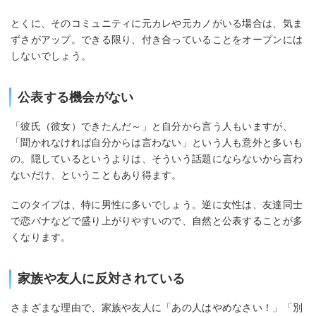
とくに、そのコミュニティに元カレや元カノがいる場合は、気ま
ずさがアップ。できる限り、付き合っていることをオープンには
しないでしょう。
公表する機会がない
「彼氏（彼女）できたんだ～」と自分から言う人もいますが、
「聞かれなければ自分からは言わない」という人も意外と多いも
の。隠しているというよりは、そういう話題にならないから言わ
ないだけ、ということもあり得ます。
このタイプは、特に男性に多いでしょう。逆に女性は、友達同士
で恋バナなどで盛り上がりやすいので、自然と公表することが多
くなります。
家族や友人に反対されている
さまざまな理由で、家族や友人に「あの人はやめなさい！」「別