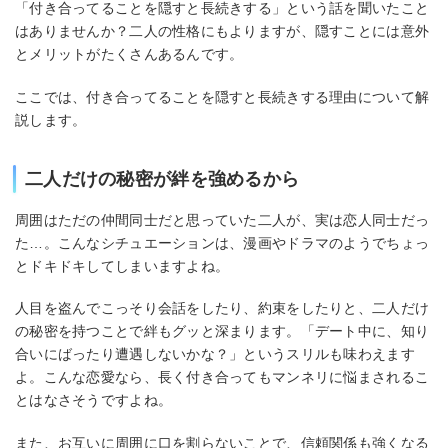
「付き合ってることを隠すと長続きする」という話を聞いたこと
はありませんか？二人の性格にもよりますが、隠すことには意外
とメリットがたくさんあるんです。
ここでは、付き合ってることを隠すと長続きする理由について解
説します。
二人だけの秘密が絆を強めるから
周囲はただの仲間同士だと思っていた二人が、実は恋人同士だっ
た…。こんなシチュエーションは、漫画やドラマのようでちょっ
とドキドキしてしまいますよね。
人目を盗んでこっそり会話をしたり、約束をしたりと、二人だけ
の秘密を持つことで絆もグッと深まります。「デート中に、知り
合いにばったり遭遇しないかな？」というスリルも味わえます
よ。こんな恋愛なら、長く付き合ってもマンネリに悩まされるこ
とはなさそうですよね。
また、お互いに周囲に口を割らないことで、信頼関係も強くなる