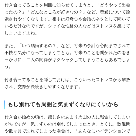
付き合ってることを周囲に知らせてしまうと、「どうやって出会
ったの？」「どんなところが好きなの？」など、恋愛について詮
索されやすくなります。相手は好奇心や会話のネタとして聞いて
いるだけなのですが、シャイな性格の人などはストレスを感じて
しまいますよね。
また、「いつ結婚するの？」など、将来の余計な心配までされて
不快な気分になってしまうことも。将来のことを聞かれたのをき
っかけに、二人の関係がギクシャクしてしまうこともあるでしょ
う。
付き合ってることを隠しておけば、こういったストレスから解放
され、交際が長続きしやすくなります。
もし別れても周囲と気まずくなりにくいから
付き合い始めの頃は、嬉しさのあまり周囲の人に報告してしまい
がちですが、気まずいのは別れてしまったとき。とくに、数週間
や数ヶ月で別れてしまった場合は、「あんなにハイテンションで