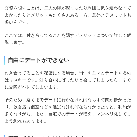
交際を隠すことは、二人の絆が深まったり周囲に気を遣わなくて
よかったりとメリットもたくさんある一方、意外とデメリットも
多いんです。
ここでは、付き合ってることを隠すデメリットについて詳しく解
説します。
自由にデートができない
付き合ってることを秘密にする場合、街中を堂々とデートするの
はリスキーです。知り合いにばったりと会ってしまったら、すぐ
に交際がバレてしまいます。
そのため、遠くまでデートに行かなければならず時間が掛かった
り、飲食店も個室などを選ばなければならなかったりと、制約が
多くなりがち。また、自宅でのデートが増え、マンネリ化してし
まう恐れもあります。