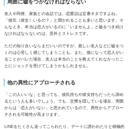
周囲に嘘をつかなければならない
友人や同僚、家族との会話では、恋愛話は定番ネタですよね。
「彼氏（彼女）いるの？」と聞かれることも多いと思います。そ
んなとき、本当は恋人がいるのに「いませんよ」と嘘をつき続け
なければならないのは、意外とストレスです。
ただの知り合いならまだいいのですが、親しい友人などに嘘をつ
くのは心苦しく感じてしまうことも。また、後になって恋人がい
ることがバレた場合、友人は本当のことを教えてくれなかったこ
とにショックを受けてしまうかもしれません。
他の異性にアプローチされる
「この人いいな」と思っても、彼氏持ちや彼女持ちだったら諦め
るという人も多いでしょう。でも、交際を隠している場合、周囲
からは「恋人がいない」と思われているので、異性からアプロー
チされる可能性が高まります。
LINEをたくさん送ってこられたり、デートに誘われたりと積極的