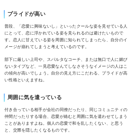
プライドが高い
普段、「恋愛に興味ないし」といったクールな姿を見せている人
にとって、恋に浮かれている姿を見られるのは避けたいもので
す。恋人に甘えている姿を周囲に知られてしまったら、自分のイ
メージが崩れてしまうと考えているのです。
部下に厳しい上司や、スパルタなコーチ、または無口で人に媚び
ないタイプなど、一見恋愛なんてしなさそうなイメージの人はこ
の傾向が高いでしょう。自分の見え方にこだわる、プライドが高
い性格といえますね。
周囲に気を遣っている
付き合っている相手が会社の同僚だったり、同じコミュニティの
仲間だったりする場合、恋愛が絡むと周囲に気を遣わせてしまう
ことがありますよね。個人の恋愛で和を乱したくない、と思う
と、交際を隠したくなるものです。