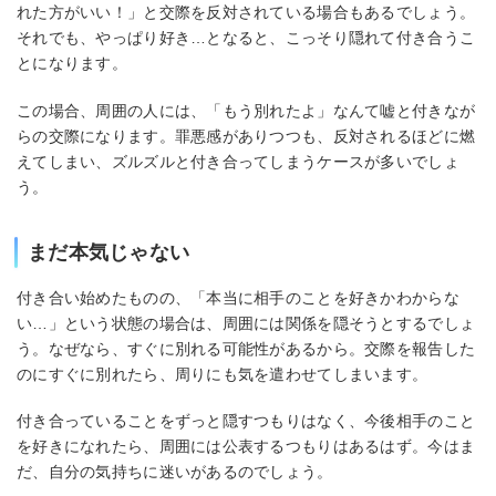
れた方がいい！」と交際を反対されている場合もあるでしょう。
それでも、やっぱり好き…となると、こっそり隠れて付き合うこ
とになります。
この場合、周囲の人には、「もう別れたよ」なんて嘘と付きなが
らの交際になります。罪悪感がありつつも、反対されるほどに燃
えてしまい、ズルズルと付き合ってしまうケースが多いでしょ
う。
まだ本気じゃない
付き合い始めたものの、「本当に相手のことを好きかわからな
い…」という状態の場合は、周囲には関係を隠そうとするでしょ
う。なぜなら、すぐに別れる可能性があるから。交際を報告した
のにすぐに別れたら、周りにも気を遣わせてしまいます。
付き合っていることをずっと隠すつもりはなく、今後相手のこと
を好きになれたら、周囲には公表するつもりはあるはず。今はま
だ、自分の気持ちに迷いがあるのでしょう。