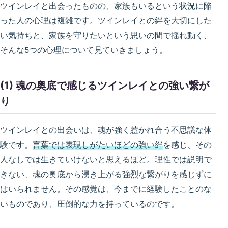
ツインレイと出会ったものの、家族もいるという状況に陥
った人の心理は複雑です。ツインレイとの絆を大切にした
い気持ちと、家族を守りたいという思いの間で揺れ動く、
そんな5つの心理について見ていきましょう。
(1) 魂の奥底で感じるツインレイとの強い繋が
り
ツインレイとの出会いは、魂が強く惹かれ合う不思議な体
験です。
言葉では表現しがたいほどの強い絆
を感じ、その
人なしでは生きていけないと思えるほど。理性では説明で
きない、魂の奥底から湧き上がる強烈な繋がりを感じずに
はいられません。その感覚は、今までに経験したことのな
いものであり、圧倒的な力を持っているのです。