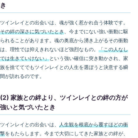
き
ツインレイとの出会いは、魂が強く惹かれ合う体験です。
その絆の深さに気づいたとき
、今までにない強い衝動に駆
られることがあります。魂の奥底から湧き上がるその衝動
は、理性では抑えきれないほど強烈なもの。
「この人なし
では生きていけない」
という強い確信に突き動かされ、家
族を捨ててでもツインレイとの人生を選ぼうと決意する瞬
間が訪れるのです。
(2) 家族との絆より、ツインレイとの絆の方が
強いと気づいたとき
ツインレイとの出会いは、
人生観を根底から覆すほどの衝
撃
をもたらします。今まで大切にしてきた家族との絆が、