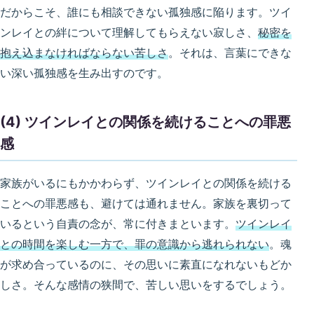
だからこそ、誰にも相談できない孤独感に陥ります。ツイ
ンレイとの絆について理解してもらえない寂しさ、
秘密を
抱え込まなければならない苦しさ
。それは、言葉にできな
い深い孤独感を生み出すのです。
(4) ツインレイとの関係を続けることへの罪悪
感
家族がいるにもかかわらず、ツインレイとの関係を続ける
ことへの罪悪感も、避けては通れません。家族を裏切って
いるという自責の念が、常に付きまといます。
ツインレイ
との時間を楽しむ一方で、罪の意識から逃れられない
。魂
が求め合っているのに、その思いに素直になれないもどか
しさ。そんな感情の狭間で、苦しい思いをするでしょう。