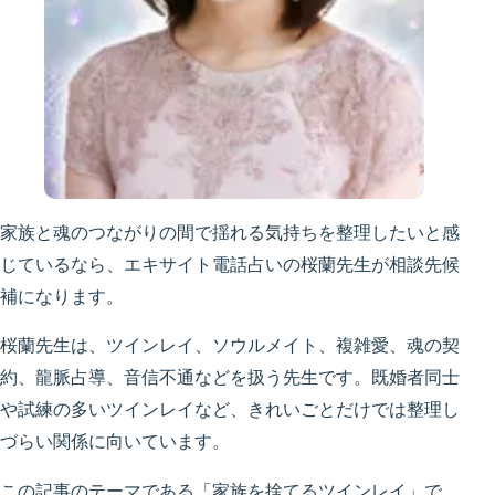
家族と魂のつながりの間で揺れる気持ちを整理したいと感
じているなら、エキサイト電話占いの桜蘭先生が相談先候
補になります。
桜蘭先生は、ツインレイ、ソウルメイト、複雑愛、魂の契
約、龍脈占導、音信不通などを扱う先生です。既婚者同士
や試練の多いツインレイなど、きれいごとだけでは整理し
づらい関係に向いています。
この記事のテーマである「家族を捨てるツインレイ」で