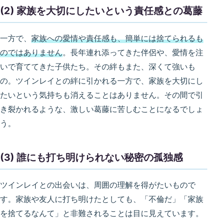
(2) 家族を大切にしたいという責任感との葛藤
一方で、
家族への愛情や責任感も、簡単には捨てられるも
のではありません
。長年連れ添ってきた伴侶や、愛情を注
いで育ててきた子供たち。その絆もまた、深くて強いも
の。ツインレイとの絆に引かれる一方で、家族を大切にし
たいという気持ちも消えることはありません。その間で引
き裂かれるような、激しい葛藤に苦しむことになるでしょ
う。
(3) 誰にも打ち明けられない秘密の孤独感
ツインレイとの出会いは、周囲の理解を得がたいもので
す。家族や友人に打ち明けたとしても、「不倫だ」「家族
を捨てるなんて」と非難されることは目に見えています。