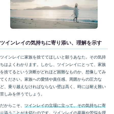
ツインレイの気持ちに寄り添い、理解を示す
ツインレイに家族を捨ててほしいと願うあなた。その気持
ちはよくわかります。しかし、ツインレイにとって、家族
を捨てるという決断がどれほど困難なものか、想像してみ
てください。家族への愛情や責任感、周囲からの圧力な
ど、乗り越えなければならない壁は高く、時には耐え難い
苦しみを伴うでしょう。
だからこそ、
ツインレイの立場に立って、その気持ちに寄
り添うことが大切
なのです。ツインレイの葛藤や苦悩を理