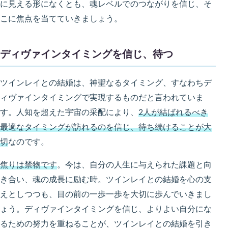
に見える形になくとも、魂レベルでのつながりを信じ、そ
こに焦点を当てていきましょう。
ディヴァインタイミングを信じ、待つ
ツインレイとの結婚は、神聖なるタイミング、すなわちデ
ィヴァインタイミングで実現するものだと言われていま
す。人知を超えた宇宙の采配により、
2人が結ばれるべき
最適なタイミングが訪れるのを信じ、待ち続けることが大
切
なのです。
焦りは禁物です
。今は、自分の人生に与えられた課題と向
き合い、魂の成長に励む時。ツインレイとの結婚を心の支
えとしつつも、目の前の一歩一歩を大切に歩んでいきまし
ょう。ディヴァインタイミングを信じ、よりよい自分にな
るための努力を重ねることが、ツインレイとの結婚を引き