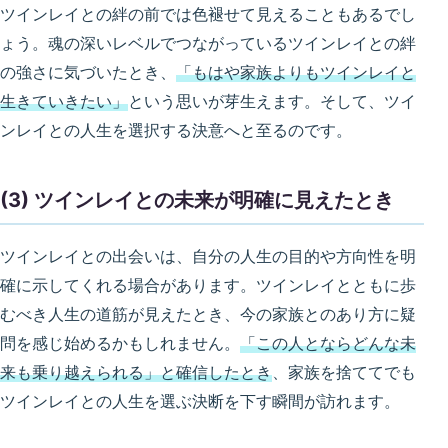
ツインレイとの絆の前では色褪せて見えることもあるでし
ょう。魂の深いレベルでつながっているツインレイとの絆
の強さに気づいたとき、
「もはや家族よりもツインレイと
生きていきたい」
という思いが芽生えます。そして、ツイ
ンレイとの人生を選択する決意へと至るのです。
(3) ツインレイとの未来が明確に見えたとき
ツインレイとの出会いは、自分の人生の目的や方向性を明
確に示してくれる場合があります。ツインレイとともに歩
むべき人生の道筋が見えたとき、今の家族とのあり方に疑
問を感じ始めるかもしれません。
「この人とならどんな未
来も乗り越えられる」と確信したとき
、家族を捨ててでも
ツインレイとの人生を選ぶ決断を下す瞬間が訪れます。