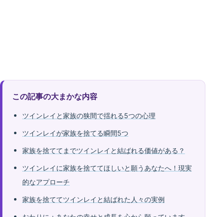
この記事の大まかな内容
ツインレイと家族の狭間で揺れる5つの心理
ツインレイが家族を捨てる瞬間5つ
家族を捨ててまでツインレイと結ばれる価値がある？
ツインレイに家族を捨ててほしいと願うあなたへ！現実
的なアプローチ
家族を捨ててツインレイと結ばれた人々の実例
おわりに：あなたの幸せと成長を心から願っています