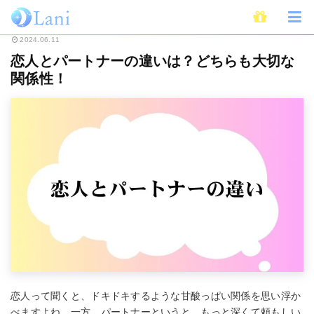
ホーム
恋愛
恋人とパートナーの違いは？どちらも大切な関係性！
2024.06.11
恋人とパートナーの違いは？どちらも大切な
関係性！
恋人って聞くと、ドキドキするような甘酸っぱい関係を思い浮か
べますよね。一方、パートナーというと、もっと深くて頼もしい