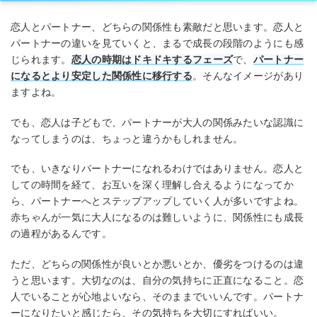
恋人とパートナー、どちらの関係性も素敵だと思います。恋人と
パートナーの違いを見ていくと、まるで成長の段階のようにも感
じられます。
恋人の時期はドキドキするフェーズ
で、
パートナー
になるとより安定した関係性に移行する
。そんなイメージがあり
ますよね。
でも、恋人は子どもで、パートナーが大人の関係みたいな認識に
なってしまうのは、ちょっと違うかもしれません。
でも、いきなりパートナーになれるわけではありません。恋人と
しての時間を経て、お互いを深く理解し合えるようになってか
ら、パートナーへとステップアップしていく人が多いですよね。
赤ちゃんが一気に大人になるのは難しいように、関係性にも成長
の過程があるんです。
ただ、どちらの関係性が良いとか悪いとか、優劣をつけるのは違
うと思います。大切なのは、自分の気持ちに正直になること。恋
人でいることが心地よいなら、そのままでいいんです。パートナ
ーになりたいと感じたら、その気持ちを大切にすればいい。