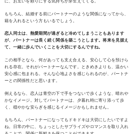
に、お互いを頼りにする気持ちが芽生えてくる。
もちろん、結婚する前にパートナーのような関係になってから、
籍を入れるという方もいるでしょう。
恋人同士は、熱愛期間が過ぎると冷めてしまうこともあります
が、パートナーは長く続く関係を築こうとします。将来を見据え
て、一緒に歩んでいくことを大切にするんですね。
この相手となら、何があっても支え合える、安心して心を預けら
れる存在。それがパートナーなんです。ときめきよりも、温かい
安心感に包まれる。そんな心地よさを感じられるのが、パートナ
ーとの関係性だと思います。
例えるなら、恋人は青空の下で手をつないで歩くような、晴れや
かなイメージ。対してパートナーは、夕暮れ時に寄り添って歩
く、穏やかな安らぎを感じるイメージかもしれません。
もちろん、パートナーになってもドキドキは大切にしたいですよ
ね。日常の中に、ちょっとしたサプライズやロマンスを取り入れ
ることで、関係に新鮮さを保つことができます。