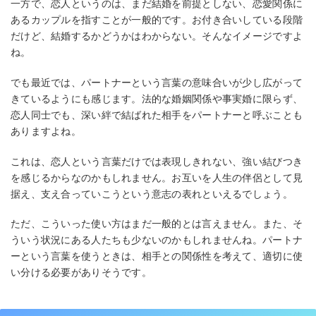
一方で、恋人というのは、まだ結婚を前提としない、恋愛関係に
あるカップルを指すことが一般的です。お付き合いしている段階
だけど、結婚するかどうかはわからない。そんなイメージですよ
ね。
でも最近では、パートナーという言葉の意味合いが少し広がって
きているようにも感じます。法的な婚姻関係や事実婚に限らず、
恋人同士でも、深い絆で結ばれた相手をパートナーと呼ぶことも
ありますよね。
これは、恋人という言葉だけでは表現しきれない、強い結びつき
を感じるからなのかもしれません。お互いを人生の伴侶として見
据え、支え合っていこうという意志の表れといえるでしょう。
ただ、こういった使い方はまだ一般的とは言えません。また、そ
ういう状況にある人たちも少ないのかもしれませんね。パートナ
ーという言葉を使うときは、相手との関係性を考えて、適切に使
い分ける必要がありそうです。