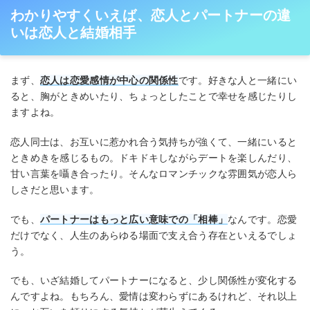
わかりやすくいえば、恋人とパートナーの違
いは恋人と結婚相手
まず、
恋人は恋愛感情が中心の関係性
です。好きな人と一緒にい
ると、胸がときめいたり、ちょっとしたことで幸せを感じたりし
ますよね。
恋人同士は、お互いに惹かれ合う気持ちが強くて、一緒にいると
ときめきを感じるもの。ドキドキしながらデートを楽しんだり、
甘い言葉を囁き合ったり。そんなロマンチックな雰囲気が恋人ら
しさだと思います。
でも、
パートナーはもっと広い意味での「相棒」
なんです。恋愛
だけでなく、人生のあらゆる場面で支え合う存在といえるでしょ
う。
でも、いざ結婚してパートナーになると、少し関係性が変化する
んですよね。もちろん、愛情は変わらずにあるけれど、それ以上