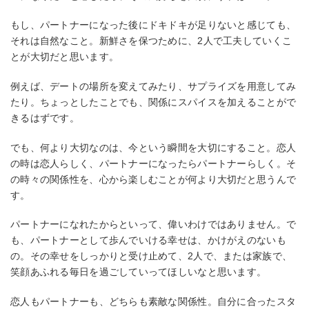
もし、パートナーになった後にドキドキが足りないと感じても、
それは自然なこと。新鮮さを保つために、2人で工夫していくこ
とが大切だと思います。
例えば、デートの場所を変えてみたり、サプライズを用意してみ
たり。ちょっとしたことでも、関係にスパイスを加えることがで
きるはずです。
でも、何より大切なのは、今という瞬間を大切にすること。恋人
の時は恋人らしく、パートナーになったらパートナーらしく。そ
の時々の関係性を、心から楽しむことが何より大切だと思うんで
す。
パートナーになれたからといって、偉いわけではありません。で
も、パートナーとして歩んでいける幸せは、かけがえのないも
の。その幸せをしっかりと受け止めて、2人で、または家族で、
笑顔あふれる毎日を過ごしていってほしいなと思います。
恋人もパートナーも、どちらも素敵な関係性。自分に合ったスタ