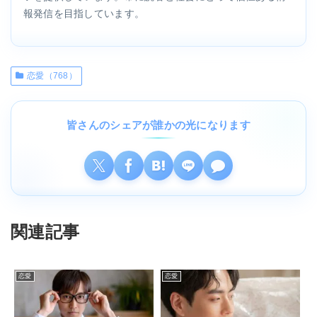
報発信を目指しています。
恋愛（768）
皆さんのシェアが誰かの光になります
関連記事
恋愛
恋愛