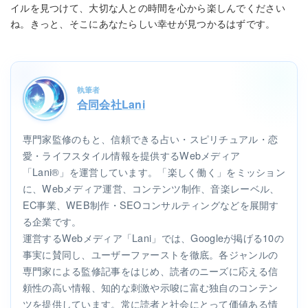
イルを見つけて、大切な人との時間を心から楽しんでください
ね。きっと、そこにあなたらしい幸せが見つかるはずです。
執筆者
合同会社Lani
専門家監修のもと、信頼できる占い・スピリチュアル・恋
愛・ライフスタイル情報を提供するWebメディア
「Lani®」を運営しています。「楽しく働く」をミッション
に、Webメディア運営、コンテンツ制作、音楽レーベル、
EC事業、WEB制作・SEOコンサルティングなどを展開す
る企業です。
運営するWebメディア「Lani」では、Googleが掲げる10の
事実に賛同し、ユーザーファーストを徹底。各ジャンルの
専門家による監修記事をはじめ、読者のニーズに応える信
頼性の高い情報、知的な刺激や示唆に富む独自のコンテン
ツを提供しています。常に読者と社会にとって価値ある情