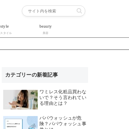
estyle
beauty
フスタイル
美容
カテゴリーの新着記事
ワミレス化粧品買わな
いで？そう言われてい
る理由とは？
パパウォッシュが危
険？パパウォッシュ事