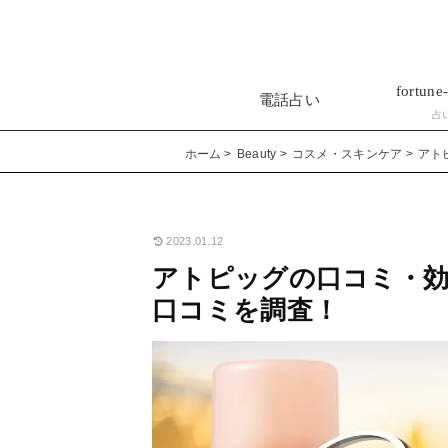
fortune-
電話占い
占
ホーム
Beauty
コスメ・スキンケア
アト
2023.01.12
アトピッグの口コミ・効
口コミを調査！