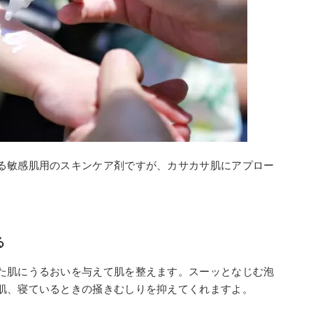
る敏感肌用のスキンケア剤ですが、カサカサ肌にアプロー
る
た肌にうるおいを与えて肌を整えます。スーッとなじむ泡
肌、寝ているときの掻きむしりを抑えてくれますよ。