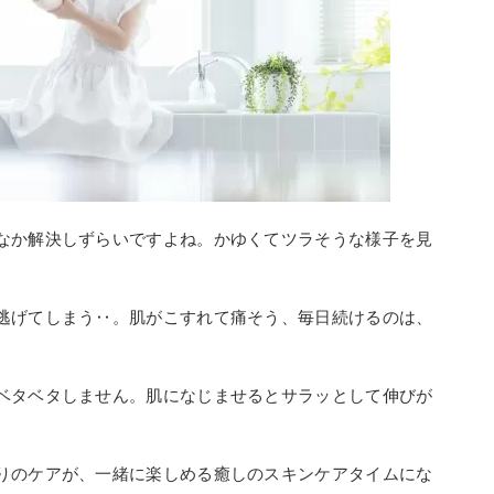
なか解決しずらいですよね。かゆくてツラそうな様子を見
逃げてしまう‥。肌がこすれて痛そう、毎日続けるのは、
ベタベタしません。肌になじませるとサラッとして伸びが
りのケアが、一緒に楽しめる癒しのスキンケアタイムにな