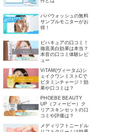
件とは
パパウォッシュの無料
サンプルモニターがお
得！
ビハキュアの口コミ！
徹底美白効果は本当？
本音の口コミ体験レビ
ュー
ViTAM(ヴィータム)シ
ェイクワンミストCで
ビタミンチャージ！効
果や口コミは？
PHOEBE BEAUTY
UP（フィービー）ク
リアスキンセットの口
コミや評価は？
メディリフトニードル
リフトクリームは効果