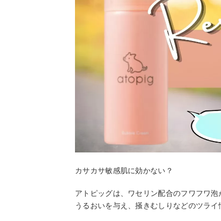
カサカサ敏感肌に効かない？
アトピッグは、ワセリン配合のフワフワ泡
うるおいを与え、掻きむしりなどのツライ