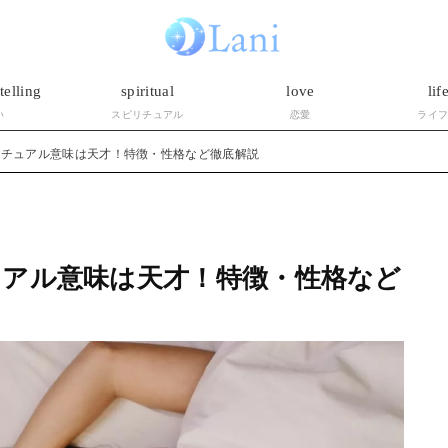
telling
spiritual
love
lif
い
スピリチュアル
恋愛
ライ
リチュアル意味は天才！特徴・性格など徹底解説
アル意味は天才！特徴・性格など