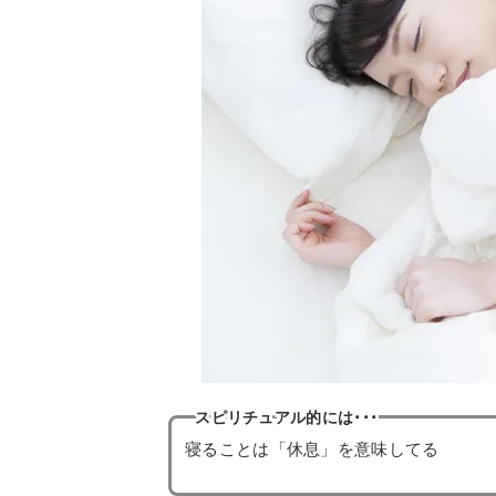
スピリチュアル的には･･･
寝ることは「休息」を意味してる