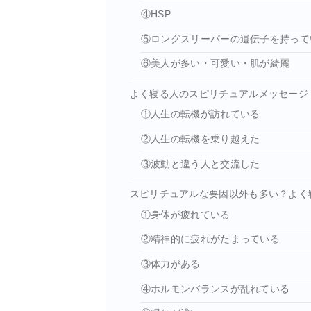
④HSP
⑤ロングスリーパーの遺伝子を持って
⑥美人が多い・可愛い・肌が綺麗
よく寝る人のスピリチュアルメッセージ
①人生の転機が訪れている
②人生の転機を乗り越えた
③波動と違う人と交流した
スピリチュアルな要因以外も多い？よく
①身体が疲れている
②精神的に疲れがたまっている
③体力がある
④ホルモンバランスが乱れている