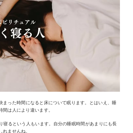
決まった時間になると床について眠ります。とはいえ、睡
時間は人により違います。
かり寝るという人もいます。自分の睡眠時間があまりにも長
しれませんね。