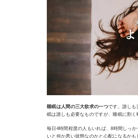
睡眠は人間の三大欲求の一つ
です。誰しも
眠は誰しも必要なものですが、睡眠に割く
毎日4時間程度の人もいれば、8時間しっ
いと何か悪い状態なのかと心配になるかも