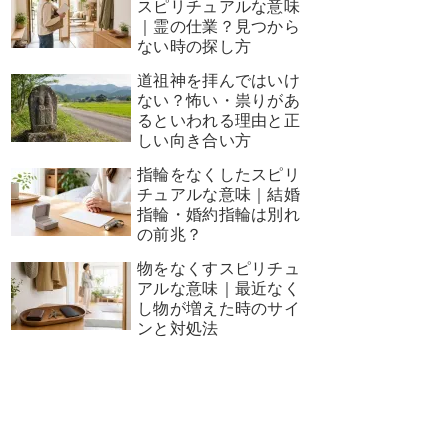
スピリチュアルな意味
｜霊の仕業？見つから
ない時の探し方
道祖神を拝んではいけ
ない？怖い・祟りがあ
るといわれる理由と正
しい向き合い方
指輪をなくしたスピリ
チュアルな意味｜結婚
指輪・婚約指輪は別れ
の前兆？
物をなくすスピリチュ
アルな意味｜最近なく
し物が増えた時のサイ
ンと対処法