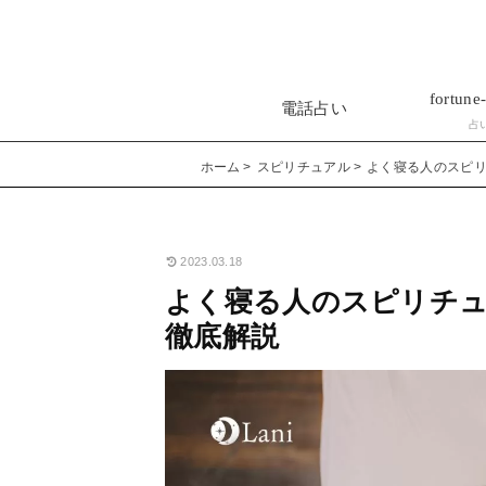
fortune-
電話占い
占
ホーム
スピリチュアル
よく寝る人のスピ
2023.03.18
よく寝る人のスピリチュ
徹底解説