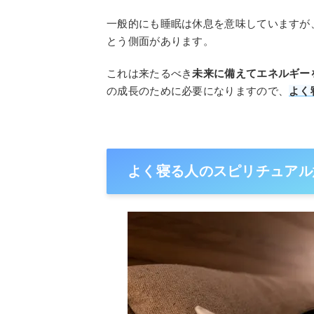
一般的にも睡眠は休息を意味していますが
とう側面があります。
これは来たるべき
未来に備えてエネルギー
の成長のために必要になりますので、
よく
よく寝る人のスピリチュアル