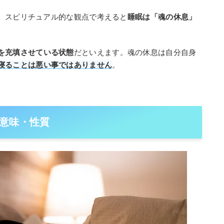
、スピリチュアル的な観点で考えると
睡眠は「魂の休息」
を充填させている状態
だといえます。魂の休息は自分自身
寝ることは悪い事ではありません
。
意味・性質