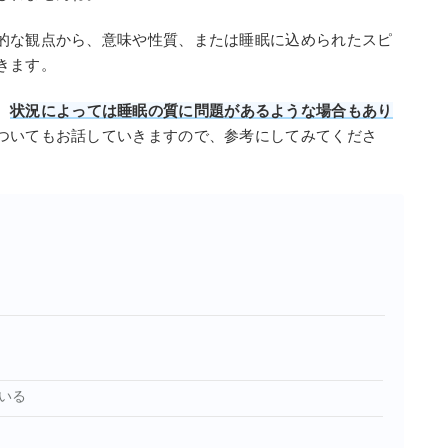
的な観点から、意味や性質、または睡眠に込められたスピ
きます。
、
状況によっては睡眠の質に問題があるような場合もあり
ついてもお話していきますので、参考にしてみてくださ
いる