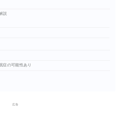
解説
眠症の可能性あり
広告