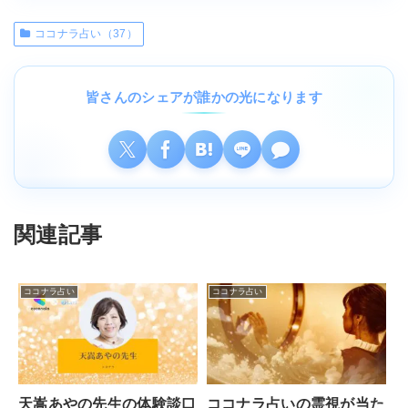
ココナラ占い（37）
皆さんのシェアが誰かの光になります
関連記事
ココナラ占い
ココナラ占い
天嵩あやの先生の体験談口
ココナラ占いの霊視が当た