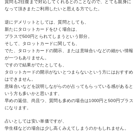
質問も2往復まで対応してくれるとのことなので、とても親身に
なって頂きまたご利用したいと思える方でした。
逆にデメリットとしては、質問としても、
新たにタロットカードをひく場合は、
プラスで500円とられてしまうという部分。
そして、タロットカードに関しても、
でた、タロットカードの開示、または意味合いなどの細かい情報
が一つもありません。
ですので結果がでたとしても、
タロットカードの開示がないとつまらないという方にはおすすめ
はできません。
意味合いなどを説明しながらのが占ってもらっている感があると
いう方も多いかと思います、
早めの返信、尚且つ、質問も多めの場合は1000円と500円プラス
になります。
占いとしては安い単価ですが、
学生様などの場合は少し高くみえてしまうのかもしれません。