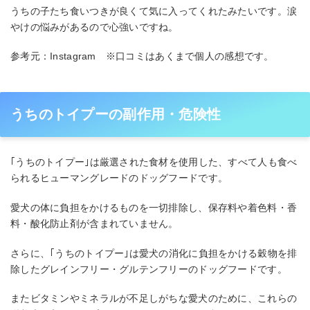
うちの子たち食いつきが良くて気に入ってくれたみたいです。涙
やけの悩みがあるので心強いですね。
参考元：Instagram ※口コミはあくまで個人の感想です。
うちのトイプーの副作用・危険性
｢うちのトイプー｣は厳選された食材を使用した、すべて人も食べ
られるヒューマングレードのドッグフードです。
愛犬の体に負担をかけるものを一切排除し、保存料や着色料・香
料・酸化防止剤が含まれていません。
さらに、｢うちのトイプー｣は愛犬の消化に負担をかける穀物を排
除したグレインフリー・グルテンフリーのドッグフードです。
またビタミンやミネラルが不足しがちな愛犬のために、これらの