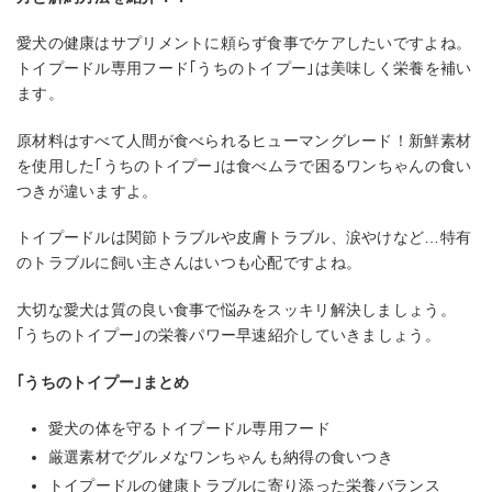
愛犬の健康はサプリメントに頼らず食事でケアしたいですよね。
トイプードル専用フード｢うちのトイプー｣は美味しく栄養を補い
ます。
原材料はすべて人間が食べられるヒューマングレード！新鮮素材
を使用した｢うちのトイプー｣は食べムラで困るワンちゃんの食い
つきが違いますよ。
トイプードルは関節トラブルや皮膚トラブル、涙やけなど…特有
のトラブルに飼い主さんはいつも心配ですよね。
大切な愛犬は質の良い食事で悩みをスッキリ解決しましょう。
｢うちのトイプー｣の栄養パワー早速紹介していきましょう。
｢うちのトイプー｣まとめ
愛犬の体を守るトイプードル専用フード
厳選素材でグルメなワンちゃんも納得の食いつき
トイプードルの健康トラブルに寄り添った栄養バランス