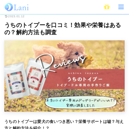
ホーム
ライフスタイル
ペット
うちのトイプーを口コミ！効果や栄養は
2023.01.12
うちのトイプーを口コミ！効果や栄養はある
の？解約方法も調査
うちのトイプーは愛犬の食いつき悪い？栄養サポートは嘘？与え
方と解約方法を紹介！？