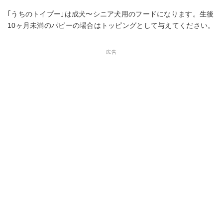
｢うちのトイプー｣は成犬〜シニア犬用のフードになります。生後
10ヶ月未満のパピーの場合はトッピングとして与えてください。
広告