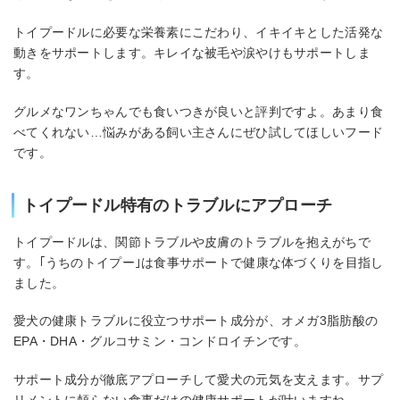
トイプードルに必要な栄養素にこだわり、イキイキとした活発な
動きをサポートします。キレイな被毛や涙やけもサポートしま
す。
グルメなワンちゃんでも食いつきが良いと評判ですよ。あまり食
べてくれない…悩みがある飼い主さんにぜひ試してほしいフード
です。
トイプードル特有のトラブルにアプローチ
トイプードルは、関節トラブルや皮膚のトラブルを抱えがちで
す。｢うちのトイプー｣は食事サポートで健康な体づくりを目指し
ました。
愛犬の健康トラブルに役立つサポート成分が、オメガ3脂肪酸の
EPA・DHA・グルコサミン・コンドロイチンです。
サポート成分が徹底アプローチして愛犬の元気を支えます。サプ
リメントに頼らない食事だけの健康サポートが叶いますね。