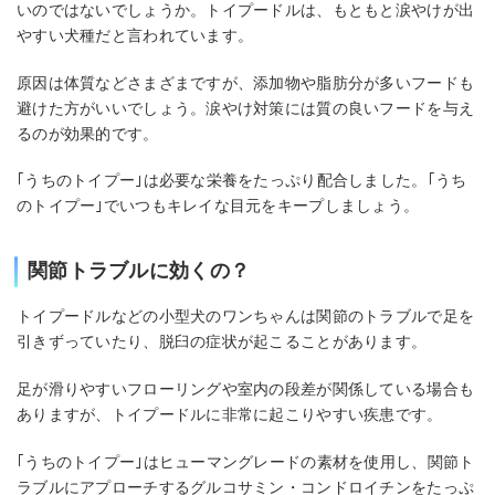
いのではないでしょうか。トイプードルは、もともと涙やけが出
やすい犬種だと言われています。
原因は体質などさまざまですが、添加物や脂肪分が多いフードも
避けた方がいいでしょう。涙やけ対策には質の良いフードを与え
るのが効果的です。
｢うちのトイプー｣は必要な栄養をたっぷり配合しました。｢うち
のトイプー｣でいつもキレイな目元をキープしましょう。
関節トラブルに効くの？
トイプードルなどの小型犬のワンちゃんは関節のトラブルで足を
引きずっていたり、脱臼の症状が起こることがあります。
足が滑りやすいフローリングや室内の段差が関係している場合も
ありますが、トイプードルに非常に起こりやすい疾患です。
｢うちのトイプー｣はヒューマングレードの素材を使用し、関節ト
ラブルにアプローチするグルコサミン・コンドロイチンをたっぷ