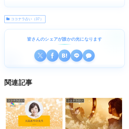
ココナラ占い（37）
皆さんのシェアが誰かの光になります
関連記事
ココナラ占い
ココナラ占い