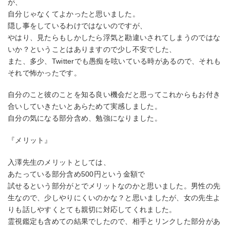
が、
自分じゃなくてよかったと思いました。
隠し事をしているわけではないのですが、
やはり、見たらもしかしたら浮気と勘違いされてしまうのではな
いか？ということはありますので少し不安でした、
また、多少、Twitterでも愚痴を呟いている時があるので、それも
それで怖かったです。
自分のこと彼のことを知る良い機会だと思ってこれからもお付き
合いしていきたいとあらためて実感しました。
自分の気になる部分含め、勉強になりました。
『メリット』
入澤先生のメリットとしては、
あたっている部分含め500円という金額で
試せるという部分がとでメリットなのかと思いました。男性の先
生なので、少しやりにくいのかな？と思いましたが、女の先生よ
りも話しやすくとても親切に対応してくれました。
霊視鑑定も含めての結果でしたので、相手とリンクした部分があ