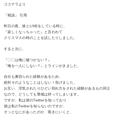
ココナラより
『相談』 引用
昨日の夜、彼とLINEをしている時に、
『寂しくなっちゃった』と言われて
クリスマスの時のことを話したりしました。
すると次に、
『〇〇は俺に嘘つかない？』
『俺を一人にしない？』とラインがきました。
自分も裏切られた経験があるため、
絶対そのようなことはしない！告げました。
お互い、浮気されたりひどい別れ方をされた経験があるもの同士
なので、どうしても警戒は持ってしまいます。
ですが、私は彼のTwitterを知っており
彼は私のTwitterを知らないのですが、
そっとなにがあったのか、覗きにいくと、