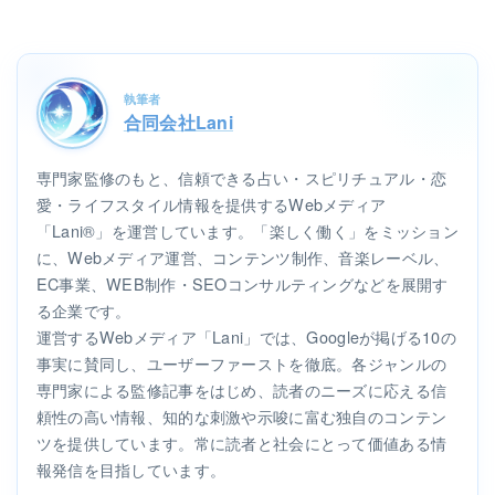
執筆者
合同会社Lani
専門家監修のもと、信頼できる占い・スピリチュアル・恋
愛・ライフスタイル情報を提供するWebメディア
「Lani®」を運営しています。「楽しく働く」をミッション
に、Webメディア運営、コンテンツ制作、音楽レーベル、
EC事業、WEB制作・SEOコンサルティングなどを展開す
る企業です。
運営するWebメディア「Lani」では、Googleが掲げる10の
事実に賛同し、ユーザーファーストを徹底。各ジャンルの
専門家による監修記事をはじめ、読者のニーズに応える信
頼性の高い情報、知的な刺激や示唆に富む独自のコンテン
ツを提供しています。常に読者と社会にとって価値ある情
報発信を目指しています。