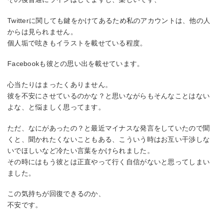
Twitterに関しても鍵をかけてあるため私のアカウントは、他の人
からは見られません。
個人垢で呟きもイラストを載せている程度。
Facebookも彼との思い出を載せています。
心当たりはまったくありません。
彼を不安にさせているのかな？と思いながらもそんなことはない
よな、と悩ましく思ってます。
ただ、なにがあったの？と最近マイナスな発言をしていたので聞
くと、聞かれたくないこともある、こういう時はお互い干渉しな
いでほしいなど冷たい言葉をかけられました。
その時にはもう彼とは正直やって行く自信がないと思ってしまい
ました。
この気持ちが回復できるのか、
不安です。