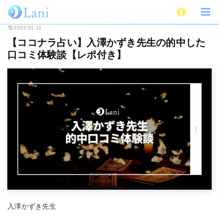
ホーム
占い
ココナラ占い
【ココナラ占い】入澤かずき先生の的中した
2023.01.12
【ココナラ占い】入澤かずき先生の的中した
口コミ体験談【レポ付き】
入澤かずき先生