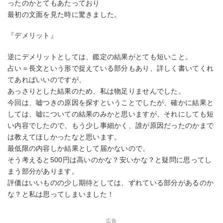
ったのかとてもあたっており
最初の文面を見た時に驚きました。
『デメリット』
逆にデメリットとしては、鑑定の結果がとても短いこと。
占い＝長文という形で捉えている部分もあり、詳しく書いてくれ
てあればいいのですが、
あっさりとした結果のため、私は物足りませんでした。
今回は、嘘つきの原因を探すということでしたが、確かに結果と
しては、嘘についての結果のみかと思いますが、それにしても短
い内容でしたので、もう少し事細かく、誰が原因だったのかまで
は教えてほしかったなと思います。
最低限の内容しか結果として届かないので、
そう考えると500円は高いのかな？安いかな？と疑問に思ってし
まう部分があります。
評価はいいものの少し期待としては、ずれている部分があるのか
な？と私は思ってしまいました！
広告