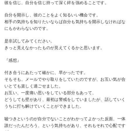
彼を信じ、自分を信じ持って深く絆を強めることです。
自分を開示し、彼のことをよく知るいい機会です。
相手の気持ちを知りたいならば自分も気持ちを開示しなければな
にもかわらないのです。
是非試してみてください。
きっと見えなかったものが見えてくるかと思います。
『感想』
付き合うにあたって確かに、早かったです。
そもそも、メールでやり取りをしていたのですが、お互い気が合
いとても楽しく過ごせました。
お互い、一度痛い思いをしている部分もあって、
どうしても壁があり、最初は警戒をしていましたが、話していく
うちに打ち解けていくことができました。
嘘つきというのが自分でないことがわかってよかった反面、一体
誰だったんだろう、という気持ちがあり、それもそれで心配です