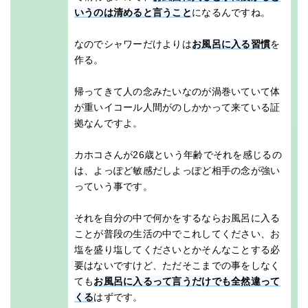
いうのは清めると言うこと
になるんですね。
なのでシャワーだけよりは
お風呂に入る習慣
を
作る。
帰ってきて人の念みたいなのが渦巻いていて体
が重いイコール人間がのしかかって来ている証
拠なんですよ。
カホコさんが26歳という年齢でそれを感じるの
は、よっぽど敏感だしよっぽど相手の念が強い
っていう事です。
それを自分の中で何かをするならお風呂に入る
ことが普段の生活の中でこれしてください、お
塩を盛り塩してくださいとかそんなことする必
要はないですけど、ただそこまでの事をしなく
ても
お風呂に入るって言うだけでも全然違って
くる
はずです。