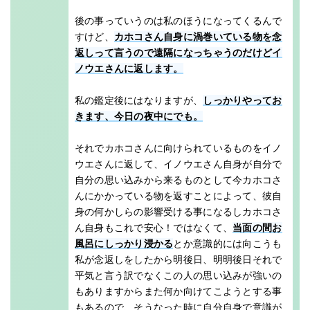
後の事っていうのは私のほうになってくるんで
すけど、
カホコさん自身に渦巻いている物を念
返しって言うので遠隔になっちゃうのだけどイ
ノウエさんに返します。
私の鑑定後にはなりますが、
しっかりやってお
きます、今日の夜中にでも。
それでカホコさんに向けられているものをイノ
ウエさんに返して、イノウエさん自身が自分で
自分の思い込みから来るものとして今カホコさ
んにかかっている物を返すことによって、彼自
身の何かしらの影響受ける事になるしカホコさ
ん自身もこれで安心！ではなくて、
当面の間お
風呂にしっかり浸かる
とか意識的には向こうも
私が念返しをしたから明後日、明明後日それで
平気と言う訳でなくこの人の思い込みが強いの
もありますからまた何か向けてこようとする事
もあるので、そうなった時に自分自身で意識が