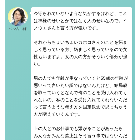
今守られていないような気がするけれど、これ
は神様のせいとかではなく人のせいなので。イ
ノウエさんと言う方が強いです。
ジン占い師
それからちょいちょいカホコさんのことを妬ま
しく思っている方、妬ましく思っているので女
性もいますよ。女の人の方がそういう部分が強
い。
男の人でも年齢が重なっていくと55歳の年齢が
悪いって言いたい訳ではないんだけど、結局歳
を取っていくとなんで俺のことを受け入れてく
れないの、私のことを受け入れてくれないんだ
って言うような考え方を固定観念で思っちゃう
方が増えていくんです。
上の人とのお仕事でも繋がることがあったら、
みんながみんな歳上はそう言う事ではないんだ