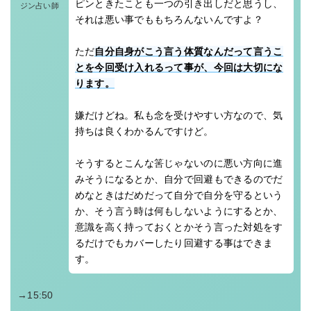
ピンときたことも一つの引き出しだと思うし、
ジン占い師
それは悪い事でももちろんないんですよ？
ただ
自分自身がこう言う体質なんだって言うこ
とを今回受け入れるって事が、今回は大切にな
ります。
嫌だけどね。私も念を受けやすい方なので、気
持ちは良くわかるんですけど。
そうするとこんな筈じゃないのに悪い方向に進
みそうになるとか、自分で回避もできるのでだ
めなときはだめだって自分で自分を守るという
か、そう言う時は何もしないようにするとか、
意識を高く持っておくとかそう言った対処をす
るだけでもカバーしたり回避する事はできま
す。
→15:50