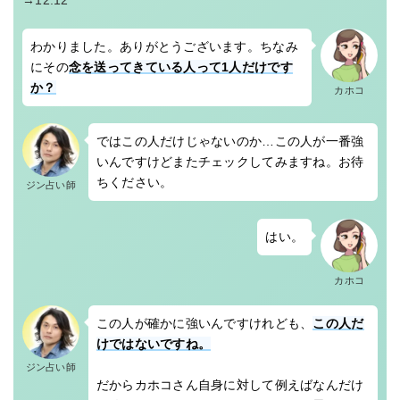
わかりました。ありがとうございます。ちなみ
にその
念を送ってきている人って1人だけです
か？
カホコ
ではこの人だけじゃないのか…この人が一番強
いんですけどまたチェックしてみますね。お待
ちください。
ジン占い師
はい。
カホコ
この人が確かに強いんですけれども、
この人だ
けではないですね。
ジン占い師
だからカホコさん自身に対して例えばなんだけ