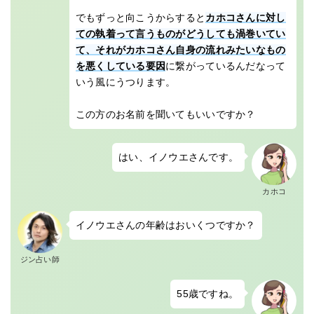
でもずっと向こうからすると
カホコさんに対し
ての執着って言うものがどうしても渦巻いてい
て、それがカホコさん自身の流れみたいなもの
を悪くしている要因
に繋がっているんだなって
いう風にうつります。
この方のお名前を聞いてもいいですか？
はい、イノウエさんです。
カホコ
イノウエさんの年齢はおいくつですか？
ジン占い師
55歳ですね。