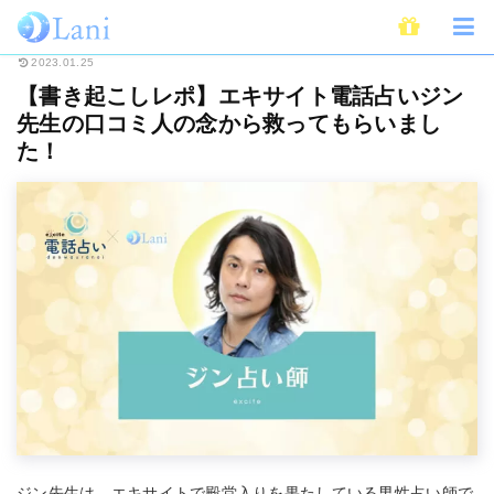
ホーム
電話占い
エキサイト電話占い
【書き起こしレポ】エキサイト電
2023.01.25
【書き起こしレポ】エキサイト電話占いジン
先生の口コミ人の念から救ってもらいまし
た！
ジン先生は、エキサイトで殿堂入りを果たしている男性占い師で