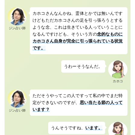
カホコさんなんかね、霊体とかでは無いんです
けどもただカホコさんの足を引っ張ろうとする
ような念、これは生きている人っていうことに
ジン占い師
なるんですけども、そういう方の
念的なものに
カホコさん自身が完全に引っ張られている状況
です。
うわーそうなんだ。
カホコ
ただそうやってこの人ですって私の中でまだ特
定ができないのですが、
思い当たる節の人って
います？
ジン占い師
うんそうですね、
います。