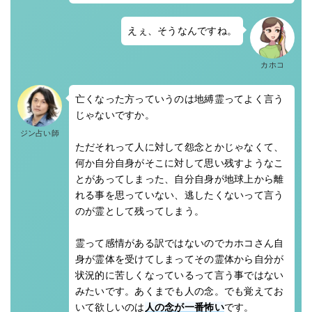
えぇ、そうなんですね。
カホコ
亡くなった方っていうのは地縛霊ってよく言う
じゃないですか。
ジン占い師
ただそれって人に対して怨念とかじゃなくて、
何か自分自身がそこに対して思い残すようなこ
とがあってしまった、自分自身が地球上から離
れる事を思っていない、逃したくないって言う
のが霊として残ってしまう。
霊って感情がある訳ではないのでカホコさん自
身が霊体を受けてしまってその霊体から自分が
状況的に苦しくなっているって言う事ではない
みたいです。あくまでも人の念。でも覚えてお
いて欲しいのは
人の念が一番怖い
です。