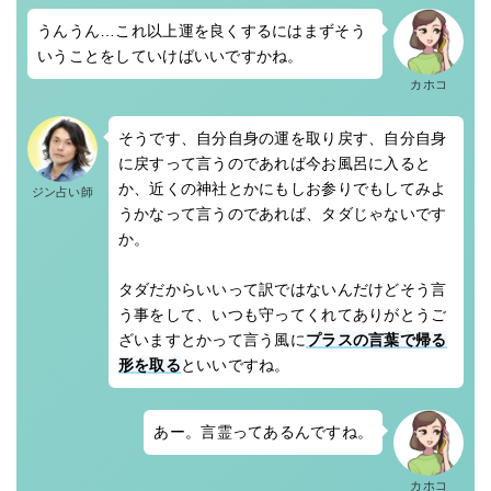
うんうん…これ以上運を良くするにはまずそう
いうことをしていけばいいですかね。
カホコ
そうです、自分自身の運を取り戻す、自分自身
に戻すって言うのであれば今お風呂に入ると
か、近くの神社とかにもしお参りでもしてみよ
ジン占い師
うかなって言うのであれば、タダじゃないです
か。
タダだからいいって訳ではないんだけどそう言
う事をして、いつも守ってくれてありがとうご
ざいますとかって言う風に
プラスの言葉で帰る
形を取る
といいですね。
あー。言霊ってあるんですね。
カホコ