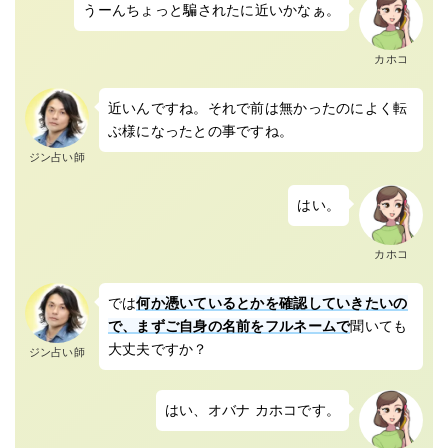
うーんちょっと騙されたに近いかなぁ。
カホコ
近いんですね。それで前は無かったのによく転
ぶ様になったとの事ですね。
ジン占い師
はい。
カホコ
では
何か憑いているとかを確認していきたいの
で、まずご自身の名前をフルネームで
聞いても
大丈夫ですか？
ジン占い師
はい、オバナ カホコです。