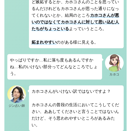
ど嫉妬するとか、カホコさんのことを思ってい
るんだけれどもカホコさんが思った通りになっ
てくれないとか、結局のところ
カホコさんが悪
いのではなくてカホコさんに対して思い込む人
たちがちょっといる
よっていうところ。
妬まれやすい
のがある様に見える。
やっぱりですか…私に落ち度もあるんですか
ね…私のいけない部分ってどんなところでしょ
う。
カホコ
カホコさんがいけない訳ではないですよ？
カホコさんの普段の生活においてこうしてくだ
ジン占い師
さい、ああしてくださいと言うことではないん
だけど、そう思われやすいところがあるみた
い。