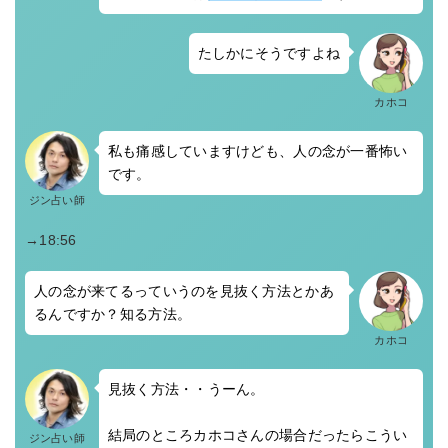
たしかにそうですよね
カホコ
私も痛感していますけども、人の念が一番怖い
です。
ジン占い師
→18:56
人の念が来てるっていうのを見抜く方法とかあ
るんですか？知る方法。
カホコ
見抜く方法・・うーん。
結局のところカホコさんの場合だったらこうい
ジン占い師