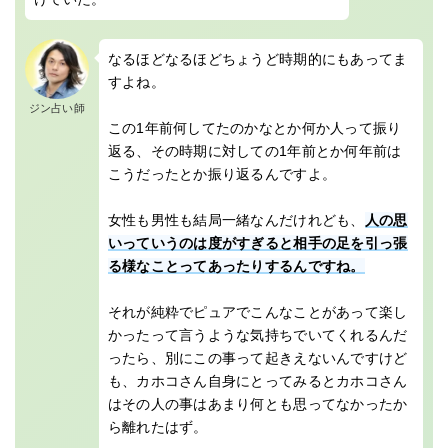
なるほどなるほどちょうど時期的にもあってま
すよね。
ジン占い師
この1年前何してたのかなとか何か人って振り
返る、その時期に対しての1年前とか何年前は
こうだったとか振り返るんですよ。
女性も男性も結局一緒なんだけれども、
人の思
いっていうのは度がすぎると相手の足を引っ張
る様なことってあったりするんですね。
それが純粋でピュアでこんなことがあって楽し
かったって言うような気持ちでいてくれるんだ
ったら、別にこの事って起きえないんですけど
も、カホコさん自身にとってみるとカホコさん
はその人の事はあまり何とも思ってなかったか
ら離れたはず。