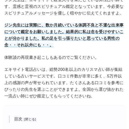
す。霊感と霊視のスピリチュアル鑑定となっています。今必要な
スピリチュアルメッセージを優しく穏やかに伝えてくれますよ。
ジン先生には実際に、数か月続いている体調不良と不運な出来事
について鑑定をお願いしました。結果的に私は念を受けやすいこ
とが分かりました。私の足を引っ張りたいと思っている男性の
念・・それ以外にも・・。
体験談の再現書き起こしもあるのでご覧ください。
エキサイト電話占いは、総勢200名以上のカリスマ占い師が集結
している占いサービスです。口コミ件数が非常に多く、5万件以
上の感謝の声が寄せられています。たくさんある口コミを参考に
ぴったりの先生を選ぶことができますよ。全国から選び抜かれた
一流占い師にぜひ鑑定してもらってくださいね。
目次