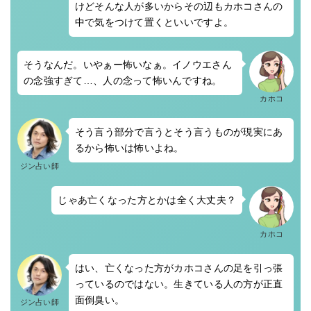
けどそんな人が多いからその辺もカホコさんの
中で気をつけて置くといいですよ。
そうなんだ。いやぁー怖いなぁ。イノウエさん
の念強すぎて…、人の念って怖いんですね。
カホコ
そう言う部分で言うとそう言うものが現実にあ
るから怖いは怖いよね。
ジン占い師
じゃあ亡くなった方とかは全く大丈夫？
カホコ
はい、亡くなった方がカホコさんの足を引っ張
っているのではない。生きている人の方が正直
面倒臭い。
ジン占い師