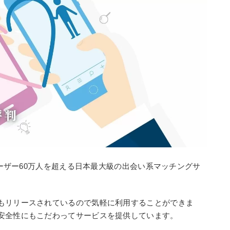
ユーザー60万人を超える日本最大級の出会い系マッチングサ
もリリースされているので気軽に利用することができま
安全性にもこだわってサービスを提供しています。