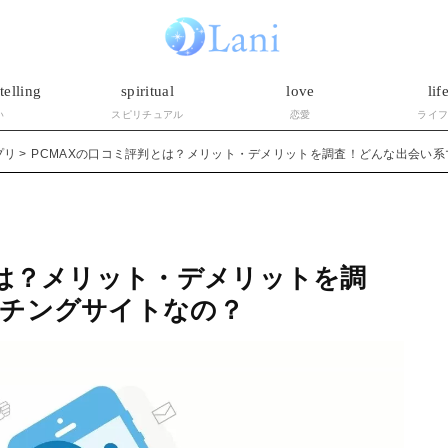
telling
spiritual
love
lif
い
スピリチュアル
恋愛
ライ
プリ
PCMAXの口コミ評判とは？メリット・デメリットを調査！どんな出会い
とは？メリット・デメリットを調
ッチングサイトなの？