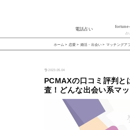
fortune-
電話占い
占
ホーム
恋愛
婚活・出会い
マッチングア
2023.05.04
PCMAXの口コミ評判
査！どんな出会い系マ