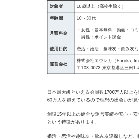
対象者
18歳以上（高校生除く）
年齢層
10～30代
・女性：基本無料、動画・コミ
月額料金
・男性：ポイント課金
使用目的
恋活・婚活、趣味友・飲み友な
株式会社エウレカ（Eureka, In
運営会社
〒108-0073 東京都港区三田1
日本最大級といえる会員数1700万人以上
60万人を超えているので理想の出会いが見
創設15年以上の健全な運営実績や安心・
という特徴があります。
婚活・恋活や趣味友・飲み友達探しなど、