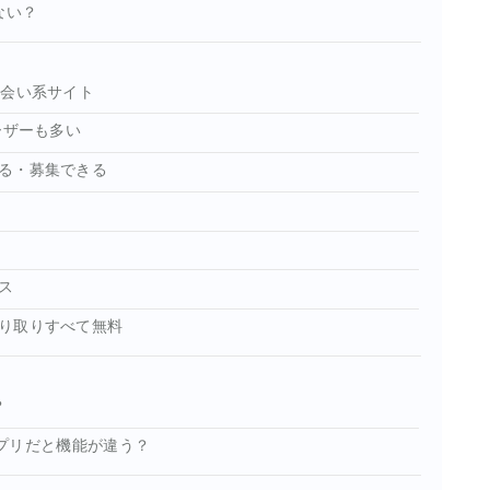
ない？
出会い系サイト
ーザーも多い
る・募集できる
ス
り取りすべて無料
？
のアプリだと機能が違う？