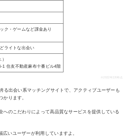
ック・ゲームなど課金あり
どライトな出会い
c.）
-4-1 住友不動産麻布十番ビル4階
※2022年2月時点
を誇る出会い系マッチングサイトで、アクティブユーザーも
つかります。
安全へのこだわりによって高品質なサービスを提供している
幅広いユーザーが利用していますよ。